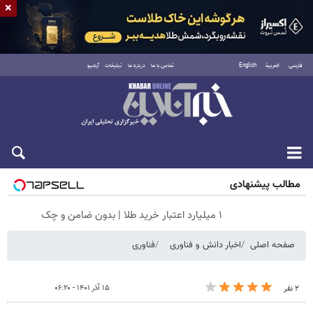
×
فارسی
العربية
English
تماس با ما
درباره ما
تبلیغات
آرشیو
جمعه ۱۶ مرداد ۱۴۰۵
مطالب پیشنهادی
۱ میلیارد اعتبار خرید طلا | بدون ضامن و چک
صفحه اصلی
اخبار دانش و فناوری
فناوری
۱۵ آذر ۱۴۰۱ - ۰۶:۲۰
۲ نفر