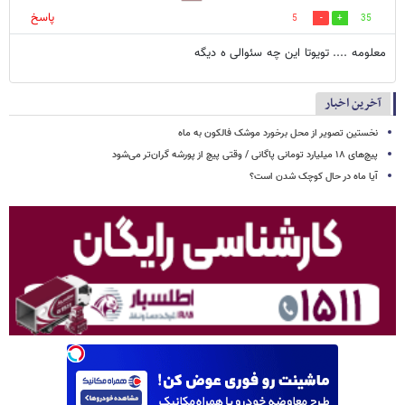
پاسخ
5
35
معلومه .... تویوتا این چه سئوالی ه دیگه
آخرین اخبار
نخستین تصویر از محل برخورد موشک فالکون به ماه
پیچ‌های ۱۸ میلیارد تومانی پاگانی / وقتی پیچ از پورشه گران‌تر می‌شود
آیا ماه در حال کوچک شدن است؟