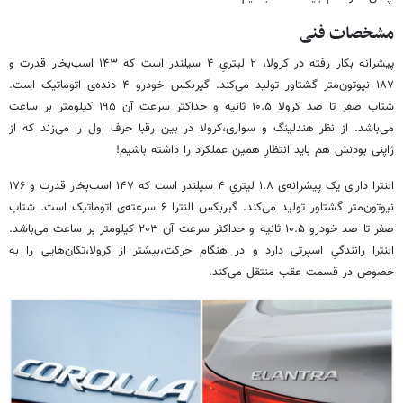
مشخصات فنی
پیشرانه‌ بکار رفته در کرولا، ۲ لیتریِ ۴ سیلندر است که ۱۴۳ اسب‌بخار قدرت و
۱۸۷ نیوتون‌متر گشتاور تولید می‌کند. گیربکس خودرو ۴ دنده‌ی اتوماتیک است.
شتاب صفر تا صد کرولا ۱۰.۵ ثانیه و حداکثر سرعت آن ۱۹۵ کیلومتر بر ساعت
می‌باشد. از نظر هندلینگ و سواری،کرولا در بین رقبا حرف اول را می‌زند که از
ژاپنی بودنش هم باید انتظارِ همین عملکرد را داشته باشیم!
النترا دارای یک پیشرانه‌ی ۱.۸ لیتریِ ۴ سیلندر است که ۱۴۷ اسب‌بخار قدرت و ۱۷۶
نیوتون‌متر گشتاور تولید می‌کند. گیربکس النترا ۶ سرعته‌ی اتوماتیک است. شتاب
صفر تا صد خودرو ۱۰.۵ ثانیه و حداکثر سرعت آن ۲۰۳ کیلومتر بر ساعت می‌باشد.
النترا رانندگیِ اسپرتی دارد و در هنگام حرکت،بیشتر از کرولا،تکان‌هایی را به
خصوص در قسمت عقب منتقل می‌کند.