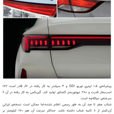
پیشرانه‌ی ۱.۵ لیتریِ توربو GDI و ۴ سیلندرِ به کار رفته در J۷ قادر است ۱۷۲
اسب‌بخار قدرت و ۲۸۰ نیوتون‌متر گشتاور تولید کند. گیربکس به کار رفته در آن ۶
سرعته‌ی دوکلاچه است.
شتاب صفر تا صد آن به طور رسمی اعلام نشده،اما ممکن است نسخه‌ی ایرانیِ
آن،کمتر از ۸ ثانیه شتاب داشته باشد. حداکثر سرعت آن هم ۱۷۰ کیلومتر بر