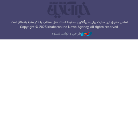
تمامی حقوق این سایت برای خبرآنلاین محفوظ است. نقل مطالب با ذکر منبع بلامانع است.
Copyright © 2025 khabaronline News Agancy, All rights reserved
طراحی و تولید: نستوه