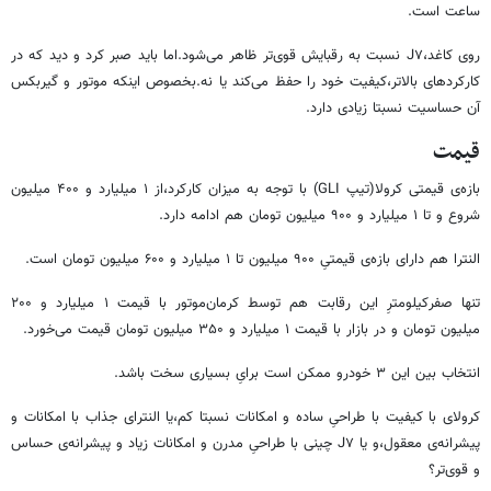
ساعت است.
روی کاغد،J۷ نسبت به رقبایش قوی‌تر ظاهر می‌شود.اما باید صبر کرد و دید که در
کارکردهای بالاتر،کیفیت خود را حفظ می‌کند یا نه.بخصوص اینکه موتور و گیربکس
آن حساسیت نسبتا زیادی دارد.
قیمت
بازه‌ی قیمتی کرولا(تیپ GLI) با توجه به میزان کارکرد،از ۱ میلیارد و ۴۰۰ میلیون
شروع و تا ۱ میلیارد و ۹۰۰ میلیون تومان هم ادامه دارد.
النترا هم دارای بازه‌ی قیمتیِ ۹۰۰ میلیون تا ۱ میلیارد و ۶۰۰ میلیون تومان است.
تنها صفرکیلومترِ این رقابت هم توسط کرمان‌موتور با قیمت ۱ میلیارد و ۲۰۰
میلیون تومان و در بازار با قیمت ۱ میلیارد و ۳۵۰ میلیون‌ تومان قیمت می‌خورد.
انتخاب بین این ۳ خودرو ممکن است برایِ بسیاری سخت باشد.
کرولای با کیفیت با طراحیِ ساده و امکانات نسبتا کم،یا النترای جذاب با امکانات و
پیشرانه‌ی معقول،و یا J۷ چینی با طراحیِ مدرن و امکانات زیاد و پیشرانه‌ی حساس
و قوی‌تر؟