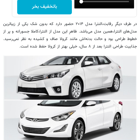
باتخفیف بخر
در طرف دیگرِ رقابت،النترا مدل ۲۰۱۴ حضور دارد که بدون شک یکی از زیباترین
مدل‌های النترا،همین مدل می‌باشد. ظاهرِ این مدل از النترا،کاملا جسورانه و پر از
خطوط طراحی بود و حالت بدنه‌اش مانند کرولا صاف و کشیده به نظر نمی‌رسید.
جذابیت طراحی النترا بعد از ۸ سال، خیلی بهتر از کرولا حفظ شده است.