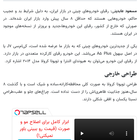
مسعود عابدین
ی:‌ رقبای خودروهای چینی در بازار ایران، به دلیل شرایط بد و عجیب
حاکم، خودروهایی هستند که حداقل ۸ سال پیش وارد بازار ایران شده‌اند. در
صورتی که خارج از کشور، رقبای این خودروها،جدید و بروزتر از نسخه‌های موجود
در ایران هستند.
یکی از جدیدترین خودروهای چینی که به بازار ما عرضه شده است، کی‌ام‌سی J۷ یا
در اصل سِهول A۵ Plus می‌باشد. این خودرو رقبای کارکرده‌ متعددی در بازار دارد.
از رقبای این خودرو می‌توان به هیوندای النترا و تویوتا کرولا مدل ۲۰۱۴ اشاره کرد.
طراحی خارجی
طراحیِ تویوتا کرولا به صورت کلی محافظه‌کارانه،ساده و شیک است و با گذشت ۸
سال،هنوز جذابیت ظاهری‌اش را از دست نداده است. چراغ‌های جلو و عقب،طراحیِ
نسبتا یکسان و افقی شکلی دارند.
ابزار کامل برای اصلاح مو و
صورت (قیمت رو ببینی باور
نمیکنی!)