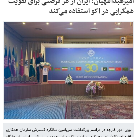
امیرعبداللهیان: ایران از هر فرصتی برای تقویت
همگرایی در اکو استفاده می‌کند
وزیر امور خارجه در مراسم بزرگداشت سی‌امین سالگرد گسترش سازمان همکاری
اقتصادی(اکو) تصریح کرد، سازمان اکو برای جمهوری اسلامی ایران از جایگاه