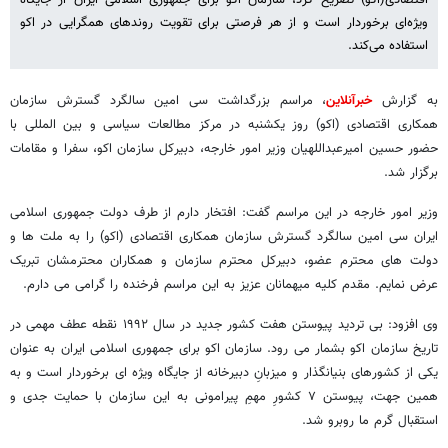
ویژه‌ای برخوردار است و از هر فرصتی برای تقویت روندهای همگرایی در اکو
استفاده می‌کند.
به گزارش
خبرآنلاین
، مراسم بزرگداشت سی امین سالگرد گسترش سازمان
همکاری اقتصادی (اکو) روز یکشنبه در مرکز مطالعات سیاسی و بین المللی با
حضور حسین امیرعبداللهیان وزیر امور خارجه، دبیرکل سازمان اکو، سفرا و مقامات
برگزار شد.
وزیر امور خارجه در این مراسم گفت: افتخار دارم از طرف دولت جمهوری اسلامی
ایران سی امین سالگرد گسترش سازمان همکاری اقتصادی (اکو) را به ملت ها و
دولت های محترم عضو، دبیرکل محترم سازمان و همکاران محترمشان تبریک
عرض نمایم. مقدم کلیه میهمانان عزیز به این مراسم فرخنده را گرامی می دارم.
وی افزود: بی تردید پیوستن هفت کشور جدید در سال ۱۹۹۲ نقطه عطف مهمی در
تاریخ سازمان اکو بشمار می رود. سازمان اکو برای جمهوری اسلامی ایران به عنوان
یکی از کشورهای بنیانگذار و میزبانِ دبیرخانه از جایگاه ویژه ای برخوردار است و به
همین جهت، پیوستن ۷ کشورِ مهمِ پیرامونی به این سازمان با حمایت جدی و
استقبال گرم ما روبرو شد.