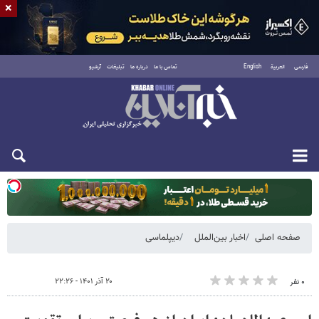
×
فارسی
العربية
English
تماس با ما
درباره ما
تبلیغات
آرشیو
دوشنبه ۱۹ مرداد ۱۴۰۵
صفحه اصلی
اخبار بین‌الملل
دیپلماسی
۲۰ آذر ۱۴۰۱ - ۲۲:۲۶
۰ نفر