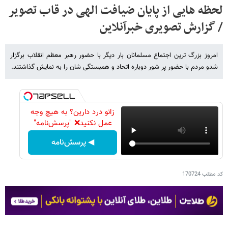
لحظه هایی از پایان ضیافت الهی در قاب تصویر
/ گزارش تصویری خبرآنلاین
امروز بزرگ ترین اجتماع مسلمانان بار دیگر با حضور رهبر معظم انقلاب برگزار
شدو مردم با حضور پر شور دوباره اتحاد و همبستگی شان را به نمایش گذاشتند.
زانو درد دارین؟ به هیچ وجه
عمل نکنید❌ "پرسش‌نامه"
◀ پرسش‌نامه
کد مطلب
170724