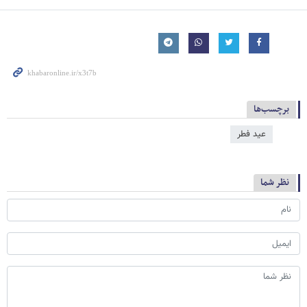
برچسب‌ها
عید فطر
نظر شما