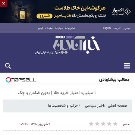
×
فارسی
العربية
English
تماس با ما
درباره ما
تبلیغات
آرشیو
شنبه ۱۷ مرداد ۱۴۰۵
مطالب پیشنهادی
۱ میلیارد اعتبار خرید طلا | بدون ضامن و چک
صفحه اصلی
اخبار سیاسی
احزاب و شخصیت‌ها
۹ شهریور ۱۳۹۰ - ۰۹:۲۶
۰ نفر