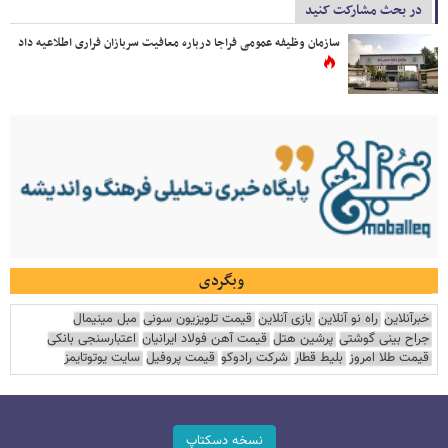
در بحث مشارکت کنید
سازمان وظیفه عمومی فراجا درباره معافیت سربازان فراری اطلاعیه داد
وبگردی
خبرآنلاین
راه نو آنلاین
بازی آنلاین
قیمت تلویزیون سونی
مبل مینیمال
جراح بینی گوشتی
پرشین هتل
قیمت آهن فولاد ایرانیان
اعتبارسنجی بانکی
قیمت طلا امروز
بلیط قطار
شرکت رادوکو
قیمت پروفیل
سایت یوتوتایمز
نسخه دسکتاپ