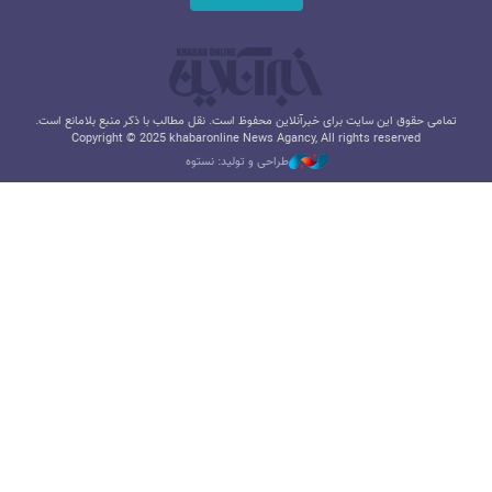
تمامی حقوق این سایت برای خبرآنلاین محفوظ است. نقل مطالب با ذکر منبع بلامانع است.
Copyright © 2025 khabaronline News Agancy, All rights reserved
طراحی و تولید: نستوه