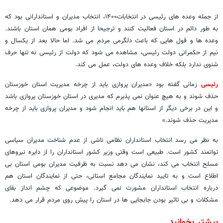
از جمله وعده های رئیسی در انتخابات۱۴۰۰، انتخاب مدیران و استاندارانی بود که
به طور دائم در استان فعالیت کنند و ترجیحا از افراد بومی همان استان باشند.
وعده ها و قول هایی که باعث دلگرمی مردم می شد. اما حالا بعد از یکسال و
نیم از حکمرانی دولت رئیسی، مشاهده می شود که دولت از رئیسی نه تنها حرف
شنوی ندارد بلکه خلاف وعده های دولت، عمل می کند.
رئیسی
زمانی گفته بود «مدیران پروازی باید از چرخه مدیریت استان خوزستان
حذف شوند و به هیچ عنوان نمی پذیرم که مدیری در استان خوزستان پروازی باشد
و این در برخی دیگر از استانها هم باید انجام شود و مدیران پروازی باید از چرخه
مدیریت حذف شوند.»
به نظر می رسد انتخاب استانداران نظامی ناشی از عدم شناخت مدیران سیاسی
توانمند کشور است. طبیعی است وقتی وزیر کشور استانداران را از دایره نیروهای
مسلح انتخاب می کند، نشان می دهد نسبت به ظرفیت مدیران بومی استان بی
اطلاع است و به تایید نمایندگان مجامع استانی، حتی از نمایندگان استان هم
درباره انتخاب استانداران مشورت نمی گیرد. موضوعی که چشم انداز بقای
مشکلات و بی تاثیر بودن جابجایی ها در استان را پیش روی مردم قرار می دهد.
بیشتر بخوانید