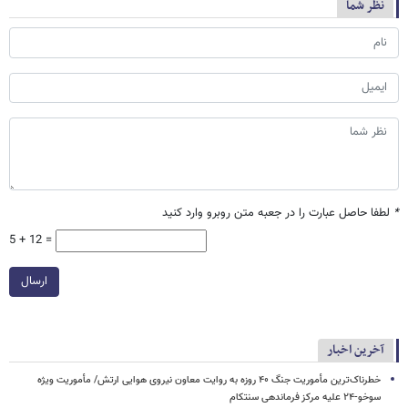
نظر شما
*
لطفا حاصل عبارت را در جعبه متن روبرو وارد کنید
5 + 12 =
ارسال
آخرین اخبار
خطرناک‌ترین مأموریت جنگ ۴۰ روزه به روایت معاون نیروی هوایی ارتش/ مأموریت ویژه
سوخو-۲۴ علیه مرکز فرماندهی سنتکام