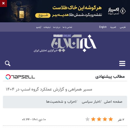
×
فارسی
العربية
English
تماس با ما
درباره ما
تبلیغات
آرشیو
شنبه ۱۷ مرداد ۱۴۰۵
مطالب پیشنهادی
مسیر همراهی و گزارش عملکرد گروه اسنپ در ۱۴۰۴
صفحه اصلی
اخبار سیاسی
احزاب و شخصیت‌ها
۱۰ دی ۱۴۰۱ - ۰۷:۴۴
۲ نفر