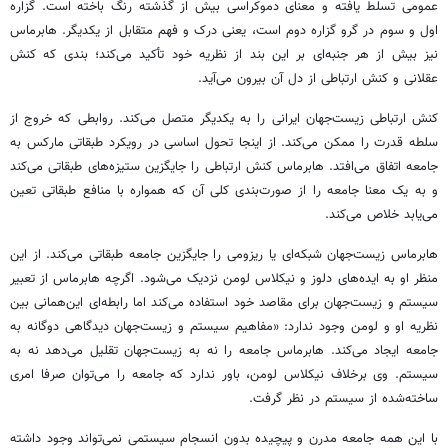
عمومی تسلط یافته و معنای دموکراسی بیش از گذشته رنگ باخته است. گزاره
اول و سوم در گرو گزاره دوم است، یعنی درک و فهم متقابل از یکدیگر. هابرماس
نیز بیش از هر جنبه‌ای بر این بند از نظریه خود تأکید می‌کند؛ بندی که کنش
عقلانی و کنش ارتباطی از دل آن بیرون می‌آید.
کنش ارتباطی زیست‌جهان ایرانی را به یکدیگر متصل می‌کند. روابطی که خروج از
سلطه قدرت را ممکن می‌کند. از اینجا تحول اساسی در رویکرد طبقاتی مارکس به
جامعه اتفاق می‌افتد. هابرماس کنش ارتباطی را جایگزین ستیزه‌های طبقاتی می‌کند
و به یک معنا جامعه را از صورت‌بندی کلی آن که همواره با منافع طبقاتی تعین
می‌یابد خلاص می‌کند.
هابرماس زیست‌جهان شبکه‌ای یا ریزومی را جایگزین جامعه طبقاتی می‌کند. از این
منظر او به ایده‌های دلوز و نیکلاس لومن نزدیک می‌شود. اگرچه هابرماس از تعبیر
سیستم و زیست‌جهان برای مقاصد خود استفاده می‌کند اما رابطه‌ای این‌همانی بین
نظریه او و لومن وجود ندارد: «مفاهیم سیستم و زیست‌جهان دیدگاهی دوگانه به
جامعه ایجاد می‌کند. هابرماس جامعه را نه به زیست‌جهان تقلیل می‌دهد نه به
سیستم. وی برخلاف نیکلاس لومن، باور ندارد که جامعه را می‌توان صرفا امری
ساخته‌شده از سیستم در نظر گرفت.
با این همه جامعه مدرن و پیچیده بدون انسجام سیستمی نمی‌تواند وجود داشته