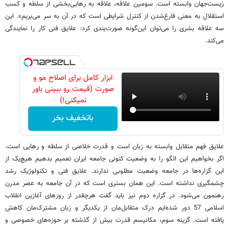
زیست‌جهان وابسته است. سومین علاقه، علاقه به رهایی‌بخشی از سلطه و کسب
استقلال به معنی فارغ‌شدن از کنترل شرایطی است که در آن به سر می‌بریم». این
سه علاقه بشری را می‌توان این‌گونه صورت‌بندی کرد: علایق فنی کار را نمایندگی
می‌کند.
ابزار کامل برای اصلاح مو و
صورت (قیمت رو ببینی باور
نمیکنی!)
باتخفیف بخر
علایق فهم متقابل وابسته به زبان است و قدرت خلاصی از سلطه و رهایی است.
اگر بخواهیم این الگو را به وضعیت کنونی جامعه ایران تعمیم بدهیم هیچ‌یک از
این گزاره‌ها در جامعه وضعیت مطلوبی ندارند. علایق فنی و تکنولوژیک رشد
چشمگیری نداشته است. این همان بستری است که در آن جامعه به عصر مدرن
رهنمون می‌شود. در گزاره دوم نیز باید گفت هرچقدر از روزهای آغازین انقلاب
اسلامی 57 دور شده‌ایم درک متقابل‌مان از یکدیگر و زبان مشترک‌مان کاهش
یافته است. گزینه سوم، مکانیسم‌ قدرت بیش از گذشته بر حوزه‌های خصوصی و