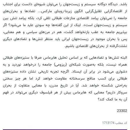
باشد. دیدگاه دوگانه سیستم و زیست‌جهان را می‌توان شیوه‌ای دانست برای اجتناب
از اقتصادگرایی تقلیل‌گرایی الگوی زیربنا-روبنای مارکس... تضادها و بحران‌های
جامعه را نمی‌توان پیامد اقتصادی منازعات طبقاتی تلقی کرد، بلکه پیامد تنش بین
سیستم و زیست‌جهان است». اینک از این گفته‌ها چه سودی عاید ما می‌شود؟ اگر
بپذیریم جامعه به عقب بازنخواهد گشت، هم در مرزهای سیاسی و هم معنایی،
پس با بحران موجود در زیست‌جهان ایرانی باید منتظر تنش‌ها و تضادهای دیگری
نشئت‌گرفته از بحران‌های اقتصادی باشیم.
البته تنش‌ها و تضادهایی که بر اساس تحلیل هابرماس صرفا با ستیزه‌های طبقاتی
همراه نیست، بلکه به‌صورت شبکه‌ای (ریزومی) جامعه را درخواهد نوردید و به‌
دشواری می‌شود در برابر آن ایستاد. اگرچه تجربه تاریخی نشان داده ستیزه‌های
طبقاتی برای کسب منافع سرسختانه مقاومت خواهد کرد اما هر چیز سختی
به‌راحتی شکسته خواهد شد. آیا در تاریخ مدرن، با معنایی متفاوت از بحران
سروکار داریم؟ معنایی که هابرماس بیش از هر فیلسوف دیگری می‌تواند در فهم
آن به ما کمک کند؟
23302
کد مطلب
1713174