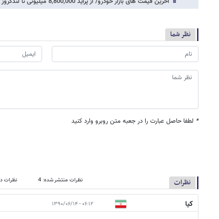
آخرین قیمت های بازار خودرو/ از پراید 8,800,000 میلیونی تا لندکروز 130,000,000
نظر شما
*
لطفا حاصل عبارت را در جعبه متن روبرو وارد کنید
نظرات منتشر شده: 4
نظرات در
نظرات
کیا
۰۶:۱۲ - ۱۳۹۰/۰۶/۱۴