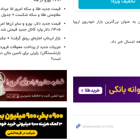
۲۷۷۱ یورو در ماه
تخفیف ویژه!
مقاومتی طلا و سکه شکست + جدول
ستگاه خودرو در آلمان به عنوان بزرگترین بازار خودروی اروپا
۱۴۰۵/ دلار وارد کانال جدید قیمتی شد + جدول
بازار لپ‌تاپ اجاره‌ای رونق گرفت! + ع
جزییات جدید از پرداخت معوقات فرورد
بازنشستگان/ رایزنی برای تامین مالی در
است؟