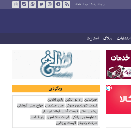
پنجشنبه ۱۵ مرداد ۱۴۰۵
انتشارات
وبلاگ
استان‌ها
وبگردی
خبرآنلاین
راه نو آنلاین
بازی آنلاین
قیمت تلویزیون سونی
مبل مینیمال
جراح بینی گوشتی
پرشین هتل
قیمت آهن فولاد ایرانیان
اعتبارسنجی بانکی
قیمت طلا امروز
بلیط قطار
شرکت رادوکو
قیمت پروفیل