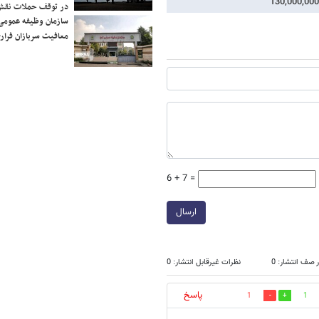
در توقف حملات نقش
سازمان وظیفه عمومی 
معافیت سربازان فراری
6 + 7 =
ارسال
 صف انتشار: 0
نظرات غیرقابل انتشار: 0
پاسخ
1
1