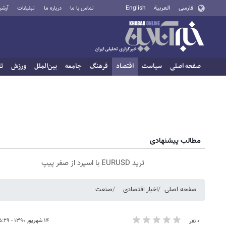
فارسی
العربية
English
تماس با ما
درباره ما
تبلیغات
آرشی
صفحه اصلی
سیاست
اقتصاد
فرهنگ
جامعه
بین‌الملل
ورزش
تا
مطالب پیشنهادی
ترید EURUSD با اسپرد از صفر پیپ
صفحه اصلی
اخبار اقتصادی
صنعت
۱۴ شهریور ۱۳۹۰ - ۰۵:۲۹
۰ نفر