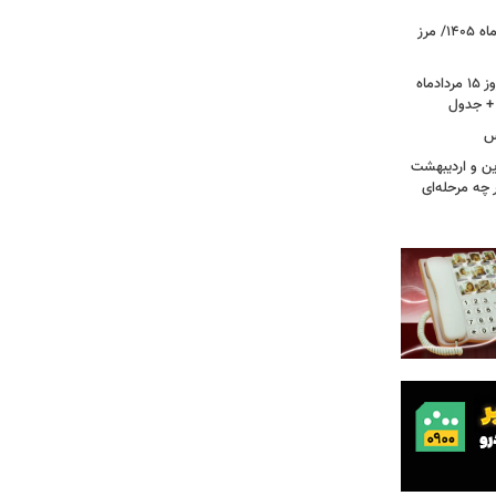
قیمت جدید طلا و سکه امروز ۱۵ مردادماه ۱۴۰۵/ مرز
قیمت جدید دلار، یورو و سایر ارزها امروز ۱۵ مردادماه
کس
ین و اردیبهشت
 چه مرحله‌ای