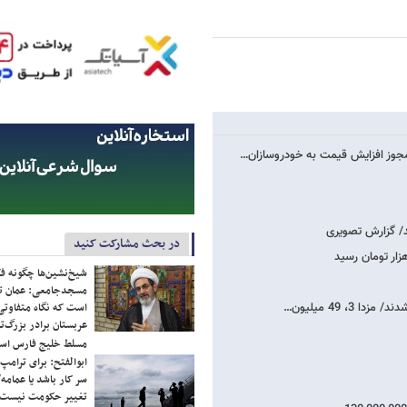
جوز افزایش قیمت به خودروسازان…
در بحث مشارکت کنید
شیخ‌نشین‌ها چگونه فک
مسجدجامعی: عمان تن
است که نگاه متفاوتی 
عربستان برادر بزرگ‌
مسلط خلیج فارس ا
ابوالفتح: برای ترامپ
سر کار باشد یا عمامه/
تغییر حکومت نیست/ 