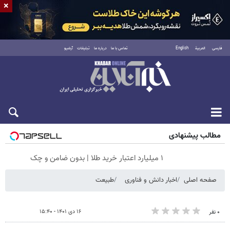
×
فارسی
العربية
English
تماس با ما
درباره ما
تبلیغات
آرشیو
شنبه ۱۷ مرداد ۱۴۰۵
مطالب پیشنهادی
۱ میلیارد اعتبار خرید طلا | بدون ضامن و چک
صفحه اصلی
اخبار دانش و فناوری
طبیعت
۱۶ دی ۱۴۰۱ - ۱۵:۴۰
۰ نفر