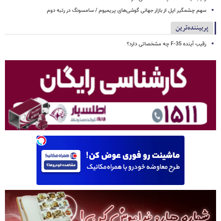
سهم چشمگیر اپل از بازار جهانی گوشی‌های پریمیوم / سامسونگ در رتبه دوم
پربیننده‌ترین
رقیب آینده F-35 چه مشخصاتی دارد؟