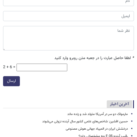
*
لطفا حاصل عبارت را در جعبه متن روبرو وارد کنید
2 + 6 =
ارسال
آخرین اخبار
مارمولک دو سر در آمریکا متولد شد و زنده ماند
حسین افشین: شاخص‌های علمی کشور سال آینده نزولی می‌شوند
درخشش ایران در المپیاد جهانی هوش مصنوعی
رقیب آینده F-35 چه مشخصاتی دارد؟