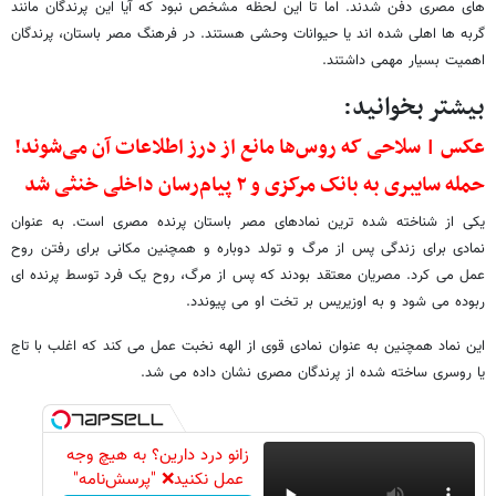
های مصری دفن شدند. اما تا این لحظه مشخص نبود که آیا این پرندگان مانند
گربه ها اهلی شده اند یا حیوانات وحشی هستند. در فرهنگ مصر باستان، پرندگان
اهمیت بسیار مهمی داشتند.
بیشتر بخوانید:
عکس | سلاحی که روس‌ها مانع از درز اطلاعات آن می‌شوند!
حمله سایبری به بانک مرکزی و ۲ پیام‌رسان داخلی خنثی شد
یکی از شناخته شده ترین نمادهای مصر باستان پرنده مصری است. به عنوان
نمادی برای زندگی پس از مرگ و تولد دوباره و همچنین مکانی برای رفتن روح
عمل می کرد. مصریان معتقد بودند که پس از مرگ، روح یک فرد توسط پرنده ای
ربوده می شود و به اوزیریس بر تخت او می پیوندد.
این نماد همچنین به عنوان نمادی قوی از الهه نخبت عمل می کند که اغلب با تاج
یا روسری ساخته شده از پرندگان مصری نشان داده می شد.
زانو درد دارین؟ به هیچ وجه
عمل نکنید❌ "پرسش‌نامه"