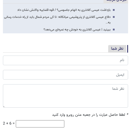
بازداشت عیسی کلانتری به اتهام جاسوسی؟ / قوه قضاییه واکنش نشان داد
دفاع عیسی کلانتری از پتروشیمی میانکاله: تا کی مردم شمال باید از راه خدمات رسانی
به…
ببینید | عیسی کلانتری به خودش چه نمره‌ای می‌دهد؟
نظر شما
*
لطفا حاصل عبارت را در جعبه متن روبرو وارد کنید
2 + 6 =