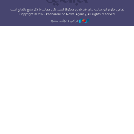
تمامی حقوق این سایت برای خبرآنلاین محفوظ است. نقل مطالب با ذکر منبع بلامانع است.
Copyright © 2025 khabaronline News Agancy, All rights reserved
طراحی و تولید: نستوه