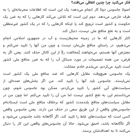
فکر می‌کنید چرا چنین اتفاقی می‌افتد؟
اصولا جاسوس دوتا کار انجام می‌دهد؛ یک این است که اطلاعات محرمانه‌ای را به
طرف خارجی می‌دهد. دوم این است که تلاش می‌کند کارهایی را که به ضرر یک
حکومت و کشور است ترویج کند یا اینکه کارهایی را که در یک کشور غیرمنطقی
است و به نفع منافع ملی نیست، دنبال کند.
اکثر کارهایی که ما در زمینه محیط‌زیست و آب در جمهوری اسلامی انجام
می‌دهیم، در راستای منافع ملی‌مان نیست و چون من آنها را تایید نمی‌کنم و
معترض آنها هستم، می‌خواهند [مخالفت را] از این کانال حذف کنند. یعنی اگر به
‌فرض، من همه تصمیمات در مورد مسائل آب را که به ضرر منافع ملی کشور
است تایید می‌کردم، می‌شدم خادم مملکت.
یک جاسوس هیچ‌وقت مقابل کارهایی که ضد منافع ملی یک کشور است
نمی‌ایستد. جاسوس باید آنها را تایید کند. من اگر بخش‌های عمده‌ای از
سیاست‌های آبی کشور را تایید می‌کردم، ممکن بود جاسوس شوم، چون
می‌دانستم این به نفع کشور نیست اما من آن را تایید می‌کنم. اما چون من در
مقابل سیاست‌های منافع بلندمدت کشور که برخلاف منافع ملی است ایستاده‌ام
جاسوس‌های واقعی از این طریق سعی در حذف من دارند. یعنی جاسوس واقعی
کسی است که سیاست‌های غلط را تایید کند. اگر آگاهانه باشد جاسوس می‌شود و
اگر ناآگاهانه باشد، احمق می‌شود. حالا آن جاسوس‌های واقعی این کار را دنبال
می‌کنند تا به اهداف‌شان برسند.