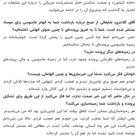
«خانه کشاورز» و صحت نداشتن اخبار منتشرشده جزییاتی را درباره این شایعات در
اختیار ما گذاشت که مشروح آن را در ادامه می‌خوانید.
آقای کلانتری، شایعاتی از صبح درباره بازداشت شما به اتهام جاسوسی برای موساد
منتشر شده است. شما تا به امروز پرونده‌ای با چنین عنوان اتهامی داشته‌اید؟
نخیر، نمی‌دانم اصلا چه کسی چنین خبری را پخش کرده است. خوشبختانه در
زمینه جاسوسی پرونده‌ای تا به‌حال نداشته‌ایم.
در زمینه‌های دیگر پرونده دارید؟
در زمینه‌های نافرمانی پرونده ‌وجود دارد، اما در زمینه جاسوسی و مالی پرونده‌ای
ندارم.
خودتان فکر می‌کنید منشأ این خبرسازی‌ها و چنین اتهاماتی چیست؟
خودم هم صبح برای اولین‌بار دیدم و تعجب کردم. اینهایی که مدت‌ها تلاش کردند
و می‌خواستند تسلیم شویم و نشدیم حالا از این کانال وارد شده‌اند.
در حال حاضر که این خبر صحت ندارد، اما فکر می‌کنید از این طریق برای تشکیل
پرونده و بازداشت شما زمینه‌سازی می‌کنند؟
هر زمینه‌سازی‌ای ممکن است اتفاق بیفتد اما این اولین‌باری بود که من می‌شنیدم.
یعنی اینقدر که شما تعجب کردید، من خودم هم تعجب کردم. حالا من نمی‌دانم
پخش‌کننده این خبر چه کسانی بوده‌اند. جالب است در مطالبی که منتشر کرده‌اند
نوشته شده تایید نشده اما باز هم آن را منتشر کرده‌اند.