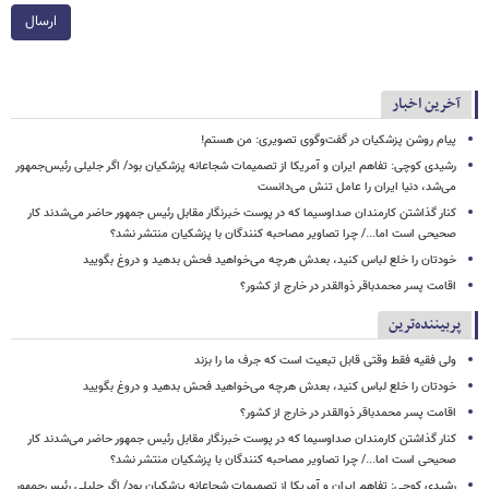
ارسال
آخرین اخبار
پیام روشن پزشکیان در گفت‌وگوی تصویری: من هستم!
رشیدی کوچی: تفاهم ایران و آمریکا از تصمیمات شجاعانه پزشکیان بود/ اگر جلیلی رئیس‌جمهور
می‌شد، دنیا ایران را عامل تنش می‌دانست
کنار گذاشتن کارمندان صداوسیما که در پوست خبرنگار مقابل رئیس جمهور حاضر می‌شدند کار
صحیحی است اما.../ چرا تصاویر مصاحبه کنندگان با پزشکیان منتشر نشد؟
خودتان را خلع لباس کنید، بعدش هرچه می‌خواهید فحش بدهید و دروغ بگویید
اقامت پسر محمدباقر ذوالقدر در خارج از کشور؟
پربیننده‌ترین
ولی فقیه فقط وقتی قابل تبعیت است که جرف ما را بزند
خودتان را خلع لباس کنید، بعدش هرچه می‌خواهید فحش بدهید و دروغ بگویید
اقامت پسر محمدباقر ذوالقدر در خارج از کشور؟
کنار گذاشتن کارمندان صداوسیما که در پوست خبرنگار مقابل رئیس جمهور حاضر می‌شدند کار
صحیحی است اما.../ چرا تصاویر مصاحبه کنندگان با پزشکیان منتشر نشد؟
رشیدی کوچی: تفاهم ایران و آمریکا از تصمیمات شجاعانه پزشکیان بود/ اگر جلیلی رئیس‌جمهور