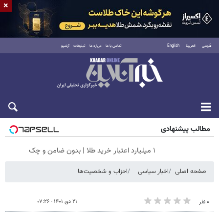
×
فارسی
العربية
English
تماس با ما
درباره ما
تبلیغات
آرشیو
جمعه ۱۶ مرداد ۱۴۰۵
مطالب پیشنهادی
۱ میلیارد اعتبار خرید طلا | بدون ضامن و چک
صفحه اصلی
اخبار سیاسی
احزاب و شخصیت‌ها
۲۱ دی ۱۴۰۱ - ۰۷:۲۶
۰ نفر