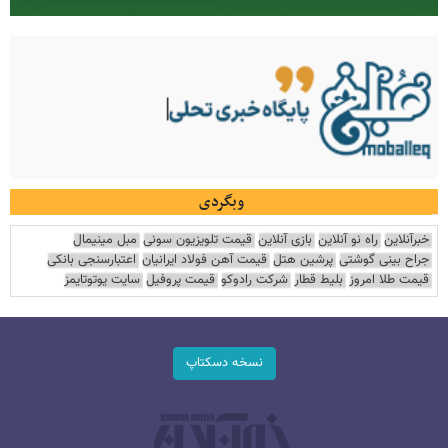
وبگردی
خبرآنلاین
راه نو آنلاین
بازی آنلاین
قیمت تلویزیون سونی
مبل مینیمال
جراح بینی گوشتی
پرشین هتل
قیمت آهن فولاد ایرانیان
اعتبارسنجی بانکی
قیمت طلا امروز
بلیط قطار
شرکت رادوکو
قیمت پروفیل
سایت یوتوتایمز
نسخه دسکتاپ