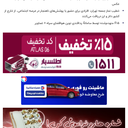
عکس
خطیب نماز جمعه تهران: افرادی برای حضور با پوشش‌های ناهنجار در عرصه اجتماعی، از خارج از
کشور دلار و ارز دریافت می‌کنند
F۱۵ منهدم‌شده توسط سامانۀ پدافندی نوین هوافضای سپاه + تصاویر