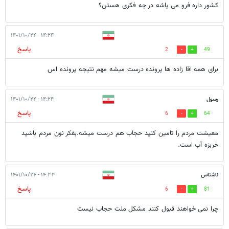
کشور داره فرو می پاشه در چه فکری هستن؟
۱۴:۲۴ - ۱۴۰۱/۱۰/۲۴
پاسخ
2
49
برای همه اقا زاده ها پرونده درست میشه مهم نتیجه پرونده اس
رسول
۱۴:۲۴ - ۱۴۰۱/۱۰/۲۴
پاسخ
6
64
معیشت مردم را تامین کنید حجاب هم درست میشه.بفکر نون مردم باشید
خربزه آب است.
ناشناس
۱۴:۳۳ - ۱۴۰۱/۱۰/۲۴
پاسخ
6
81
چرا نمی خواهند قبول کنند مشکل ملت حجاب نیست