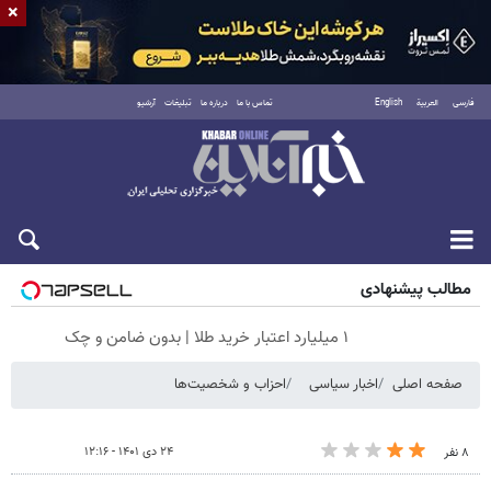
×
فارسی
العربية
English
تماس با ما
درباره ما
تبلیغات
آرشیو
جمعه ۱۶ مرداد ۱۴۰۵
مطالب پیشنهادی
۱ میلیارد اعتبار خرید طلا | بدون ضامن و چک
صفحه اصلی
اخبار سیاسی
احزاب و شخصیت‌ها
۲۴ دی ۱۴۰۱ - ۱۲:۱۶
۸ نفر