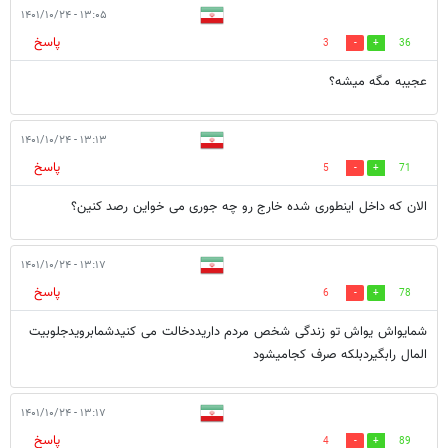
۱۳:۰۵ - ۱۴۰۱/۱۰/۲۴
پاسخ
3
36
عجیبه مگه میشه؟
۱۳:۱۳ - ۱۴۰۱/۱۰/۲۴
پاسخ
5
71
الان که داخل اینطوری شده خارج رو چه جوری می خواین رصد کنین؟
۱۳:۱۷ - ۱۴۰۱/۱۰/۲۴
پاسخ
6
78
شمایواش یواش تو زندگی شخص مردم داریددخالت می کنیدشمابرویدجلوبیت
المال رابگیردبلکه صرف کجامیشود
۱۳:۱۷ - ۱۴۰۱/۱۰/۲۴
پاسخ
4
89