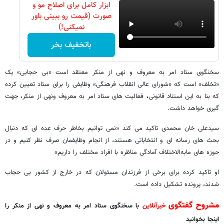
ابزار کامل برای اصلاح مو و
صورت (قیمت رو ببینی باور
نمیکنی!)
باتخفیف بخر
سخنگوی ستاد امر به معروف و نهی از منکر معتقد است «بی حجابی» یک
«تخلف» است که «شورای عالی انقلاب فرهنگی» وظایفی را برای ستاد تعیین کرده
که بنا به این استناد قانونی، فعالیت های ستاد امر به معروف ونهی از منکر، جهت
گیری خواهد داشت.
سیدعلی خان محمدی تاکید می کند «نمی توانیم بخاطر حرف عده ای که دنبال
بحث های رسانه ای و انتخاباتی هستند، از انجام وظایفمان صرف نظر کنیم و در
حوزه های مابه‌الاختلاف آمادگی مناظره با افراد مختلف را داریم»
او تاکید کرده برای برخی از فرزندان مسئولان که در خارج از کشور بی حجاب
شدند، پرونده تشکیل داده است.
مشروح گفتگوی
خبرآنلاین
با سخنگوی ستاد امر به معروف و نهی از منکر را
اینجا بخوانید