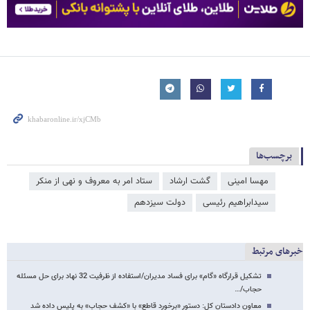
برچسب‌ها
مهسا امینی
گشت ارشاد
ستاد امر به معروف و نهی از منکر
سیدابراهیم رئیسی
دولت سیزدهم
خبرهای مرتبط
تشکیل قرارگاه «گام» برای فساد مدیران/استفاده از ظرفیت 32 نهاد برای حل مسئله
حجاب/…
معاون دادستان کل: دستور «برخورد قاطع» با «کشف حجاب» به پلیس داده شد