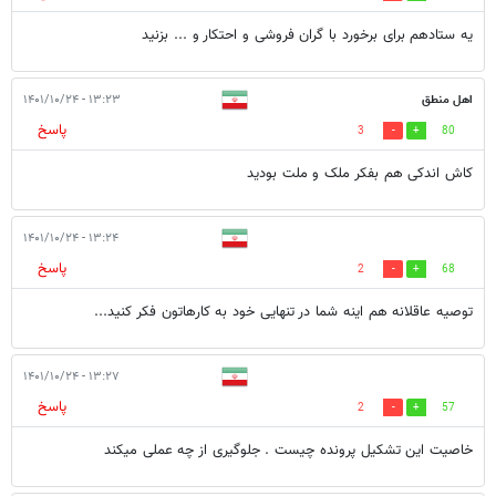
یه ستادهم برای برخورد با گران فروشی و احتکار و ... بزنید
اهل منطق
۱۳:۲۳ - ۱۴۰۱/۱۰/۲۴
پاسخ
3
80
کاش اندکی هم بفکر ملک و ملت بودید
۱۳:۲۴ - ۱۴۰۱/۱۰/۲۴
پاسخ
2
68
توصیه عاقلانه هم اینه شما در تنهایی خود به کارهاتون فکر کنید...
۱۳:۲۷ - ۱۴۰۱/۱۰/۲۴
پاسخ
2
57
خاصیت این تشکیل پرونده چیست . جلوگیری از چه عملی میکند