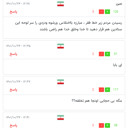
نمین
۱۲:۲۸ - ۱۴۰۱/۱۰/۲۴
پاسخ
3
126
رسیدن مردم زیر خط فقر ، مبارزه بااختلاس ورشوه ودزدی را سر لوحه این
ستادین هم قرار دهید تا خدا وخلق خدا هم راضی باشند
۱۲:۳۵ - ۱۴۰۱/۱۰/۲۴
پاسخ
2
51
ای بابا
۱۲:۳۶ - ۱۴۰۱/۱۰/۲۴
پاسخ
2
117
مگه بی حجابی اونجا هم تخلفه؟؟
۱۲:۴۱ - ۱۴۰۱/۱۰/۲۴
پاسخ
2
38