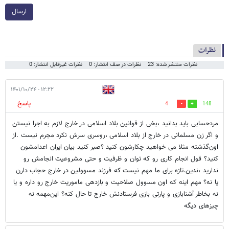
ارسال
نظرات
نظرات منتشر شده: 23
نظرات در صف انتشار: 0
نظرات غیرقابل انتشار: 0
۱۲:۲۲ - ۱۴۰۱/۱۰/۲۴
پاسخ
4
148
مرد‌حسابی باید بدانید ،بخی از قوانین بلاد اسلامی در خارج لازم به اجرا نیستن
و اگر زن مسلمانی در خارج از بلاد اسلامی ،روسری سرش نکرد مجرم نیست .از
اون‌گذشته مثلا می خواهید چکارشون کنید ؟صبر کنید بیان ایران اعدامشون
کنید؟ قول انجام کاری رو که توان و ظرفیت و حتی مشروعیت انجامش رو‌
ندارید ،ندین.تازه برای ما مهم نیست که فرزند مسوولین در خارج حجاب دارن
یا نه؟ مهم اینه که اون مسوول صلاحیت و بازدهی ماموریت خارج رو‌ داره و یا
نه بخاطر آشنابازی و پارتی بازی فرستادنش خارج تا حال کنه؟ این‌مهمه نه
چیزهای دیگه