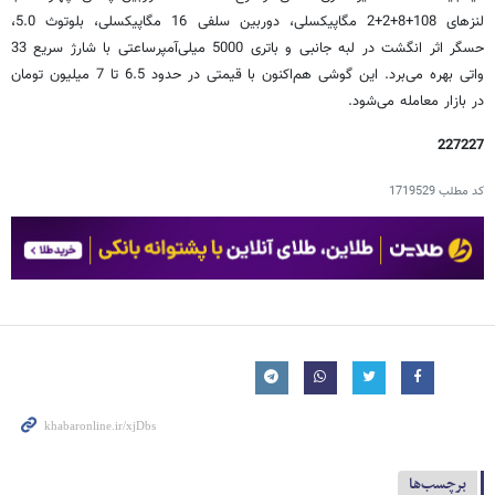
لنزهای 108+8+2+2 مگاپیکسلی، دوربین سلفی 16 مگاپیکسلی، بلوتوث 5.0،
حسگر اثر انگشت در لبه جانبی و باتری 5000 میلی‌آمپرساعتی با شارژ سریع 33
واتی بهره می‌برد. این گوشی هم‌اکنون با قیمتی در حدود 6.5 تا 7 میلیون تومان
در بازار معامله می‌شود.
227227
کد مطلب
1719529
برچسب‌ها