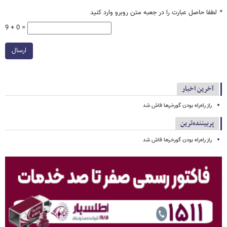
*
لطفا حاصل عبارت را در جعبه متن روبرو وارد کنید
9 + 0 =
ارسال
آخرین اخبار
راز راه‌راه بودن گورخرها فاش شد
پربیننده‌ترین
راز راه‌راه بودن گورخرها فاش شد