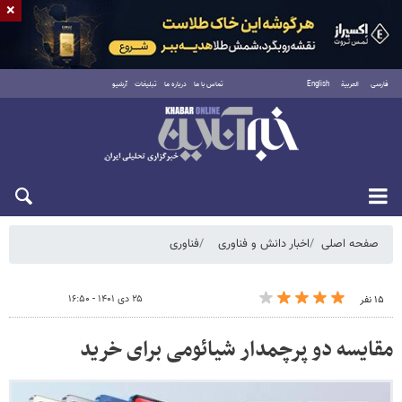
×
فارسی
العربية
English
تماس با ما
درباره ما
تبلیغات
آرشیو
شنبه ۱۷ مرداد ۱۴۰۵
صفحه اصلی
اخبار دانش و فناوری
فناوری
۲۵ دی ۱۴۰۱ - ۱۶:۵۰
۱۵ نفر
مقایسه دو پرچمدار شیائومی برای خرید