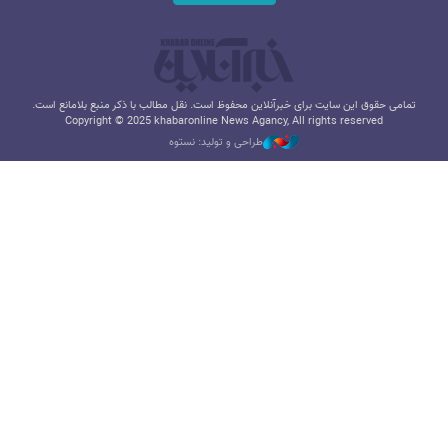
تمامی حقوق این سایت برای خبرآنلاین محفوظ است. نقل مطالب با ذکر منبع بلامانع است.
Copyright © 2025 khabaronline News Agancy, All rights reserved
طراحی و تولید: نستوه