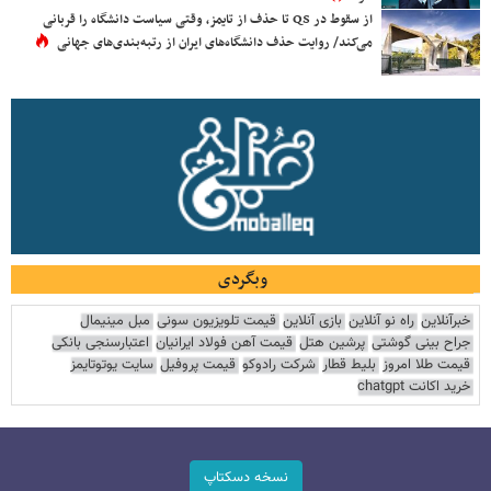
از سقوط در QS تا حذف از تایمز، وقتی سیاست دانشگاه را قربانی
می‌کند/ روایت حذف دانشگاه‌های ایران از رتبه‌بندی‌های جهانی
وبگردی
خبرآنلاین
راه نو آنلاین
بازی آنلاین
قیمت تلویزیون سونی
مبل مینیمال
جراح بینی گوشتی
پرشین هتل
قیمت آهن فولاد ایرانیان
اعتبارسنجی بانکی
قیمت طلا امروز
بلیط قطار
شرکت رادوکو
قیمت پروفیل
سایت یوتوتایمز
خرید اکانت chatgpt
نسخه دسکتاپ