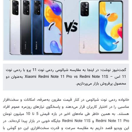
گجت‌نیوز نوشت: در اینجا به مقایسه شیائومی ردمی نوت 11 پرو با ردمی نوت
11 اس – Xiaomi Redmi Note 11 Pro vs Redmi Note 11S به‌عنوان دو
محصول پرفروش بازار می‌پردازیم.
خانواده ردمی نوت شیائومی در کنار قیمت مقرون به‌صرفه، امکانات و سخت‌افزار
مناسبی را در اختیار کاربران قرار می‌دهند و پاسخگوی نیازهای روزمره عموم افراد
هستند. به همین خاطر طی ماه‌های اخیر در بازه قیمتی 5 تا 10 میلیون تومان
Redmi Note 11 Pro و Redmi Note 11S جایگاه خوبی در بازار پیدا کرده‌اند. در
این ویدیو قصد داریم به مقایسه سرعت و قدرت سخت‌افزاری این دو گوشی با