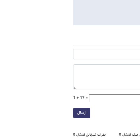
1 + 17 =
ارسال
 صف انتشار: 0
نظرات غیرقابل انتشار: 0