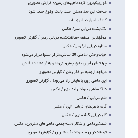
غول‌پیکرترین گربه‌ماهی‌های زمین/ گزارش تصویری
ساخت این سد ممکن است باعث وقوع جنگ شود!
کشف اسرار دنیای زیر آب
لاک‌پشت دریایی سبز/ عکس
موفق‌ترین منطقه حفاظت‌شده دریایی زمین/ گزارش تصویری
ستاره دریایی ارغوانی/ عکس
حیات‌وحش ساعتی 20 سانتی‌متر از استوا دورتر می‌شود!
چرا توفان آیرین طبق پیش‌بینی‌ها ویرانگر نشد؟ / فلش
دریاچه ارومیه در گذر زمان / گزارش تصویری
این ماهی‌ روی پاهایش راه می‌رود! / گزارش تصویری
دلقک‌ماهی سواحل اندونزی / عکس
قلم دریایی / عکس
گربه‌ماهی‌های دریایی ژاپن / عکس
گاو دریایی 4.5 متری / عکس
شمشیرماهی و شکار دسته‌جمعی ماهی‌های ساردین/ عکس
ترسناک‌ترین موجودات آب شیرین / گزارش تصویری