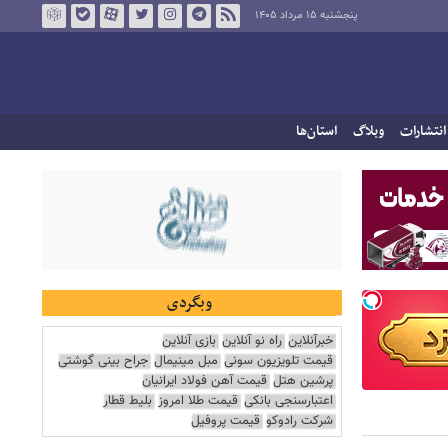
پنجشنبه ۱۵ مرداد ۱۴۰۵
انتشارات
وبلاگ
استان‌ها
وبگردی
خبرآنلاین
راه نو آنلاین
بازی آنلاین
قیمت تلویزیون سونی
مبل مینیمال
جراح بینی گوشتی
پرشین هتل
قیمت آهن فولاد ایرانیان
اعتبارسنجی بانکی
قیمت طلا امروز
بلیط قطار
شرکت رادوکو
قیمت پروفیل