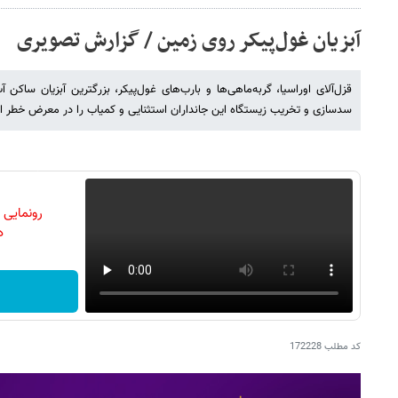
آبزیان غول‌پیکر روی زمین / گزارش تصویری
قزل‌آلای اوراسیا، گربه‌ماهی‌ها و بارب‌های غول‌پیکر، بزرگترین آبزیان ساکن
سدسازی و تخریب زیستگاه‌ این جانداران استثنایی و کمیاب را در معرض خطر ا
رونمایی
دن
کد مطلب
172228