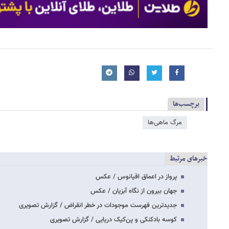
برچسب‌ها
مرگ ماهی‌ها
خبرهای مرتبط
پرواز در اعماق اقیانوس / عکس
جهان بیرون از نگاه آبزیان / عکس
جدیدترین فهرست موجودات در خطر انقراض / گزارش تصویری
کوسه بادکنکی و پن‌کیک دریایی / گزارش تصویری