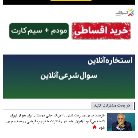
در بحث مشارکت کنید
ظریف: بدون مدیریت تنش با آمریکا، حتی دوستان ایران هم از تهران
فاصله می‌گیرند/ایران نباید در مذاکرات با ترامپ قربانی روسیه و چین
شود