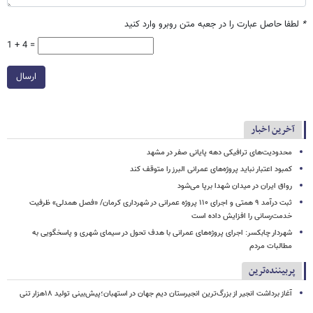
*
لطفا حاصل عبارت را در جعبه متن روبرو وارد کنید
1 + 4 =
ارسال
آخرین اخبار
محدودیت‌های ترافیکی دهه پایانی صفر در مشهد
کمبود اعتبار نباید پروژه‌های عمرانی البرز را متوقف کند
رواق ایران در میدان شهدا برپا می‌شود
ثبت درآمد ۹ همتی و اجرای ۱۱۰ پروژه عمرانی در شهرداری کرمان/ «فصل همدلی» ظرفیت
خدمت‌رسانی را افزایش داده است
شهردار چابکسر: اجرای پروژه‌های عمرانی با هدف تحول در سیمای شهری و پاسخگویی به
مطالبات مردم
پربیننده‌ترین
آغاز برداشت انجیر از بزرگ‌ترین انجیرستان دیم جهان در استهبان؛پیش‌بینی تولید ۱۸هزار تنی