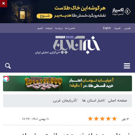
×
فارسی
العربية
English
تماس با ما
درباره ما
تبلیغات
آرشیو
یکشنبه ۱۸ مرداد ۱۴۰۵
صفحه اصلی
اخبار استان ها
آذربایجان غربی
۱۱ بهمن ۱۴۰۱ - ۱۷:۲۶
۳ نفر