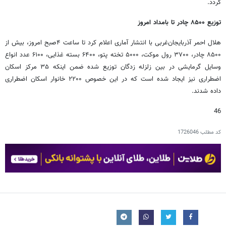
گردد.
توزیع ۸۵۰۰ چادر تا بامداد امروز
هلال احمر آذربایجان‌غربی با انتشار آماری اعلام کرد تا ساعت ۴صبح امروز، بیش از
۸۵۰۰ چادر، ۳۷۰۰ رول موکت، ۵۰۰۰ تخته پتو، ۶۴۰۰ بسته غذایی، ۶۱۰۰ عدد انواع
وسایل گرمایشی در بین زلزله زدگان توزیع شده ضمن اینکه ۳۵ مرکز اسکان
اضطراری نیز ایجاد شده است که در این خصوص ۲۲۰۰ خانوار اسکان اضطراری
داده شدند.
46
کد مطلب
1726046