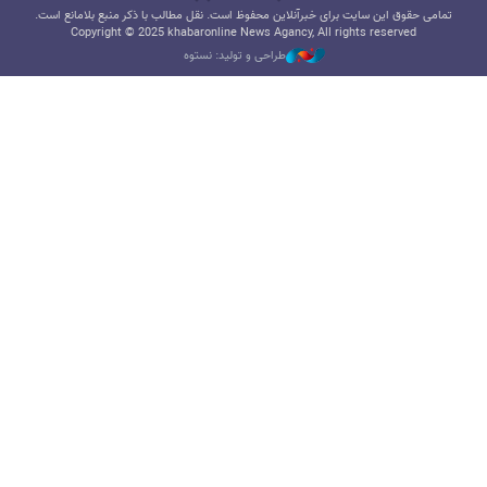
تمامی حقوق این سایت برای خبرآنلاین محفوظ است. نقل مطالب با ذکر منبع بلامانع است.
Copyright © 2025 khabaronline News Agancy, All rights reserved
طراحی و تولید: نستوه