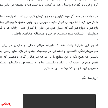
کرد و فریاد و فغان دلواپسان هم در کندی روند پیشرفت و توسعه بی تاثیر نبود
در دولت دوازدهم اگر مرغ کیلویی دو هزار تومان گران می شد . اخبارصف 
را کر می کرد ؛ اما روحانی فیلتر نکرد . جهرمی پای اولین حقوق شهروندان یعن
یازدهم و دوازدهم آمد که سیل های بی امان را کنترل کند ، زلزله ها و 
دلواپسان ، تبلیغات سوء دشمنان خارجی و متاسفانه مخالفان داخلی .
-
تداوم این شرایط باعث شد تا علیرغم موانع داخلی و خارجی در برابر
سیاسی،فرهنگی،اقتصادی و اجتماعی در وضعیت بهتری در بازه های زمانی ی
رئیسی که هیچ یک از این موانع را در مواجه ندارد،قرار گیرد. وضعیتی که ب
تغییر مدیرانی است که با انگیزه یکدست سازی و نتیجه بهتر، پاکسازی شدند.
همچون نبود گاز در کشورشاهد آن هستیم!
*روزنامه نگار
رونمایی