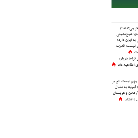
ر می‌کنند؟/
ها شیخ‌نشینی
به ایران دارد/
تر نیست؛ قدرت
ست
فراجا درباره
 اطلاعیه داد
 مهم نیست تاج بر
 آمریکا به دنبال
عمان و عربستان
 داشتند