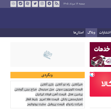
جمعه ۱۶ مرداد ۱۴۰۵
انتشارات
وبلاگ
استان‌ها
وبگردی
خبرآنلاین
راه نو آنلاین
بازی آنلاین
قیمت تلویزیون سونی
مبل مینیمال
جراح بینی گوشتی
پرشین هتل
قیمت آهن فولاد ایرانیان
اعتبارسنجی بانکی
قیمت طلا امروز
بلیط قطار
شرکت رادوکو
قیمت پروفیل
سایت یوتوتایمز