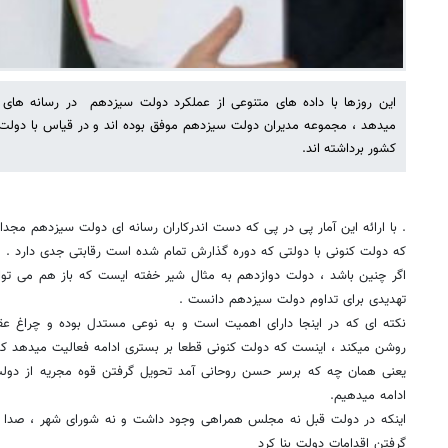
این روزها با داده های متنوعی از عملکرد دولت سیزدهم در رسانه های
میدهد ، مجموعه مدیران دولت سیزدهم موفق بوده اند و در قیاس با دولت 
کشور برداشته اند.
. با ارائه این آمار پی در پی که دست اندرکاران رسانه ای دولت سیزدهم مجدا
که دولت کنونی با دولتی که دوره گذارش تمام شده است رقابتی جدی دارد .
اگر چنین باشد ، دولت دوازدهم به مثال شیر خفته ایست که باز هم می توا
تهدیدی برای تداوم دولت سیزدهم دانست .
نکته ای که در اینجا دارای اهمیت است و به نوعی مستدل بوده و چراغ عق
روشن میکند ، اینست که دولت کنونی قطعا بر بستری ادامه فعالیت میدهد ک
یعنی همان چه که برسر حسن روحانی آمد تحویل گرفتن قوه مجریه از دولت بها
ادامه میدهیم.
اینکه در دولت قبل نه مجلس همراهی وجود داشت و نه شورای شهر ، صدا و
گرفتن اقدامات دولت بنا کرد