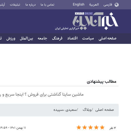
فارسی
العربية
English
تماس با ما
درباره ما
تبلیغات
آرشی
صفحه اصلی
سیاست
اقتصاد
فرهنگ
جامعه
بین‌الملل
ورزش
تا
مطالب پیشنهادی
ماشین ساینا گذاشتی برای فروش ؟ اینجا سریع و 
صفحه اصلی
وبلاگ
سعیدی ،سپیده
۱۱ بهمن ۱۴۰۱ - ۱۹:۵۹
۴ نفر