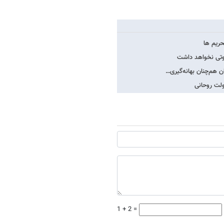
حریم ها
وتی نخواهد داشت
ن هم‌چنان بهانه‌گیری…
دولت روحانی
1 + 2 =