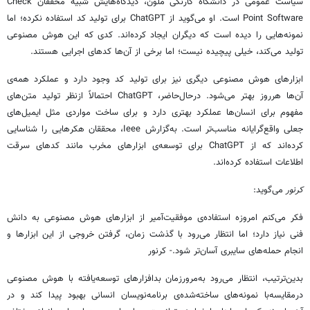
سیاست عمومی در دانشگاه کارنگی ملون، دیدگاه‌هایش شبیه محققان Check
Point Software است. او می‌گوید از ChatGPT برای تولید کد استفاده نکرده؛ اما
نمونه‌هایی را دیده است که دیگران ایجاد کرده‌اند. کدی که این هوش مصنوعی
تولید می‌کند، خیلی پیچیده نیست؛ اما برخی از آن‌ها کدهای اجرایی هستند.
ابزارهای هوش مصنوعی دیگری نیز برای تولید کد وجود دارد و عملکرد همه‌ی
آن‌ها هرروز بهتر می‌شود. درحال‌حاضر، ChatGPT احتمالاً ازنظر تولید متن‌های
مفهوم برای انسان‌ها عملکرد بهتری دارد و برای ساخت مواردی مثل ایمیل‌های
جعلی واقع‌گرایانه مناسب‌تر است. به‌گزارش Ieee، محققان هکرهایی را شناسایی
کرده‌اند که از ChatGPT برای توسعه‌ی ابزارهای مخرب مانند کدهای سرقت
اطلاعات استفاده کرده‌اند.
کرنور
می‌گوید:
فکر می‌کنم امروزه استفاده‌ی موفقیت‌آمیر از ابزارهای هوش مصنوعی به دانش
فنی نیاز دارد؛ اما انتظار می‌رود با گذشت زمان، گرفتن خروجی از این ابزارها و
انجام حمله‌های سایبری آسان‌تر شود.- کرنور
بدین‌ترتیب، انتظار می‌رود به‌مرورزمان بدافزارهای توسعه‌یافته با هوش مصنوعی
درمقایسه‌با نمونه‌های ساخته‌شده‌ی برنامه‌نویسان انسانی بهبود پیدا کند و در