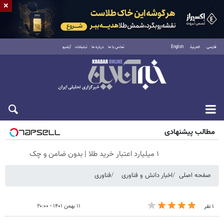
×
فارسی
العربية
English
تماس با ما
درباره ما
تبلیغات
آرشیو
جمعه ۱۶ مرداد ۱۴۰۵
مطالب پیشنهادی
۱ میلیارد اعتبار خرید طلا | بدون ضامن و چک
صفحه اصلی
اخبار دانش و فناوری
فناوری
۱۱ بهمن ۱۴۰۱ - ۲۰:۰۰
۱ نفر