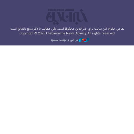
تمامی حقوق این سایت برای خبرآنلاین محفوظ است. نقل مطالب با ذکر منبع بلامانع است.
Copyright © 2025 khabaronline News Agancy, All rights reserved
طراحی و تولید: نستوه