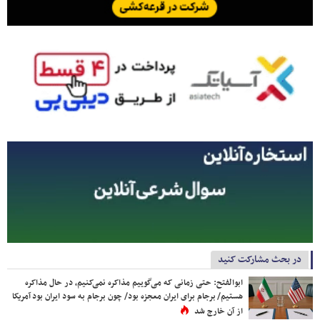
در بحث مشارکت کنید
ابوالفتح: حتی زمانی که می‌گوییم مذاکره نمی‌کنیم، در حال مذاکره
هستیم/ برجام برای ایران معجزه بود/ چون برجام به سود ایران بود آمریکا
از آن خارج شد