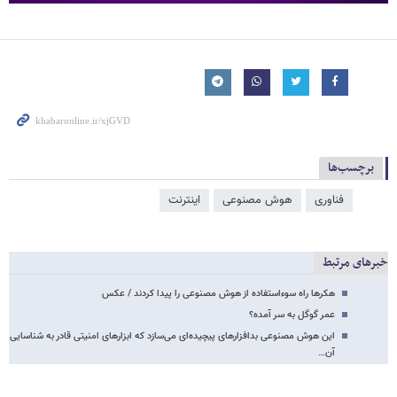
برچسب‌ها
فناوری
هوش مصنوعی
اینترنت
خبرهای مرتبط
هکرها راه سوءاستفاده از هوش مصنوعی را پیدا کردند / عکس
عمر گوگل به سر آمده؟
این هوش مصنوعی بدافزارهای پیچیده‌ای می‌سازد که ابزارهای امنیتی قادر به شناسایی
آن…