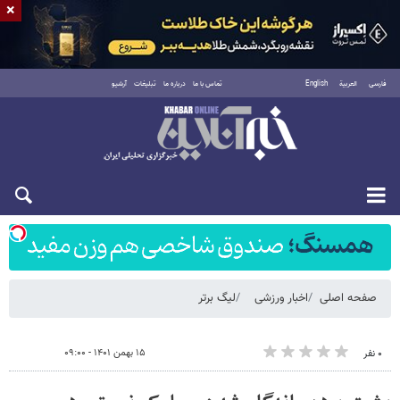
×
فارسی
العربية
English
تماس با ما
درباره ما
تبلیغات
آرشیو
شنبه ۱۷ مرداد ۱۴۰۵
صفحه اصلی
اخبار ورزشی
لیگ برتر
۱۵ بهمن ۱۴۰۱ - ۰۹:۰۰
۰ نفر