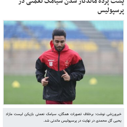
پشت پرده ماندگار شدن سیامک نعمتی در
پرسپولیس
خبرورزشی نوشت: برخلاف تصورات همگان، سیامک نعمتی بازیکن لیست مازاد
یحیی گل محمدی در نهایت در پرسپولیس ماندنی شد.