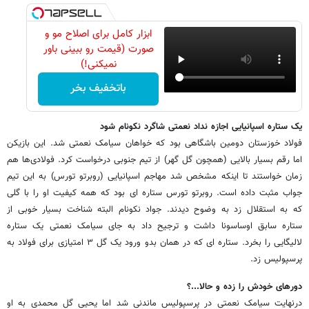
ابزار کامل برای اصلاح مو و
صورت (قیمت رو ببینی باور
نمیکنی!)
باتخفیف بخر
یک ستاره اسپانیایی اجازه نداد نعمتی شاگرد نکونام شود
فولاد خوزستان دومین باشگاهی بود که خواهان سیامک نعمتی شد. این بازیکن
اما رقم بسیار بالایی (همچون گل گهر) از تیم جنوبی درخواست کرد. فولادی‌ها هم
زمان خواستند تا اینکه مشخص شد مهاجم اسپانیایی (روبرتو تورس) به این تیم
جواب مثبت داده است. روبرتو تورس ستاره ای بود که همه کیفیت او را با گلی
که به استقلال زد به وضوح دیدند. جواد نکونام البته شناخت بسیار خوبی از
ستاره سابق اوساسونا داشت و ترجیح داد به جای سیامک نعمتی یک ستاره
لالیگایی را بخرد. ستاره ای که در همان بدو ورود یک گل ۳ امتیازی برای فولاد به
پرسپولیس زد.
دورهای خودش را زده و حالا...؟
درنهایت سیامک نعمتی در پرسپولیس ماندنی شد اما یحیی گل محمدی به او