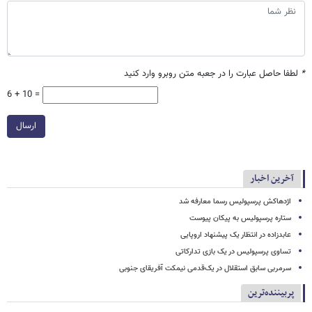
*
لطفا حاصل عبارت را در جعبه متن روبرو وارد کنید
6 + 10 =
ارسال
آخرین اخبار
اژدهاکش پرسپولیس رسما معارفه شد
ستاره پرسپولیس به پیکان پیوست
عابدزاده در انتظار یک پیشنهاد اروپایی
تساوی پرسپولیس در یک بازی تدارکاتی
سرمربی سابق استقلال در یک‌قدمی نیمکت آفریقای جنوبی
پربیننده‌ترین