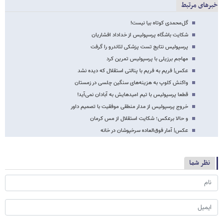
خبرهای مرتبط
گل‌محمدی کوتاه بیا نیست!
شکایت باشگاه پرسپولیس از خداداد افشاریان
پرسپولیس نتایج تست پزشکی لئاندرو را گرفت
مهاجم برزیلی با پرسپولیس تمرین کرد
عکس| فریم به فریم با پنالتی استقلال که دیده نشد
واکنش کلوپ به هزینه‌های سنگین چلسی در زمستان
قطعا پرسپولیس با تیم امیدهایش به آبادان نمی‌آید!
خروج پرسپولیس از مدار منطقی موفقیت با تصمیم داور
و حالا برعکس؛ شکایت استقلال از مس کرمان
عکس| آمار فوق‌العاده سرخپوشان در خانه
نظر شما