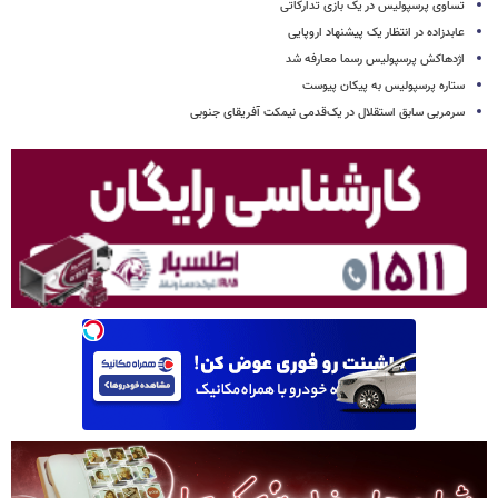
تساوی پرسپولیس در یک بازی تدارکاتی
عابدزاده در انتظار یک پیشنهاد اروپایی
اژدهاکش پرسپولیس رسما معارفه شد
ستاره پرسپولیس به پیکان پیوست
سرمربی سابق استقلال در یک‌قدمی نیمکت آفریقای جنوبی