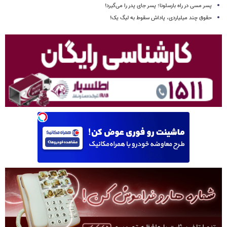
پسر مسی در راه بارسلونا؛ پسر جای پدر را می‌گیرد!
حقوق چند میلیاردی، پاداش سقوط به لیگ یک!