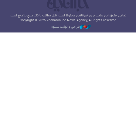
تمامی حقوق این سایت برای خبرآنلاین محفوظ است. نقل مطالب با ذکر منبع بلامانع است.
Copyright © 2025 khabaronline News Agancy, All rights reserved
طراحی و تولید: نستوه