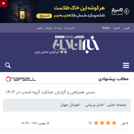
×
فارسی
العربية
English
تماس با ما
درباره ما
تبلیغات
آرشیو
پنجشنبه ۱۵ مرداد ۱۴۰۵
مطالب پیشنهادی
مسیر همراهی و گزارش عملکرد گروه اسنپ در ۱۴۰۴
صفحه اصلی
اخبار ورزشی
فوتبال جهان
۱۵ بهمن ۱۴۰۱ - ۰۹:۳۸
۴ نفر