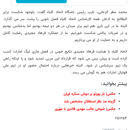
محمد مطر الزعابی، نایب رئیس باشگاه اتحاد کلباء گفت: باوجود شکست برابر
البطائح به اذعان همه کارشناس اتحاد کلباء فصل خوبی را پشت سر می گذارد.
البته ما در این بازی هم تیم برتر میدان در هر دو نیمه بودیم اما بدشانس بودیم
و در ضربات پنالتی شکست خوردیم. ما از عملکرد فرهاد مجیدی رضایت کامل
داریم و به حمایت از او می پردازیم.
اتحاد کلباء با هدایت فرهاد مجیدی نتایج خوبی در فصل جاری لیگ امارات کسب
کرده است و پیش بینی می شود که قرارداد این مربی تمدید شود و یا اینکه راهی
یک تیم سرشناس تر شود. البته خبرهایی درباره احتمال حضور او در تیم ملی
فوتبال امارات هم به گوش می رسد.
بیشتر بخوانید:
عکس| بار پورتو بر دوش ستاره ایران
گزینه مد نظر استقلال مشخص شد
عکس| شوخی جالب مهدی قائدی با مهری
۲۵۱۲۵۴