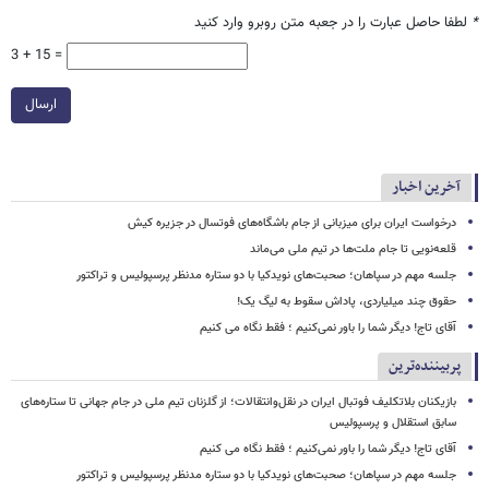
*
لطفا حاصل عبارت را در جعبه متن روبرو وارد کنید
3 + 15 =
ارسال
آخرین اخبار
درخواست ایران برای میزبانی از جام باشگاه‌های فوتسال در جزیره کیش
قلعه‌نویی تا جام ملت‌ها در تیم ملی می‌ماند
جلسه مهم در سپاهان؛ صحبت‌های نویدکیا با دو ستاره مدنظر پرسپولیس و تراکتور
حقوق چند میلیاردی، پاداش سقوط به لیگ یک!
آقای تاج! دیگر شما را باور نمی‌کنیم ؛ فقط نگاه می کنیم
پربیننده‌ترین
بازیکنان بلاتکلیف فوتبال ایران در نقل‌وانتقالات؛ از گلزنان تیم ملی در جام جهانی تا ستاره‌های
سابق استقلال و پرسپولیس
آقای تاج! دیگر شما را باور نمی‌کنیم ؛ فقط نگاه می کنیم
جلسه مهم در سپاهان؛ صحبت‌های نویدکیا با دو ستاره مدنظر پرسپولیس و تراکتور