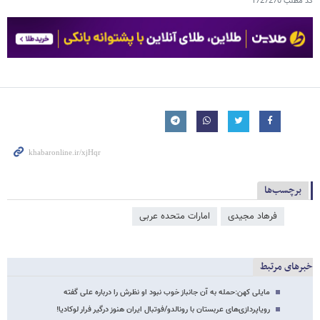
کد مطلب
1727270
برچسب‌ها
فرهاد مجیدی
امارات متحده عربی
خبرهای مرتبط
مایلی کهن:حمله به آن جانباز خوب نبود او نظرش را درباره علی گفته
رویاپردازی‌های عربستان با رونالدو/فوتبال ایران هنوز درگیر فرار لوکادیا!