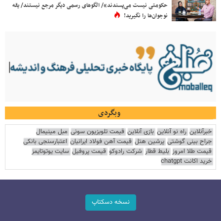
حکومتی نیست می‌پسندند»/ الگوهای رسمی دیگر مرجع نیستند/ یقه
نوجوان‌ها را نگیرید!
وبگردی
خبرآنلاین
راه نو آنلاین
بازی آنلاین
قیمت تلویزیون سونی
مبل مینیمال
جراح بینی گوشتی
پرشین هتل
قیمت آهن فولاد ایرانیان
اعتبارسنجی بانکی
قیمت طلا امروز
بلیط قطار
شرکت رادوکو
قیمت پروفیل
سایت یوتوتایمز
خرید اکانت chatgpt
نسخه دسکتاپ