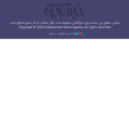
تمامی حقوق این سایت برای خبرآنلاین محفوظ است. نقل مطالب با ذکر منبع بلامانع است.
Copyright © 2025 khabaronline News Agancy, All rights reserved
طراحی و تولید: نستوه