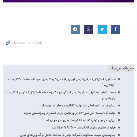
خبرهای مرتبط
خط تیره استراتژیک پتروشیمی ایران پاک می‌شود؟/اولین مرحله، ساخت کاتالیست
"پالادیوم"…
نسبت تولید به ظرفیت پتروشیمی تندگویان ۸۰ درصد شد/استراتژیک ترین کاتالیست
پتروشیمی…
ایران در مرز خودکفایی در تولید کاتالیست های بنزین ساز
تولید کاتالیست اس‌آسی۵۰۰ برای اولین بار در کشور در پتروشیمی شازند
ایران، دومین تولیدکننده کاتالیست بنزین در جهان شد
قرارداد تجاری‌ سازی کاتالیست SAC۵۰۰ امضا شد
پتروشیمی شهید تندگویان شرکت نوآور در ساخت داخل و فناوری‌های نوین