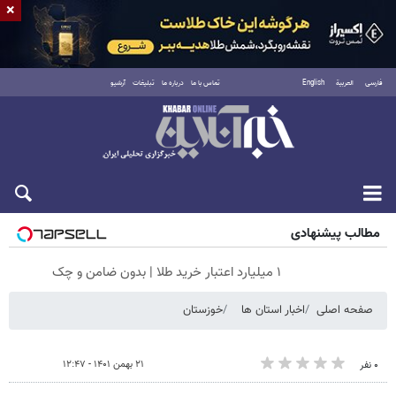
×
فارسی
العربية
English
تماس با ما
درباره ما
تبلیغات
آرشیو
جمعه ۱۶ مرداد ۱۴۰۵
مطالب پیشنهادی
۱ میلیارد اعتبار خرید طلا | بدون ضامن و چک
صفحه اصلی
اخبار استان ها
خوزستان
۲۱ بهمن ۱۴۰۱ - ۱۲:۴۷
۰ نفر