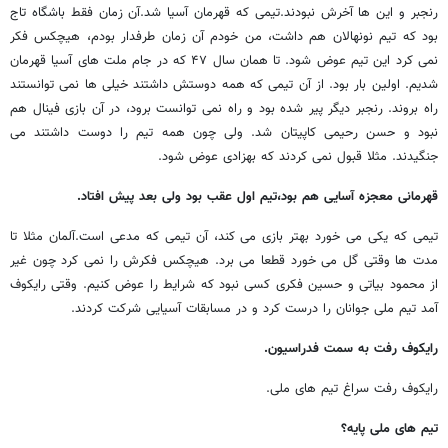
رنجبر و این ها آخرش نبودند.تیمی که قهرمان آسیا شد.آن زمان فقط باشگاه تاج
بود که تیم نونهالان هم داشت، من خودم آن زمان طرفدار بودم، هیچکس فکر
نمی کرد این تیم عوض شود. تا همان سال ۴۷ که در جام ملت های آسیا قهرمان
شدیم. اولین بار بود. از آن تیمی که همه دوستش داشتند خیلی ها نمی توانستند
راه بروند. رنجبر دیگر پیر شده بود و راه نمی توانست برود، در آن بازی فینال هم
نبود و حسن رحیمی کاپیتان شد. ولی چون همه تیم را دوست داشتند می
جنگیدند. مثلا قبول نمی کردند که بهزادی عوض شود.
قهرمانی معجزه آسایی هم بود،تیم اول عقب بود ولی بعد پیش افتاد.
تیمی که یکی می خورد بهتر بازی می کند، آن تیمی که مدعی است.آلمان مثلا تا
مدت ها وقتی گل می خورد قطعا می برد. هیچکس فکرش را نمی کرد چون غیر
از محمود بیاتی و حسین فکری کسی نبود که شرایط را عوض کنیم. وقتی رایکوف
آمد تیم ملی جوانان را درست کرد و در مسابقات آسیایی شرکت کردند.
رایکوف رفت به سمت فدراسیون.
رایکوف رفت سراغ تیم های ملی.
تیم های ملی پایه؟