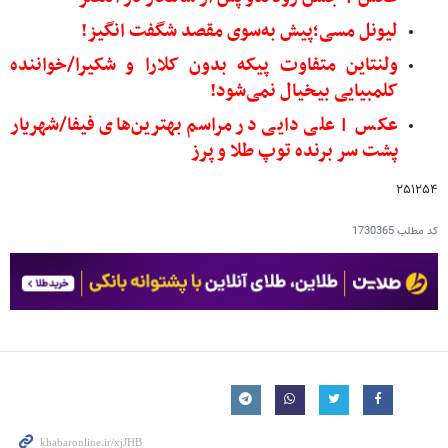
لیونل مسی؛پیش به‌سوی مقصد شگفت انگیز!
ولنتاین متفاوت پیکه بدون کلارا و شکیرا/خواننده
کلمبیایی بیخیال نمی‌شود!
عکس | علی دایی در مراسم بهترین‌های فیفا/شهریار
پشت سر برنده توپ طلا و پرز
۲۵۱۲۵۴
کد مطلب
1730365