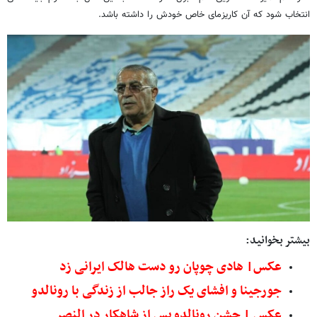
انتخاب شود که آن کاریزمای خاص خودش را داشته باشد.
بیشتر بخوانید:
عکس| هادی چوپان رو دست هالک ایرانی زد
جورجینا و افشای یک راز جالب از زندگی با رونالدو
عکس | جشن رونالدو پس از شاهکار در النصر