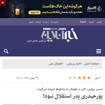
×
فارسی
العربية
English
تماس با ما
درباره ما
تبلیغات
آرشیو
شنبه ۱۷ مرداد ۱۴۰۵
صفحه اصلی
اخبار ورزشی
فوتبال ملی
۲۹ بهمن ۱۴۰۱ - ۰۷:۰۰
۳ نفر
حسن روشن: الان در فوتبال ما برانکوها نتیجه می‌گیرند
پورحیدری پدر استقلال نبود!