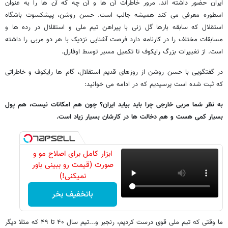
ایران حضور داشته اند. مرور خاطرات آن ها و آن چه که آن ها را به عنوان
اسطوره معرفی می کند همیشه جالب است. حسن روشن، پیشکسوت باشگاه
استقلال که سابقه بارها گل زنی با پیراهن تیم ملی و استقلال در رده ها و
مسابقات مختلف را در کارنامه دارد فرصت آشنایی نزدیک با هر دو مربی را داشته
است. از تغییرات بزرگ رایکوف تا تکمیل مسیر توسط اوفارل.
در گفتگویی با حسن روشن از روزهای قدیم استقلال، گام ها رایکوف و خاطراتی
که ثبت شده است پرسیدیم که در ادامه می خوانید:
به نظر شما مربی خارجی چرا باید بیاید ایران؟ چون هم امکانات نیست، هم پول
بسیار کمی هست و هم دخالت ها در کارشان بسیار زیاد است.
ابزار کامل برای اصلاح مو و
صورت (قیمت رو ببینی باور
نمیکنی!)
باتخفیف بخر
ما وقتی که تیم ملی قوی درست کردیم، رنجبر و...تیم سال ۴۰ تا ۴۹ که مثلا دیگر