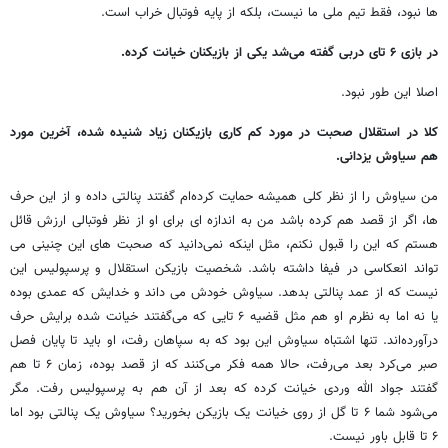
ها نبود، فقط تیم ملی ما نیست، بلکه از پایه فوتبال خراب است.
در بازی ۶ تای دربی گفته می‌شد یکی از بازیکنان خیانت کرده.
اصلا این طور نبود.
کلا در استقلال صحبت در مورد کم کاری بازیکنان زیاد شنیده شده، آخرین مورد
هم سیاوش یزدانی.
من سیاوش را از نظر کلی همیشه حمایت کرده‌ام گفتند پنالتی داده و از این حرف
ها، اگر از قصد هم کرده باشد من به اندازه ای برای او از نظر فوتبالی ارزش قائل
هستم که این را قبول نکنم، مثل اینکه نمی‌دانید که صحبت های این چنینی می
تواند انعکاسی در فیفا داشته باشد. شخصیت بازیکن استقلال و پرسپولیس این
نیست که از عمد پنالتی بدهد. سیاوش خودش می داند و خدایش که عمدی بوده
یا نه اما به نظرم او هم مثل قضیه ۶ تایی که می‌گفتند خیانت شده برایش حرف
درآورده‌اند. تنها اشتباه سیاوش این بود که به سپاهان رفت، او باید تا پایان فصل
صبر می‌کرد بعد می‌رفت، حالا همه فکر می‌کنند که از قصد بوده، زمان ۶ تا هم
گفتند جواد الله وردی خیانت کرده که بعد از آن هم به پرسپولیس رفت. مگر
می‌شود شما ۶ تا گل از روی خیانت یک بازیکن بخورید؟ سیاوش یک پنالتی بود اما
۶ تا قابل باور نیست.