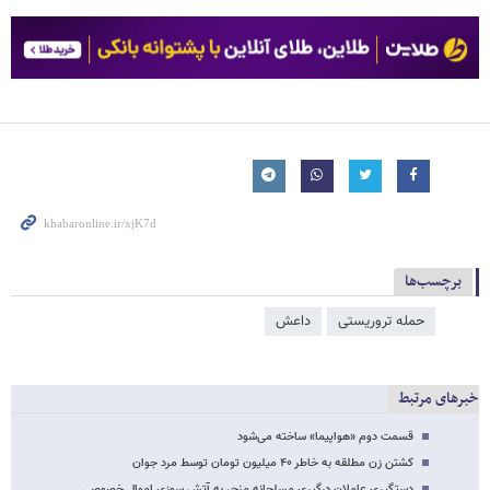
برچسب‌ها
حمله تروریستی
داعش
خبرهای مرتبط
قسمت دوم «هواپیما» ساخته می‌شود
کشتن زن مطلقه به خاطر ۴۰ میلیون تومان توسط مرد جوان
دستگیری عاملان درگیری مسلحانه منجر به آتش سوزی اموال خصوصی