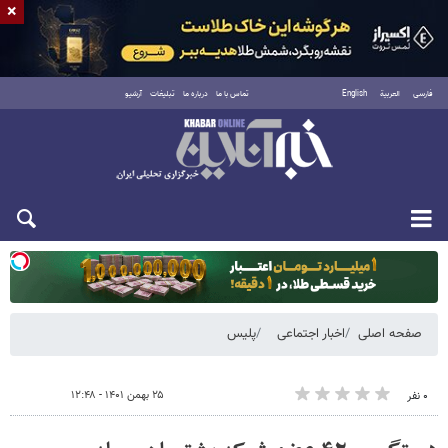
×
فارسی
العربية
English
تماس با ما
درباره ما
تبلیغات
آرشیو
یکشنبه ۱۸ مرداد ۱۴۰۵
صفحه اصلی
اخبار اجتماعی
پلیس
۲۵ بهمن ۱۴۰۱ - ۱۲:۴۸
۰ نفر