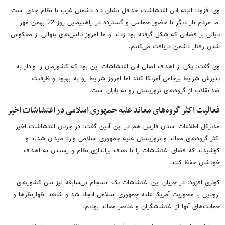
وی افزود: البته این اغتشاشات حداقل نشان داد دشمنی غرب با نظام جدی است
اما مردم بار دیگر با حضور حماسی و گسترده در راهپیمایی روز 22 بهمن مُهر
پایانی بر فضایی که شکل گرفته بود زدند و ما امروز پالس‌های پنهانی از معکوس
شدن رفتار دشمن دریافت می‌کنیم.
وی گفت: یکی از اهداف اصلی این اغتشاشات این بود که کشورمان را وادار به
پذیرش شرایط برجامی آمریکا کنند اما امروز شرایط رو به بهبود و ظرفیت
ضدانقلاب از گروه‌های تروریستی رو به پایان است.
فعالیت اکثر گروه‌های معاند علیه جمهوری اسلامی در اغتشاشات اخیر
مدیرکل اطلاعات استان فارس هم در این آیین گفت: در جریان اغتشاشات اخیر
اکثر گروه‌های معاند و تروریستی علیه جمهوری اسلامی وارد میدان شدند و
کوشیدند که فضای اغتشاشات را با هدف براندازی نظام و رسیدن به اهداف
خودشان حفظ کنند.
کوثری افزود: در جریان این اغتشاشات یک انسجام بی‌سابقه نیز بین کشورهای
اروپایی با محوریت آمریکا علیه جمهوری اسلامی ایجاد شد و شاهد اظهارنظرها و
حمایت‌های آنها از اغتشاشگران و عناصر معاند بودیم.