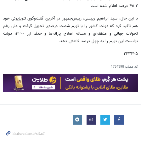
۴۵.۲ درصد اعلام شده است.
با این حال، سید ابراهیم رییسی، رییس‌جمهور در آخرین گفت‌وگوی تلویزیونی خود
هم تاکید کرد که دولت کشور را با تورم شصت درصدی تحویل گرفت و علی رغم
تحولات جهانی و منطقه‌ای و مساله اصلاح یارانه‌ها و حذف ارز ۴۲۰۰، دولت
توانست این تورم را به چهل درصد کاهش دهد.
۲۲۳۲۲۵
کد مطلب
1734398