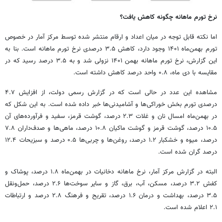
نرخ تورم ماهانه چگونه کاهش یافت؟
اما نکته قابل توجه در میان اعداد و ارقام منتشر شده توسط مرکز آمار در خصوص
تورم بهمن‌ماه ۱۴۰۱ وجود دارد، کاهش ۳.۵ درصدی نرخ تورم ماهانه است. بنا به
این گزارش، نرخ تورم ماهانه بهمن ۱۴۰۱ نزولی شد و به ۳.۵ درصد رسید که در
مقایسه با دی ماه، ۰.۸ واحد درصد کاهش داشته است.
مشاهده این عدد در حالی است که در گزارش رسمی دولت، از افزایش ۴.۷
درصدی تورم بخش خوراکی‌ها و آشامیدنی‌ها خبر داده شده است. به این شکل که
در بهمن‌ماه امسال نان و غلات ۲.۳ درصد، گوشت قرمز، سفید و فرآورده‌های آن
۱۰.۵ درصد، گوشت قرمز و گوشت ماکیان ۱۰.۸ درصد، ماهی‌ها و صدف‌داران ۷.۸
درصد، میوه و خشکبار ۱.۲ درصد، روغن‌ها و چربی‌ها ۰.۵ درصد و سبزیحات ۱۲.۴
درصد گران شده است.
البته در گزارش مرکز آمار، نرخ ماهانه دخانیات در بهمن‌ماه ۱.۸ درصد، پوشاک و
کفش ۳.۲ درصد، مسکن، آب، برق، گاز و سایر سوخت‌ها ۲.۶ درصد، حمل‌ونقل
۳.۵ درصد، بهداشت و درمان ۱.۶ درصد، تقریح و فرهنگ ۲.۸ درصد و ارتباطات
۲.۱ اعلام شده است.