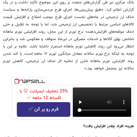
بانک مرکزی نیز طی گزارش‌های متعدد بر روی این موضوع تاکید داشت و در یک
گزارش اعلام کرد: «طبق پیش‌بینی‌ها، اجرای طرح مردمی‌سازی یارانه‌ها و سیاست
حذف ارز ترجیحی در ماه‌های نخست اجرای طرح موجب اصلاح و افزایش قیمت
کالاهای اساسی مرتبط با تخصیص ارز ترجیحی شد، اما با توجه به تقلیل و حتی
حذف مولفه‌های افزایش‌دهنده نرخ تورم از این محل، روند افزایشی تورم ماهانه
شاخص بهای کالاها و خدمات مصرفی در تیرماه متوقف و معکوس شد و بنابراین
انتظار می‌رود این روند کاهشی تورم ماهانه استمرار داشته باشد. علاوه بر این با
توجه به اینکه نرخ تورم سالانه معادل میانگین تورم ۱۲ ماهه است، با کند شدن
روند افزایشی تورم ماهانه ناشی از تخلیه اثر حذف ارز ترجیحی، کاهش تورم
سالانه نیز محتمل خواهد بود.»
25% تخفیف ایمپلنت 🦷 با
اقساط 12 ماهه ✅
فرم رو پر کن ✅
هزینه افراد چقدر افزایش یافت؟