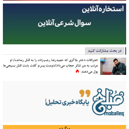
در بحث مشارکت کنید
اعترافات دختر بلاگری که حمیدرضا رجب‌زاده را به قتل رسانده/ او
مرتب به من تذکر حجاب می‌داد/دوست پسرم گفت بابت قتل بسیجی‌ها
پول می‌دهند
وبگردی