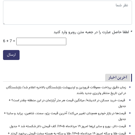
*
لطفا حاصل عبارت را در جعبه متن روبرو وارد کنید
6 + 7 =
ارسال
آخرین اخبار
زمان دقیق پرداخت معوقات فروردین و اردیبهشت بازنشستگان بالاخره اعلام شد/ بازنشستگان
در این تاریخ منتظر واریزی جدید باشند
قیمت خرید مسکن در اندیشه/ میانگین قیمت هر متر آپارتمان در این منطقه چقدر است؟ +
جدول
قیمت‌ها در بازار خودرو همچنان تغییر می‌کند/ آخرین قیمت پژو، سمند، شاهین، پراید و ساینا +
جدول
قیمت دلار، یورو و سایر ارزها امروز ۱۹ مردادماه ۱۴۰۵/ کف قیمتی دلار شکسته شد + جدول
قیمت طلا و سکه امروز ۱۹ مردادماه ۱۴۰۵/ طلا و سکه به هسته سخت قیمتی برخورد کردند +