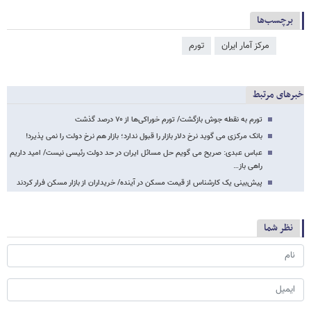
برچسب‌ها
مرکز آمار ایران
تورم
خبرهای مرتبط
تورم به نقطه جوش بازگشت/ تورم خوراکی‌ها از ۷۰ درصد گذشت
بانک مرکزی می گوید نرخ دلار بازار را قبول ندارد؛ بازار هم نرخ دولت را نمی پذیرد!
عباس عبدی: صریح می گویم حل مسائل ایران در حد دولت رئیسی نیست/ امید داریم
راهی باز…
پیش‌بینی یک کارشناس از قیمت مسکن در آینده/ خریداران از بازار مسکن فرار کردند
نظر شما