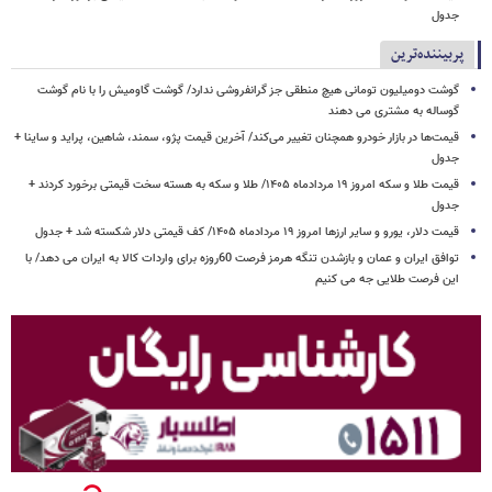
جدول
پربیننده‌ترین
گوشت دومیلیون تومانی هیچ منطقی جز گرانفروشی ندارد/ گوشت گاومیش را با نام گوشت
گوساله به مشتری می دهند
قیمت‌ها در بازار خودرو همچنان تغییر می‌کند/ آخرین قیمت پژو، سمند، شاهین، پراید و ساینا +
جدول
قیمت طلا و سکه امروز ۱۹ مردادماه ۱۴۰۵/ طلا و سکه به هسته سخت قیمتی برخورد کردند +
جدول
قیمت دلار، یورو و سایر ارزها امروز ۱۹ مردادماه ۱۴۰۵/ کف قیمتی دلار شکسته شد + جدول
توافق ایران و عمان و بازشدن تنگه هرمز فرصت 60روزه برای واردات کالا به ایران می دهد/ با
این فرصت طلایی جه می کنیم