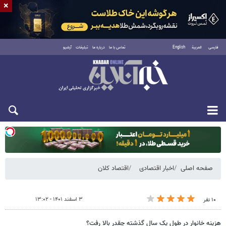
×
فارسی
العربية
English
تماس با ما
درباره ما
تبلیغات
آرشیو
دوشنبه ۱۹ مرداد ۱۴۰۵
صفحه اصلی
اخبار اقتصادی
اقتصاد کلان
۳ اسفند ۱۴۰۱ - ۱۳:۰۲
۱۰ نفر
هزینه خانوار در طول یک سال گذشته چقدر بالا رفت؟