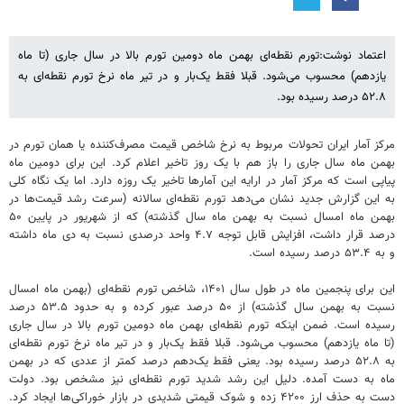
اعتماد نوشت:تورم نقطه‌ای بهمن ماه دومین تورم بالا در سال جاری (تا ماه
یازدهم) محسوب می‌شود. قبلا فقط یک‌بار و در تیر ماه نرخ تورم نقطه‌ای به
۵۲.۸ درصد رسیده بود.
مرکز آمار ایران تحولات مربوط به نرخ شاخص قیمت مصرف‌کننده یا همان تورم در
بهمن ماه سال جاری را باز هم با یک روز تاخیر اعلام کرد. این برای دومین ماه
پیاپی است که مرکز آمار در ارایه این آمارها تاخیر یک روزه دارد. اما یک نگاه کلی
به این گزارش جدید نشان می‌دهد تورم نقطه‌ای سالانه (سرعت رشد قیمت‌ها در
بهمن ماه امسال نسبت به بهمن ماه سال گذشته) که از شهریور در پایین ۵۰
درصد قرار داشت، افزایش قابل توجه ۴.۷ واحد درصدی نسبت به دی ماه داشته
و به ۵۳.۴ درصد رسیده است.
این برای پنجمین ماه در طول سال ۱۴۰۱، شاخص تورم نقطه‌ای (بهمن ماه امسال
نسبت به بهمن سال گذشته) از ۵۰ درصد عبور کرده و به حدود ۵۳.۵ درصد
رسیده است. ضمن اینکه تورم نقطه‌ای بهمن ماه دومین تورم بالا در سال جاری
(تا ماه یازدهم) محسوب می‌شود. قبلا فقط یک‌بار و در تیر ماه نرخ تورم نقطه‌ای
به ۵۲.۸ درصد رسیده بود. یعنی فقط یک‌دهم درصد کمتر از عددی که در بهمن
ماه به دست آمده. دلیل این رشد شدید تورم نقطه‌ای نیز مشخص بود. دولت
دست به حذف ارز ۴۲۰۰ زده و شوک قیمتی شدیدی در بازار خوراکی‌ها ایجاد کرد.