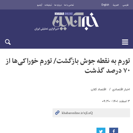
فارسی
العربية
English
تماس با ما
درباره ما
تبلیغات
آرشیو
جمعه ۱۶ مرداد ۱۴۰۵
تورم به نقطه جوش بازگشت/ تورم خوراکی‌ها از
۷۰ درصد گذشت
اخبار اقتصادی
اقتصاد کلان
۳ اسفند ۱۴۰۱ - ۰۹:۳۰