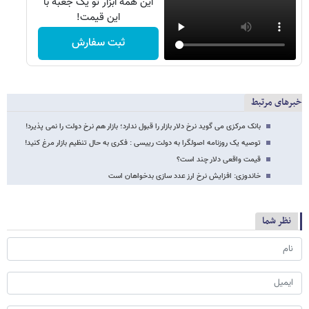
این همه ابزار تو یک جعبه با
این قیمت!
ثبت سفارش
خبرهای مرتبط
بانک مرکزی می گوید نرخ دلار بازار را قبول ندارد؛ بازار هم نرخ دولت را نمی پذیرد!
توصیه یک روزنامه اصولگرا به دولت رییسی : فکری به حال تنظیم بازار مرغ کنید!
قیمت واقعی دلار چند است؟
خاندوزی: افزایش نرخ ارز عدد سازی بدخواهان است
نظر شما