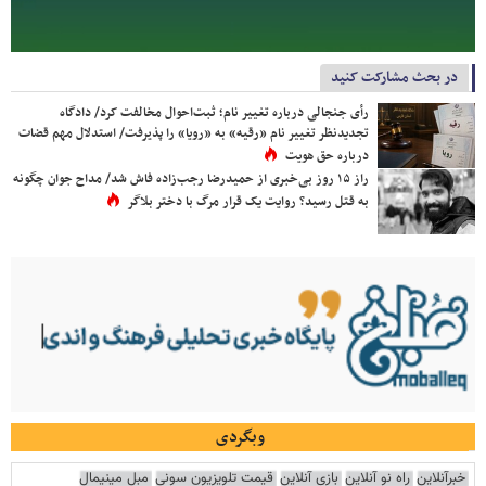
در بحث مشارکت کنید
رأی جنجالی درباره تغییر نام؛ ثبت‌احوال مخالفت کرد/ دادگاه
تجدیدنظر تغییر نام «رقیه» به «رویا» را پذیرفت/ استدلال مهم قضات
درباره حق هویت
راز ۱۵ روز بی‌خبری از حمیدرضا رجب‌زاده فاش شد/ مداح جوان چگونه
به قتل رسید؟ روایت یک قرار مرگ با دختر بلاگر
وبگردی
خبرآنلاین
راه نو آنلاین
بازی آنلاین
قیمت تلویزیون سونی
مبل مینیمال