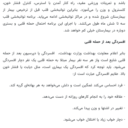
باشد و تمرینات ورزشی مفید، راه کنار آمدن با استرس، کنترل فشار خون،
کلسترول و وزن را می‌آموزد. بنابراین توانبخشی قلب قبل از ترخیص بیمار از
بیمارستان شروع شده و در مراکز توانبخشی ادامه می‌یابد. برنامه توانبخشی قلب
سه تا شش ماه طول می‌کشد. با اجرای این برنامه احتمال حمله قلبی و بستری
دوباره در بیمارستان خیلی کم خواهد شد.
افسردگی بعد از حمله قلبی
بنابر اعلام معاونت بهداشت وزارت بهداشت، ‌ افسردگی یا دپرسیون بعد از حمله
قلبی شایع است واز هر سه نفر بیمار مبتلا به حمله قلبی یک نفر دچار افسردگی
می‌شود. باید توجه کرد که افسردگی یک بیماری است، مثل دیابت یا فشار خون
بالا. علایم افسردگی عبارت است از:
- فرد احساس می‌کند غمگین است و دلش می‌خواهد به هر بهانه‌ای گریه کند.
- علاقه خود را به انجام کارهای روزانه از دست می‌دهد.
- تغییر در اشتها و وزن پیدا می‌کند.
- دچار خواب زیاد یا اختلال خواب می‌شود.