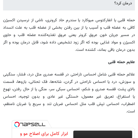
درمان کرد؟
حمله قلبی یا انفارکتوس میوکارد یا سندرم حاد کرونری، ناشی از نرسیدن اکسیژن
کافی به عضله قلب و آسیب یا از بین رفتن بخشی از عضله قلب به علت انسداد
در مسیر جریان خون عروق کرونر یعنی عروق تغذیه‌کننده عضله قلب و حاوی
اکسیژن و مواد غذایی بوده که اگر زود تشخیص داده شود، قابل درمان بوده و اگر
بدون درمان باقی بماند، کشنده است.
علایم حمله قلبی
علائم حمله قلبی شامل احساس ناراحتی در قفسه صدری مثل درد، فشار، سنگینی
و سوزش، درد یا احساس ناراحتی در گردن، شانه‌ها، فک تحتانی، بازوها، قسمت
بالای پشت قفسه صدری و شکم، احساس سبکی سر، منگی یا از حال رفتن، تهوع
یا استفراغ، تعریق غیر معمول، خستگی غیر عادی و بدون توجیه، احساس
اضطراب، احساس تپش قلب مثل احساس ضربان تند و سریع یا ضربان نامنظم،
است.
ابزار کامل برای اصلاح مو و