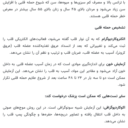
با ترانس بالا و مصرف کم سبزی‌ها و میوه‌ها، سن که شیوع حمله قلبی با افزایش
سن زیاد می‌شود و مردان بالای ۴۵ سال و زنان بالای ۵۵ سال بیشتر در معرض
خطر حمله قلبی هستند.
تشخیص حمله قلبی
الکتروکاردیوگرام
که به آن نوار قلب گفته می‌شود، فعالیت‌های الکتریکی قلب را
ثبت می‌کند و تغییراتی که بعد از انسداد عروق تغذیه‌کننده عضله قلب (عروق
کرونر)، آسیب به عضله قلب، ضربان قلب و ترتیب و نظم آن را نشان می‌دهد.
آزمایش خون
برای اندازه‌گیری موادی است که در زمان آسیب عضله قلبی به داخل
خون آزاد می‌شود و مقادیر این مواد، آسیب به قلب را نشان می‌دهد. این آزمایش
ممکن است دو تا سه بار در ۲۴ تا ۴۸ ساعت بعد از شروع علایم حمله قلبی تکرار
شود.
سایر تست‌هایی که ممکن است پزشک درخواست کند:
اکوکاردیوگرافی:
این آزمایش شبیه سونوگرافی است. در این روش موج‌های صوتی
به داخل قلب انتقال یافته و تصاویر دریچه‌ها، حفره‌ها و چگونگی پمپ قلب را
نشان می‌دهد.