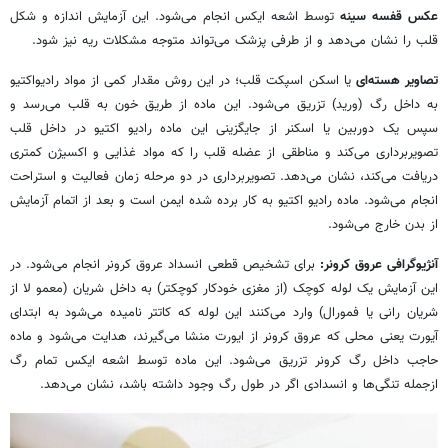
عکس قفسه سینه
توسط اشعه ایکس انجام می‌شود. این آزمایش اندازه و شکل
قلب را نشان می‌دهد و از طرفی پزشک می‌تواند متوجه مشکلات ریه نیز شود.
تصاویر هسته‌ای
یا اسکن اسپکت قلب؛ در این روش مقدار کمی از مواد رادیواکتیو
به داخل رگ (ورید) تزریق می‌شود. این ماده از طریق خون به قلب می‌رسد و
سپس یک دوربین یا اسکنر از جایگزینی این ماده رادیو اکتیو در داخل قلب
تصویربرداری می‌کند و مناطقی از عضله قلب را که مواد غذایی و اکسیژن کمتری
دریافت می‌کند، نشان می‌دهد. تصویربرداری در دو مرحله زمان فعالیت و استراحت
انجام می‌شود. ماده رادیو اکتیو به کار برده شده ایمن است و بعد از اتمام آزمایش
از بدن خارج می‌شود.
آنژیوگرافی عروق کرونر:
برای تشخیص قطعی انسداد عروق کرونر انجام می‌شود. در
این آزمایش یک لوله کوچک (از مغزی خودکار کوچکتر) به داخل شریان (معمو لا از
شریان رانی یا فمورال) وارد می‌کنند این لوله که کاتتر نامیده می‌شود به ابتدای
آیورت یعنی محلی که عروق کرونر از ایورت منشا می‌گیرند، هدایت می‌شود و ماده
حاجب داخل رگ کرونر تزریق می‌شود. این ماده توسط اشعه ایکس تمام رگ
ازجمله تنگی‌ها و انسدادی اگر در طول رگ وجود داشته باشد، نشان می‌دهد.