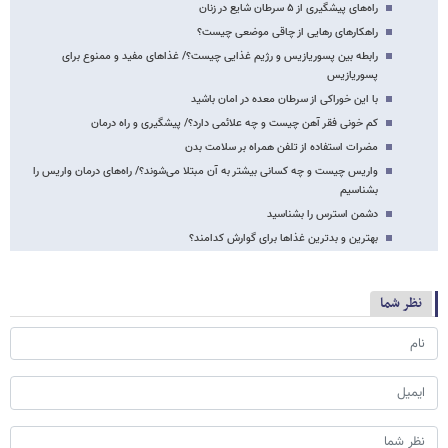
راه‌های پیشگیری از ۵ سرطان شایع در زنان
راهکارهای رهایی از چاقی موضعی چیست؟
رابطه بین پسوریازیس و رژیم غذایی چیست؟/ غذاهای مفید و ممنوع برای
پسوریازیس
با این خوراکی از سرطان معده در امان باشید
کم خونی فقر آهن چیست و چه علائمی دارد؟/ پیشگیری و راه درمان
مضرات استفاده از تلفن همراه بر سلامت بدن
واریس چیست و چه کسانی بیشتر به آن مبتلا می‌شوند؟/ راه‌های درمان واریس را
بشناسیم
دشمن استرس را بشناسید
بهترین و بدترین غذاها برای گوارش کدامند؟
نظر شما