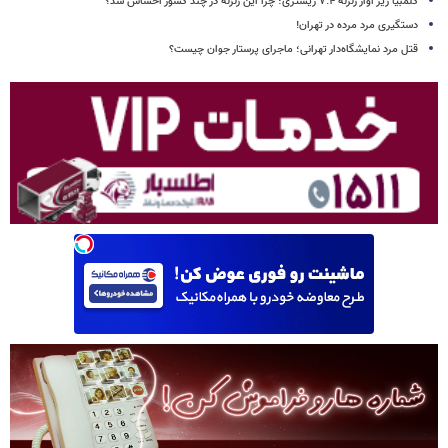
کلمبیا زیر آوار زلزله ۷.۴ ریشتری؛ چرا این زلزله در چند کشور احساس شد؟
دستگیری مرد مرده در تهران!
قتل مرد نمایشگاه‌دار تهرانی؛ ماجرای پرستار جوان چیست؟