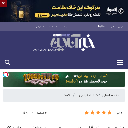
×
فارسی
العربية
English
تماس با ما
درباره ما
تبلیغات
آرشیو
دوشنبه ۱۹ مرداد ۱۴۰۵
صفحه اصلی
اخبار اجتماعی
سلامت
۴ اسفند ۱۴۰۱ - ۱۰:۵۸
۱ نفر