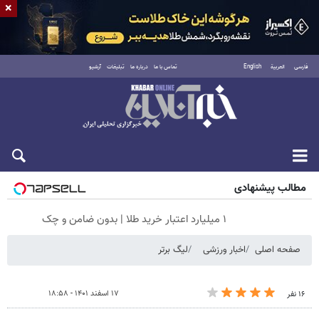
×
فارسی
العربية
English
تماس با ما
درباره ما
تبلیغات
آرشیو
شنبه ۱۷ مرداد ۱۴۰۵
مطالب پیشنهادی
۱ میلیارد اعتبار خرید طلا | بدون ضامن و چک
صفحه اصلی
اخبار ورزشی
لیگ برتر
۱۷ اسفند ۱۴۰۱ - ۱۸:۵۸
۱۶ نفر