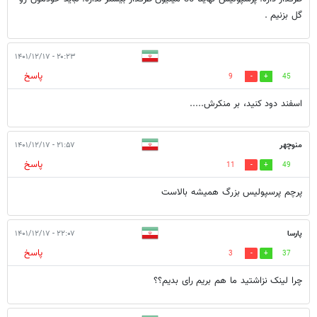
گل بزنیم .
۲۰:۲۳ - ۱۴۰۱/۱۲/۱۷
پاسخ
9
45
اسفند دود کنید، بر منکرش..‌...
منوچهر
۲۱:۵۷ - ۱۴۰۱/۱۲/۱۷
پاسخ
11
49
پرچم پرسپولیس بزرگ همیشه بالاست
پارسا
۲۲:۰۷ - ۱۴۰۱/۱۲/۱۷
پاسخ
3
37
چرا لینک نزاشتید ما هم بریم رای بدیم؟؟