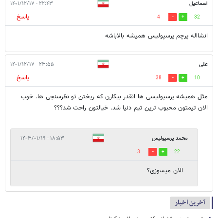
اسماعیل
۲۲:۴۳ - ۱۴۰۱/۱۲/۱۷
پاسخ
4
32
انشااله پرچم پرسپولیس همیشه بالاباشه
علی
۲۳:۵۵ - ۱۴۰۱/۱۲/۱۷
پاسخ
38
10
مثل همیشه پرسپولیسی ها انقدر بیکارن که ریختن تو نظرسنجی ها. خوب
الان تیمتون محبوب ترین تیم دنیا شد. خیالتون راحت شد؟؟؟
محمد پرسپولیس
۱۸:۵۳ - ۱۴۰۳/۰۱/۱۹
3
22
الان میسوزی؟
آخرین اخبار