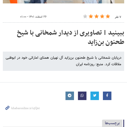
۲۶ اسفند ۱۴۰۱ - ۰۱:۰۰
۷ نفر
ببینید | تصاویری از دیدار شمخانی با شیخ
طحنون بن‌زاید
دریابان شمخانی با شیخ طحنون بن‌زاید آل نهیان همتای اماراتی خود در ابوظبی
ملاقات کرد. منبع: روزنامه ایران
برچسب‌ها