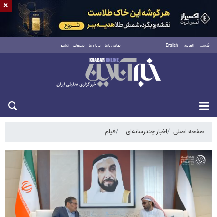
×
فارسی
العربية
English
تماس با ما
درباره ما
تبلیغات
آرشیو
یکشنبه ۱۸ مرداد ۱۴۰۵
صفحه اصلی
اخبار چندرسانه‌ای
فیلم