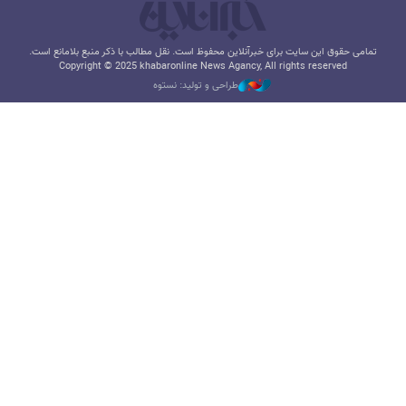
تمامی حقوق این سایت برای خبرآنلاین محفوظ است. نقل مطالب با ذکر منبع بلامانع است.
Copyright © 2025 khabaronline News Agancy, All rights reserved
طراحی و تولید: نستوه