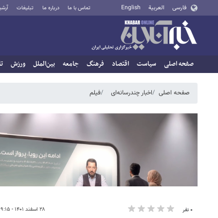
فارسی
العربية
English
تماس با ما
درباره ما
تبلیغات
آرشی
صفحه اصلی
سیاست
اقتصاد
فرهنگ
جامعه
بین‌الملل
ورزش
تا
صفحه اصلی
اخبار چندرسانه‌ای
فیلم
۲۸ اسفند ۱۴۰۱ - ۰۹:۱۵
۰ نفر