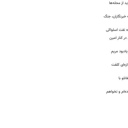
د از محله‌ها
ه خبرنگاران، جنگ
اه نفت اسلواکی
ر کنار امین
یادبود مریم
ازه‌ای کلفت
نلو با
ده‌ام و نخواهم