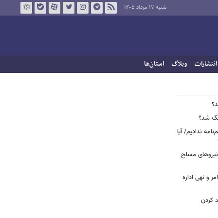
شنبه ۱۷ مرداد ۱۴۰۵
انتشارات
وبلاگ
استان‌ها
د؟
جنگ شد؟
نامه ندادیم/ آیا
 نیروهای مسلح
مر و نهی اداره
د کردن