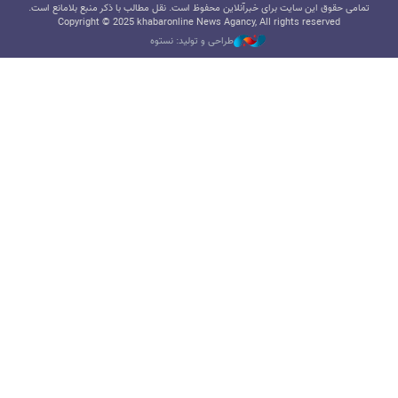
تمامی حقوق این سایت برای خبرآنلاین محفوظ است. نقل مطالب با ذکر منبع بلامانع است.
Copyright © 2025 khabaronline News Agancy, All rights reserved
طراحی و تولید: نستوه