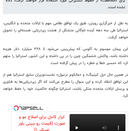
برای «محافظت» از خطوط کشتیرانی مورد استفاده قرار خواهند گرفت، داده
نشده است.
به نقل از خبرگزاری رویترز، طبق یک توافق نظامی مهم با ایالات متحده و انگلیس،
استرالیا طی سه دهه آینده ناوگانی متشکل از هشت زیردریایی هسته‌ای را تحویل
خواهد گرفت.
این پیمان موسوم به آکوس که پیش‌بینی می‌شود تا ۳۶۸ میلیارد دلار هزینه
داشته باشد، واکنش خشمگین چین را در پی داشته و این کشور، استرالیا را متهم
کرد که «مسیر خطا و خطر» را در پیش گرفته است.
در همین حال «پل کیتینگ» و «مالکوم ترنبول» نخست‌وزیران سابق استرالیا هم از
این توافق انتقاد کرده و این سوال را مطرح می‌کنند که اگر زیردریایی‌ها به فناوری
و پرسنل ایالات متحده متکی باشند، استرالیا چگونه حاکمیت خود را حفظ خواهد
کرد.
ابزار کامل برای اصلاح مو و
صورت (قیمت رو ببینی باور
نمیکنی!)