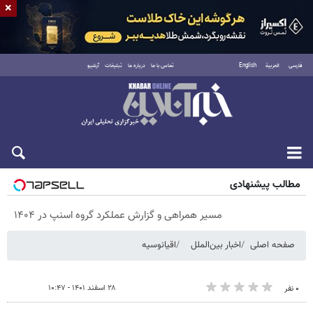
×
فارسی
العربية
English
تماس با ما
درباره ما
تبلیغات
آرشیو
پنجشنبه ۱۵ مرداد ۱۴۰۵
مطالب پیشنهادی
مسیر همراهی و گزارش عملکرد گروه اسنپ در ۱۴۰۴
صفحه اصلی
اخبار بین‌الملل
اقیانوسیه
۲۸ اسفند ۱۴۰۱ - ۱۰:۴۷
۰ نفر