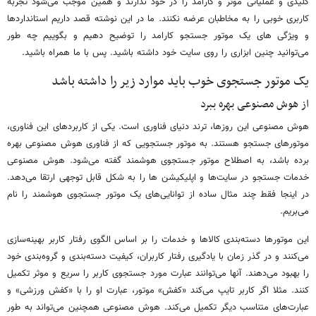
کلیدی و عملیاتی موثر و کارامد را در خود ندارند و همین موجب می‌شود تجربه
کاربری خوبی را به مخاطبان عرضه نکنند. ما در این نوشته قصد داریم استانداردها
و ویژگی های یک موتور جستجو کارامد را توضیح دهیم و بگوییم چه طور
می‌توانید چنین ابزاری را روی سایت خود داشته باشید. پس با ما همراه باشید.
یک موتور جستجوی خوب باید موارد زیر را داشته باشد
از هوش مصنوعی بهره ببرد
هوش مصنوعی این روزها، ترند دنیای فناوری است. یکی از کاربردهای این فناوری‌،
موتورهای جستجو هستند. به موتور جستجویی که از فناوری هوش مصنوعی بهره
برده باشد، به اصطلاح موتور جستجوی هوشمند گفته می‌شود. هوش مصنوعی
خدمات جستجو در سایت‌ها و اپلیکیشن ها را به شکل قابل توجهی ارتقا می‌دهد.
در اینجا فقط چند مثال ساده از توانایی‌های یک موتور جستجوی هوشمند را نام
می‌بریم.
این موتورها دسته‌بندی کالاها و خدمات را بر اساس الگوی رفتار کاربر بهینه‌سازی
می‌کنند و در گذر زمان با یادگیری رفتار کاربران، کیفیت دسته‌بندی و گروه‌بندی خود
را بهبود می‌دهند. آنها می‌توانند عبارت مورد جستجوی کاربر را سریع و موثر تکمیل
کنند. مثلا اگر کاربر تایپ می‌کند «کفش» موتور، عبارت او را با «کفش ورزشی» و
عبارت‌های متناسب دیگر تکمیل می‌کند. هوش مصنوعی همچنین می‌تواند به طور