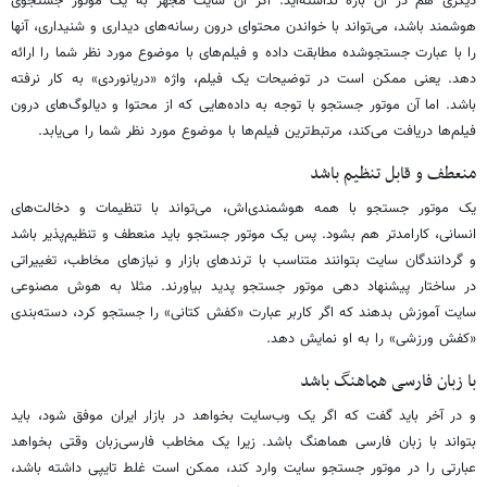
دیگری هم در آن باره نداشته‌اید. اگر آن سایت مجهز به یک موتور جستجوی
هوشمند باشد، می‌تواند با خواندن محتوای درون رسانه‌های دیداری و شنیداری، آنها
را با عبارت جستجوشده مطابقت داده و فیلم‌های با موضوع مورد نظر شما را ارائه
دهد. یعنی ممکن است در توضیحات یک فیلم، واژه «دریانوردی» به کار نرفته
باشد. اما آن موتور جستجو با توجه به داده‌هایی که از محتوا و دیالوگ‌های درون
فیلم‌ها دریافت می‌کند، مرتبط‌ترین فیلم‌ها با موضوع مورد نظر شما را می‌یابد.
منعطف و قابل تنظیم باشد
یک موتور جستجو با همه هوشمندی‌اش، می‌تواند با تنظیمات و دخالت‌های
انسانی، کارامدتر هم بشود. پس یک موتور جستجو باید منعطف و تنظیم‌پذیر باشد
و گردانندگان سایت بتوانند متناسب با ترندهای بازار و نیازهای مخاطب، تغییراتی
در ساختار پیشنهاد دهی موتور جستجو پدید بیاورند. مثلا به هوش مصنوعی
سایت آموزش بدهند که اگر کاربر عبارت «کفش کتانی» را جستجو کرد، دسته‌بندی
«کفش ورزشی» را به او نمایش دهد.
با زبان فارسی هماهنگ باشد
و در آخر باید گفت که اگر یک وب‌سایت بخواهد در بازار ایران موفق شود، باید
بتواند با زبان فارسی هماهنگ باشد. زیرا یک مخاطب فارسی‌زبان وقتی بخواهد
عبارتی را در موتور جستجو سایت وارد کند، ممکن است غلط تایپی داشته باشد،