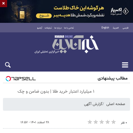
×
فارسی
العربية
English
تماس با ما
درباره ما
تبلیغات
آرشیو
جمعه ۱۶ مرداد ۱۴۰۵
مطالب پیشنهادی
۱ میلیارد اعتبار خرید طلا | بدون ضامن و چک
صفحه اصلی
گزارش آگهی
۲۸ اسفند ۱۴۰۱ - ۱۶:۵۷
۰ نفر