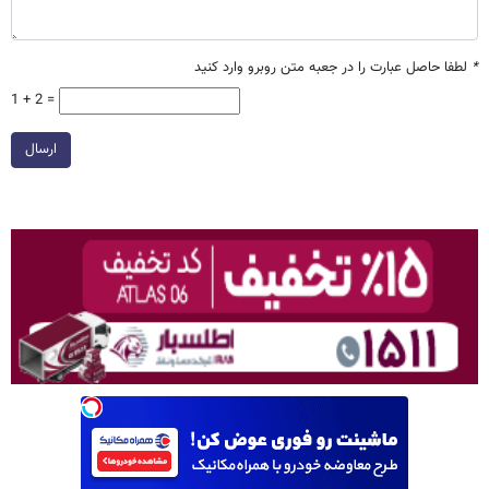
*
لطفا حاصل عبارت را در جعبه متن روبرو وارد کنید
1 + 2 =
ارسال