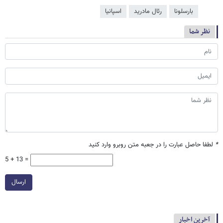
بارسلونا
رئال مادرید
اسپانیا
نظر شما
*
لطفا حاصل عبارت را در جعبه متن روبرو وارد کنید
5 + 13 =
ارسال
آخرین اخبار