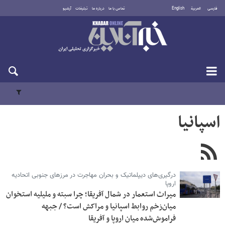
فارسی
العربية
English
تماس با ما
درباره ما
تبلیغات
آرشیو
جمعه ۱۶ مرداد ۱۴۰۵
اسپانیا
درگیری‌های دیپلماتیک و بحران مهاجرت در مرزهای جنوبی اتحادیه
اروپا
میراث استعمار در شمال آفریقا؛ چرا سبته و ملیلیه استخوان
میان‌زخم روابط اسپانیا و مراکش است؟ / جبهه
فراموش‌شده میان اروپا و آفریقا