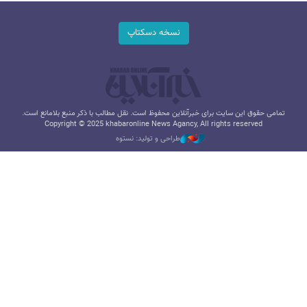
نسخه دسکتاپ
تمامی حقوق این سایت برای خبرآنلاین محفوظ است. نقل مطالب با ذکر منبع بلامانع است.
Copyright © 2025 khabaronline News Agancy, All rights reserved
طراحی و تولید: نستوه