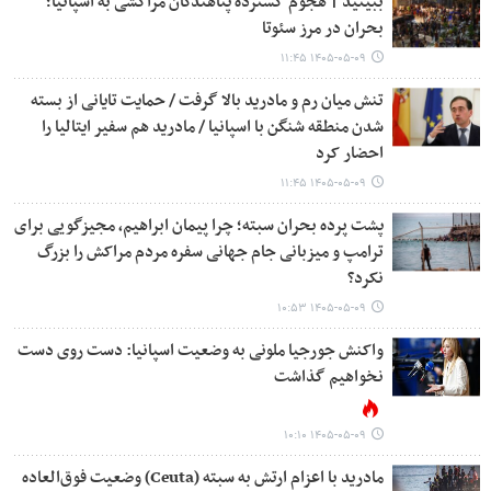
ببینید | هجوم گسترده پناهندگان مراکشی به اسپانیا؛
بحران در مرز سئوتا
۱۴۰۵-۰۵-۰۹ ۱۱:۴۵
تنش میان رم و مادرید بالا گرفت / حمایت تایانی از بسته
شدن منطقه شنگن با اسپانیا / مادرید هم سفیر ایتالیا را
احضار کرد
۱۴۰۵-۰۵-۰۹ ۱۱:۴۵
پشت پرده بحران سبته؛ چرا پیمان ابراهیم، مجیزگویی برای
ترامپ و میزبانی جام جهانی سفره مردم مراکش را بزرگ
نکرد؟
۱۴۰۵-۰۵-۰۹ ۱۰:۵۳
واکنش جورجیا ملونی به وضعیت اسپانیا: دست روی دست
نخواهیم گذاشت
۱۴۰۵-۰۵-۰۹ ۱۰:۱۰
مادرید با اعزام ارتش به سبته (Ceuta) وضعیت فوق‌العاده