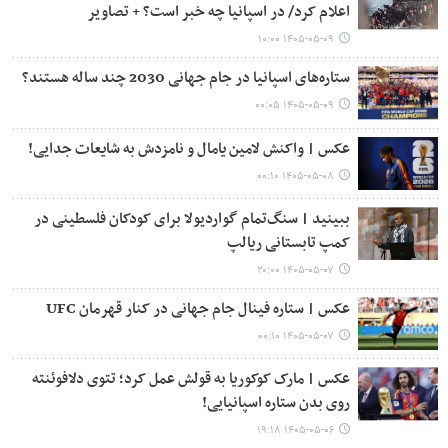
اعلام کرد/ در اسپانیا چه خبر است؟ + تصاویر
۱۴۰۵-۰۵-۰۹ ۱۰:۰۰
ستاره‌های اسپانیا در جام جهانی 2030 چند ساله هستند؟
۱۴۰۵-۰۵-۰۹ ۰۰:۰۵
عکس | واکنش لامین یامال و نامزدش به شایعات جدایی!
۱۴۰۵-۰۵-۰۸ ۰۰:۱۰
ببینید | سنگ‌تمام گواردیولا برای کودکان فلسطینی در
کمپ تابستانی ریالپ
۱۴۰۵-۰۵-۰۷ ۲۰:۰۰
عکس | ستاره فینال جام جهانی در کنار قهرمان UFC
۱۴۰۵-۰۵-۰۷ ۰۰:۱۰
عکس | مارک کوکوریا به قولش عمل کرد؛ تتوی دلافوئنته
روی بدن ستاره اسپانیایی!
۱۴۰۵-۰۵-۰۶ ۱۹:۱۸