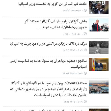
طعنه غیرانسانی بن گویر به نخست وزیر اسپانیا
۱۴۰۵-۰۵-۱۰ ۱۰:۳۳
ماهی گرفتن ترامپ از آب گل‌آلود سبته؛ اگر
جمهوری‌خواهان انتخاب نشوند....
۱۴۰۵-۰۵-۱۰ ۰۸:۵۰
مرگ دردناک بازیکن مراکشی در راه مهاجرت به اسپانیا
۱۴۰۵-۰۵-۰۹ ۲۰:۵۸
سانچز: هجوم مهاجران به سئوتا حمله به تمامیت ارضی
اسپانیاست
۱۴۰۵-۰۵-۰۹ ۱۹:۵۹
سبته (Ceuta)؛ برون‌بوم اسپانیا در قاره آفریقا و گلوگاه
ژئوپلیتیک مدیترانه / همه چیز در مورد شهر-دولتی که
کانون اختلافات مراکش و اسپانیاست
۱۴۰۵-۰۵-۰۹ ۱۲:۱۶