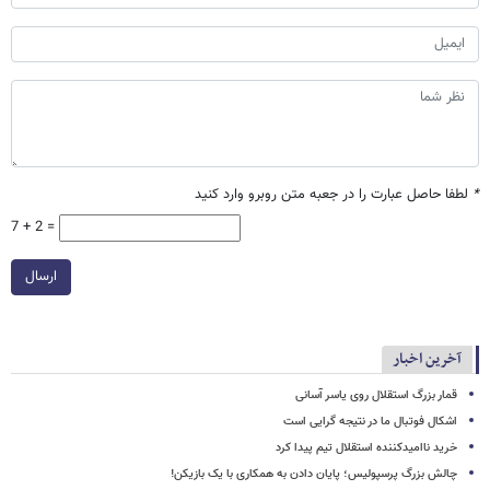
*
لطفا حاصل عبارت را در جعبه متن روبرو وارد کنید
7 + 2 =
ارسال
آخرین اخبار
قمار بزرگ استقلال روی یاسر آسانی
اشکال فوتبال ما در نتیجه گرایی است
خرید ناامیدکننده استقلال تیم پیدا کرد
چالش بزرگ پرسپولیس؛ پایان دادن به همکاری با یک بازیکن!