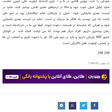
خودش را دارد، مهدی قائدی در 6 و 7 بازی گذشته کیفیت خلی خوبی داشت،
شاید اوایل خیلی خوب نبود و حالا در اردوهای بعدی تلاش بیشتر کنند، شاید در
لیست بعدی جابجایی شود.. خیلی از بازیکنان شاید لیاقتشان بود در تیم ملی
باشند اما این لیست به افکار ما نزدیک تر است. شاید در لیست بعدی جابجایی
شود و نفراتی که شایسته تر هستند، دعوت شوند، فیفا دی ما در خردادماه است و
زمان بیشتری داریم. افراد دیگر هم بودند که می توانند کمک کنند. در فوتبال
کشور 400 بازیکن داریم و باید در تیم ملی 20 نفر را دعوت کنیم و انتخاب آن ها
بر اساس اولویت های تاکتیکی است.
258 258
کد مطلب
1745147