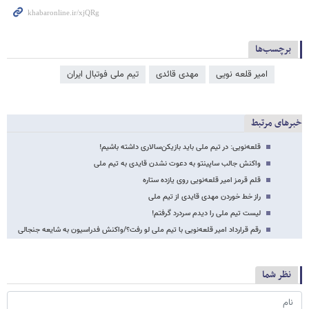
برچسب‌ها
امیر قلعه نویی
مهدی قائدی
تیم ملی فوتبال ایران
خبرهای مرتبط
قلعه‌نویی: در تیم ملی باید بازیکن‌سالاری داشته باشیم!
واکنش جالب ساپینتو به دعوت نشدن قایدی به تیم ملی
قلم قرمز امیر قلعه‌نویی روی یازده ستاره
راز خط خوردن مهدی قایدی از تیم ملی
لیست تیم ملی را دیدم سردرد گرفتم!
رقم قرارداد امیر قلعه‌نویی با تیم ملی لو رفت؟/واکنش فدراسیون به شایعه جنجالی
نظر شما