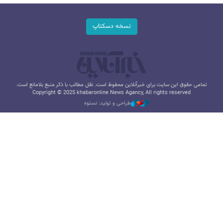
نسخه دسکتاپ
تمامی حقوق این سایت برای خبرآنلاین محفوظ است. نقل مطالب با ذکر منبع بلامانع است.
Copyright © 2025 khabaronline News Agancy, All rights reserved
طراحی و تولید: نستوه