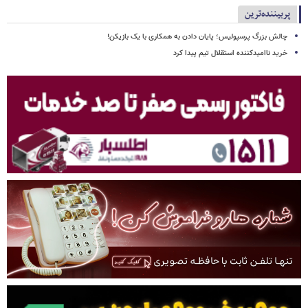
پربیننده‌ترین
چالش بزرگ پرسپولیس؛ پایان دادن به همکاری با یک بازیکن!
خرید ناامیدکننده استقلال تیم پیدا کرد