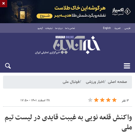
×
فارسی
العربية
English
تماس با ما
درباره ما
تبلیغات
آرشیو
جمعه ۱۶ مرداد ۱۴۰۵
صفحه اصلی
اخبار ورزشی
فوتبال ملی
۲۸ اسفند ۱۴۰۱ - ۱۷:۵۰
۳ نفر
واکنش قلعه نویی به غیبت قایدی در لیست تیم
ملی