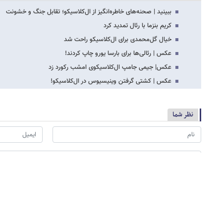
ببینید | صحنه‌های خاطره‌انگیز از ال‌کلاسیکو؛ تقابل جنگ و خشونت
کریم بنزما با رئال تمدید کرد
خیال گل‌محمدی برای ال‌کلاسیکو راحت شد
عکس | رئالی‌ها برای بارسا یورو چاپ کردند!
عکس| جیمی جامپ ال‌کلاسیکوی امشب رکورد زد
عکس | کشتی گرفتن وینیسیوس در ال‌کلاسیکو!
نظر شما
*
لطفا حاصل عبارت را در جعبه متن روبرو وارد کنید