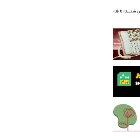
ان شکسته تا قله