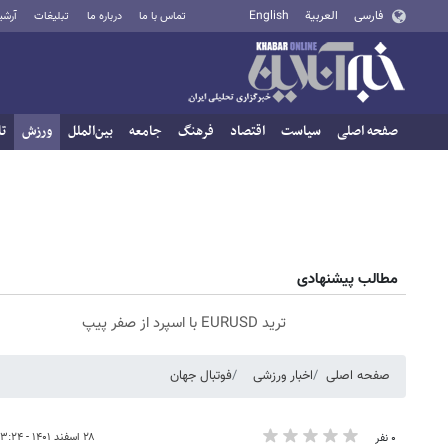
فارسی
العربية
English
تماس با ما
درباره ما
تبلیغات
آرشی
صفحه اصلی
سیاست
اقتصاد
فرهنگ
جامعه
بین‌الملل
ورزش
تا
مطالب پیشنهادی
ترید EURUSD با اسپرد از صفر پیپ
صفحه اصلی
اخبار ورزشی
فوتبال جهان
۲۸ اسفند ۱۴۰۱ - ۲۳:۲۴
۰ نفر