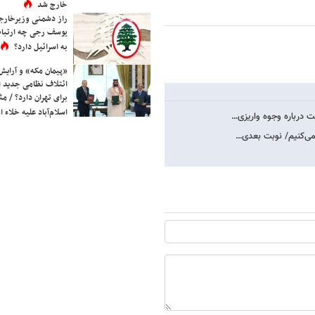
خارج شد
راز دشمنی وزیرخارجه 
یوسف رجی چه ارتباط
به اسرائیل دارد؟
«پیمان مکه» و آرایش
ائتلاف نظامی جدید 
برای تهران دارد؟ / مث
اسلام‌آباد علیه خلاء
 درباره وجوه واریزی…
 می‌کنیم/ نوبت بعدی…