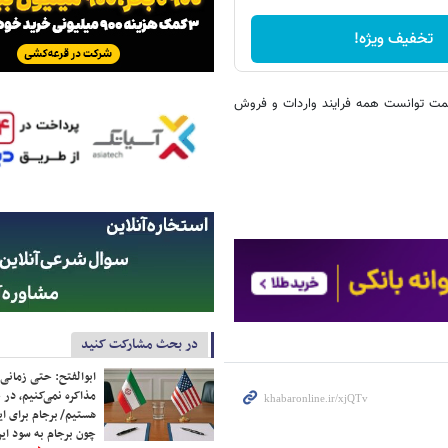
تخفیف ویژه!
صمت توانست همه فرایند واردات و فروش
در بحث مشارکت کنید
ابوالفتح: حتی زمانی 
مذاکره نمی‌کنیم، در 
هستیم/ برجام برای ای
چون برجام به سود ایرا