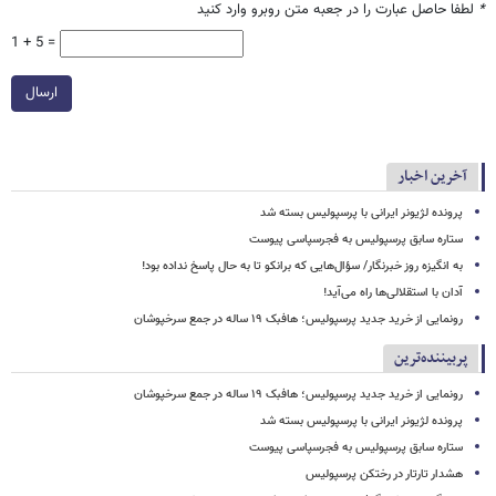
*
لطفا حاصل عبارت را در جعبه متن روبرو وارد کنید
1 + 5 =
ارسال
آخرین اخبار
پرونده لژیونر ایرانی با پرسپولیس بسته شد
ستاره سابق پرسپولیس به فجرسپاسی پیوست
به انگیزه روز خبرنگار/ سؤال‌هایی که برانکو تا به حال پاسخ نداده بود!
آدان با استقلالی‌ها راه می‌آید!
رونمایی از خرید جدید پرسپولیس؛ هافبک ۱۹ ساله در جمع سرخپوشان
پربیننده‌ترین
رونمایی از خرید جدید پرسپولیس؛ هافبک ۱۹ ساله در جمع سرخپوشان
پرونده لژیونر ایرانی با پرسپولیس بسته شد
ستاره سابق پرسپولیس به فجرسپاسی پیوست
هشدار تارتار در رختکن پرسپولیس