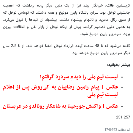
کریستین فالک، خبرنگار بیلد نیز از یک دلیل دیگر پرده برداشت که اهمیت
جانشینی توخل بود. سران باشگاه بایرن مونیخ واهمه داشتند که توماس توخل که
از سوی رئال مادرید و تاتنهام پیشنهاد داشت، پیشنهاد آن تیم‌ها را قبول می‌کرد.
به همین دلیل تصمیم گرفتند پیش از اینکه توخل از بازار نقل و انتقالات بیرون
برود، سرمربی بایرن مونیخ شود.
گفته می‌شود که تا 48 ساعت آینده قرارداد توخل امضا خواهد شد. او تا 2.5 سال
دیگر سرمربی بایرن مونیخ خواهد بود.
بیشتر بخوانید:
لیست تیم ملی را دیدم سردرد گرفتم!
عکس | پیام رامین رضاییان به کی‌روش پس از اعلام
لیست تیم ملی
عکس | واکنش جورجینا به شاهکار رونالدو در عربستان
257 251
کد مطلب
1746743