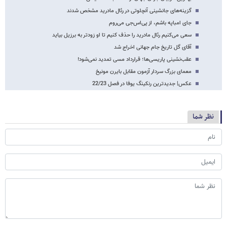
گزینه‌های جانشینی آنچلوتی در رئال مادرید مشخص شدند
جای امباپه باشم، از پی‌اس‌جی می‌روم
سعی می‌کنیم رئال مادرید را حذف کنیم تا او زودتر به برزیل بیاید
آقای گل تاریخ جام جهانی اخراج شد
عقب‌نشینی پاریسی‌ها؛ قرارداد مسی تمدید نمی‌شود!
معمای بزرگ سردار آزمون مقابل بایرن مونیخ
عکس| جدیدترین رنکینگ یوفا در فصل 22/23
نظر شما