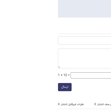
1 + 12 =
ارسال
 صف انتشار: 0
نظرات غیرقابل انتشار: 0