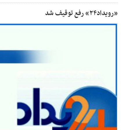
«رویداد۲۴» رفع توقیف شد