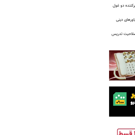
کننده دو غول
ورهای دینی
 صلاحیت تدریس