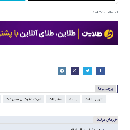
کد مطلب
1747635
برچسب‌ها
تاثیر رسانه‌ها
رسانه
مطبوعات
هیات نظارت بر مطبوعات
خبرهای مرتبط
۱۰ توقیفی سال ۱۴۰۱