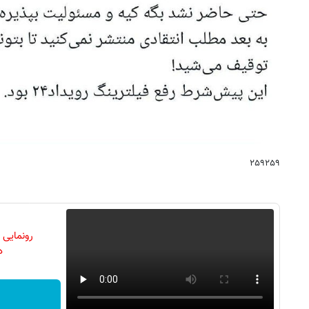
۲۵۹۲۵۹
رونمایی
دن