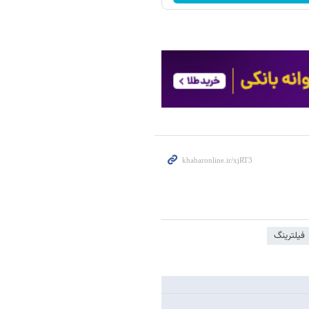
فیلترینگ