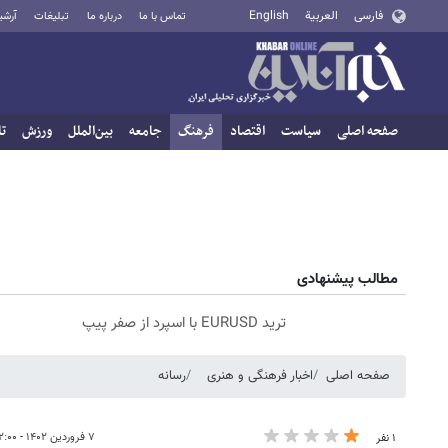
فارسی
العربية
English
تماس با ما
درباره ما
تبلیغات
آرشی
صفحه اصلی
سیاست
اقتصاد
فرهنگ
جامعه
بین‌الملل
ورزش
تا
مطالب پیشنهادی
ترید EURUSD با اسپرد از صفر پیپ
صفحه اصلی
اخبار فرهنگی و هنری
رسانه
۷ فروردین ۱۴۰۲ - ۱۲:۰۰
۱ نفر