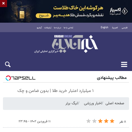
×
فارسی
العربية
English
تماس با ما
درباره ما
تبلیغات
آرشیو
جمعه ۱۶ مرداد ۱۴۰۵
مطالب پیشنهادی
۱ میلیارد اعتبار خرید طلا | بدون ضامن و چک
صفحه اصلی
اخبار ورزشی
لیگ برتر
۱۱ فروردین ۱۴۰۲ - ۲۳:۴۵
۸ نفر