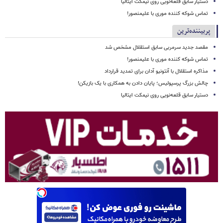
دستیار سابق قلعه‌نویی روی نیمکت ایتالیا
تماس شوکه کننده موری با علیمنصور!
پربیننده‌ترین
مقصد جدید سرمربی سابق استقلال مشخص شد
تماس شوکه کننده موری با علیمنصور!
مذاکره استقلال با آنتونیو آدان برای تمدید قرارداد
چالش بزرگ پرسپولیس؛ پایان دادن به همکاری با یک بازیکن!
دستیار سابق قلعه‌نویی روی نیمکت ایتالیا