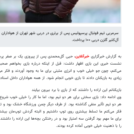
سرمربی تیم فوتبال پرسپولیس پس از برتری در دربی شهر تهران از هواداران 
آل‌کثیر گلزن دربی ۱۰۰ پرداخت.
به گزارش خبرگزاری
خبرآنلاین
نشست خبری این بازی اظهار داشت: قبل از اینکه درباره بازی بخواهم صحبت 
می‌کنم، چون جو خیلی خوب و انرژی مثبتی برای ما به وجود آوردند و فکر می
زیادی به بازیکنان دادند تا بازی خوبی انجام شود. از همه هواداران داخل استاد
بازیکنانم این اراده را داشتند که از بازی با برد بیرون بیایند
وی ادامه داد: بازی سختی برای هر دو تیم بود، اما ما کار را خیلی خوب شرو
هر دو تیم تأثیر منفی گذاشته بود. از طرف دیگر چمن ورزشگاه خشک بود و توپ 
فکر می‌کنم ما تسلط بیشتری روی توپ داشتیم و البته گردش توپ‌مان بیشت
برای ما مهم بود گرفتن سه امتیاز بود و در رختکن بچه‌ها این اراده را داشتند 
را با ذهنیت خیلی خوبی آماده کرده بودند.