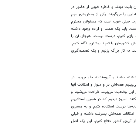
ون بلیت بودند و خاطره خوبی از حضور در
این را می‌گویند. یکی از بخش‌های مهم
ارد. خیلی خوب است که مسئولان محترم
ست. باید یک همت و اراده وجود داشته
یومی که از 50 سال پیش کار می‌کند بازی کنیم، درست نیست. هرجای آن را
ش کشورمان با تعهد بیشتری نگاه کنیم.
ت به کار بزرگ بزنیم و یک تصمیم‌گیری
شته باشند و آبرومندانه جلو برویم. در
نیم همه‌اش در و دیوار و امکانات آنها
در این وضعیت می‌بینند ناراحت می‌شوم و
نند. امروز دیدیم که در همین استادیوم
 از این سرمایه‌ها درست استفاده کنیم و به مسیری
ل قبل که نگاه می‌کنیم در امکانات همه‌اش پسرفت داشته و خیلی
ز آبروی کشور دفاع کنیم. این یک اصل