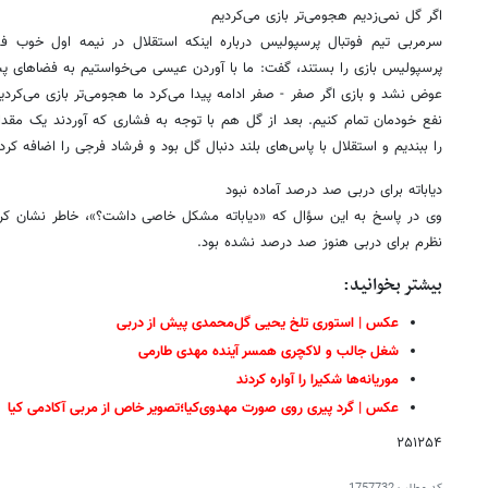
اگر گل نمی‌زدیم هجومی‌تر بازی می‌کردیم
سرمربی تیم فوتبال پرسپولیس درباره اینکه استقلال در نیمه اول خوب فشا
پرسپولیس بازی را بستند، گفت: ما با آوردن عیسی می‌خواستیم به فضاهای پ
عوض نشد و بازی اگر صفر - صفر ادامه پیدا می‌کرد ما هجومی‌تر بازی می‌کردیم
نفع خودمان تمام کنیم. بعد از گل هم با توجه به فشاری که آوردند یک مقدار 
را ببندیم و استقلال با پاس‌های بلند دنبال گل بود و فرشاد فرجی را اضافه کرد
دیاباته برای دربی صد درصد آماده نبود
وی در پاسخ به این سؤال که «دیاباته مشکل خاصی داشت؟»، خاطر نشان ک
نظرم برای دربی هنوز صد درصد نشده بود.
بیشتر بخوانید:
عکس | استوری تلخ یحیی گل‌محمدی پیش از دربی
شغل جالب و لاکچری همسر آینده مهدی طارمی
موریانه‌ها شکیرا را آواره کردند
عکس | گرد پیری روی صورت مهدوی‌کیا؛تصویر خاص از مربی آکادمی کیا
۲۵۱۲۵۴