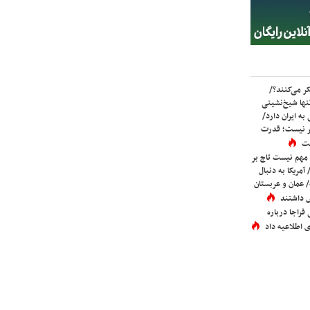
ر می‌کنند؟/
ها شیخ‌نشینی
به ایران دارد/
تر نیست؛ قدرت
ست
 مهم نیست تاج بر
 آمریکا به دنبال
عمان و عربستان
 داشتند
فراجا درباره
 اطلاعیه داد