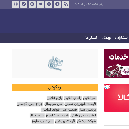
پنجشنبه ۱۵ مرداد ۱۴۰۵
انتشارات
وبلاگ
استان‌ها
وبگردی
خبرآنلاین
راه نو آنلاین
بازی آنلاین
قیمت تلویزیون سونی
مبل مینیمال
جراح بینی گوشتی
پرشین هتل
قیمت آهن فولاد ایرانیان
اعتبارسنجی بانکی
قیمت طلا امروز
بلیط قطار
شرکت رادوکو
قیمت پروفیل
سایت یوتوتایمز