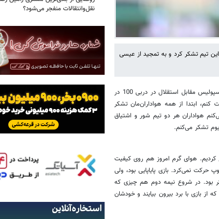
نقل‌وانتقالات منفجر می‌شود؟
این تیم تشکر کرد و به تمجید از عیسی
، حیی گل‌محمدی پس از پیروزی یک بر صفر پرسپولیس مقابل استقلال در دربی 100 در
کنم، ابتدا از همه هواداران‌مان تشکر
‌کنم هواداران هر دو تیم شور و اشتیاق
یوم تشکر می‌کنم.
ع کردیم. هوای گرم امروز هم روی کیفیت
حرکت نمی‌کرد. بازی پایاپایی بود، ولی
ر بود. در شروع نیمه دوم هم چیزی که
که از بازی با برد بیرون بیایند و خودشان