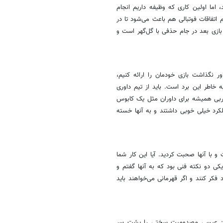
اما اولین کاری که وظیفه داریم انجام
 اتفاقات فوتبالی هم باعث می‌شود تا در
 بازی بعد در جام حذفی با گل‌گهر است و
ر نگذاشت بازی خودمان را ارائه کنیم،
ه خاطر این برد است. باید از تیم داوری
دربی همیشه برای داوران مثل یک کابوس
لکرد خیلی خوبی داشتند و به آنها خسته
 با آنها صحبت کردید. آیا این کار شما
 دو نکته فنی بود که به آنها گفتم و
فکر کنند و اگر قهرمانی می‌خواهند باید
کرد: عیسی مصدومیت سختی را پشت سر