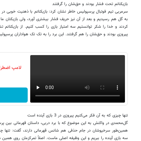
بازیکنانم تحت فشار بودند و حق‌شان را گرفتند
سرمربی تیم فوتبال پرسپولیس خاطر نشان کرد: بازیکنانم با ذهنیت خوبی در 
به گل هم رسیدیم و بعد از آن نیز حریف فشار بیشتری آورد، ولی بازیکنان ما د
کردند و خدا را شکر توانستیم سه امتیاز بازی را کسب کنیم. از بازیکنانم 
پیروزی بودند و حق‌شان را هم گرفتند. این برد را به تک تک هواداران پرسپولی
لامپ اضطرا
تنها چیزی که به آن فکر می‌کنیم پیروزی در 3 بازی آینده است
گل‌محمدی در واکنش به این موضوع که با برد دربی، داستان قهرمانی بین پ
همین‌طور سرخپوشان در جام حذفی هم شانس قهرمانی دارند، گفت: تنها چی
سه بازی آینده را ببریم و این وظیفه اصلی ماست. اصلاً تمرکزمان‌ روی همین س