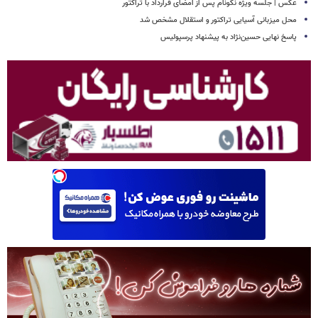
عکس | جلسه ویژه نکونام پس از امضای قرارداد با تراکتور
محل میزبانی آسیایی تراکتور و استقلال مشخص شد
پاسخ نهایی حسین‌نژاد به پیشنهاد پرسپولیس