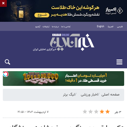
×
فارسی
العربية
English
تماس با ما
درباره ما
تبلیغات
آرشیو
یکشنبه ۱۸ مرداد ۱۴۰۵
صفحه اصلی
اخبار ورزشی
لیگ برتر
۷ اردیبهشت ۱۴۰۲ - ۲۱:۵۱
۳ نفر