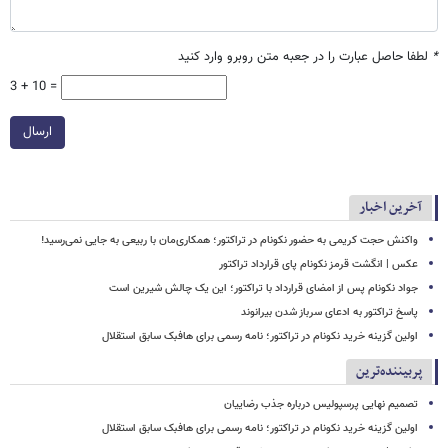
*
لطفا حاصل عبارت را در جعبه متن روبرو وارد کنید
3 + 10 =
ارسال
آخرین اخبار
واکنش حجت کریمی به حضور نکونام در تراکتور؛ همکاری‌مان با ربیعی به جایی نمی‌رسید!
عکس | انگشت قرمز نکونام پای قرارداد تراکتور
جواد نکونام پس از امضای قرارداد با تراکتور؛ این یک چالش شیرین است
پاسخ تراکتور به ادعای سرباز شدن بیرانوند
اولین گزینه خرید نکونام در تراکتور؛ نامه رسمی برای هافبک سابق استقلال
پربیننده‌ترین
تصمیم نهایی پرسپولیس درباره جذب رضاییان
اولین گزینه خرید نکونام در تراکتور؛ نامه رسمی برای هافبک سابق استقلال