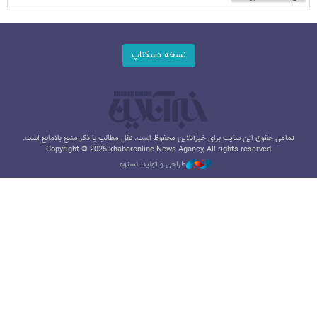
نسخه دسکتاپ
تمامی حقوق این سایت برای خبرآنلاین محفوظ است. نقل مطالب با ذکر منبع بلامانع است.
Copyright © 2025 khabaronline News Agancy, All rights reserved
طراحی و تولید: نستوه