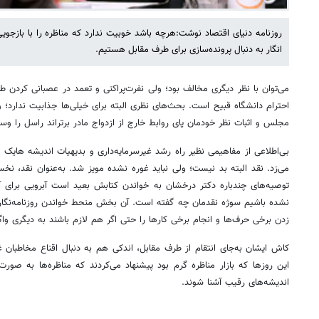
روزنامه دنیای اقتصاد نوشت:هرچه باشد خوبیت ندارد که مناظره را با بازجویی 
انگار به دنبال پرونده‌سازی برای طرف مقابل هستیم.
می‌توان با نظر دیگری مخالف بود؛ ولی نفرت‌پراکنی و تعمد در عصبانی کردن ط
احترام دانشگاه قبیح است. بحث‌های نظری البته برای خیلی‌ها جذابیت ندارد؛ 
مجلس و اثبات نظر خودمان پای روابط خارج از ازدواج مادر برتراند راسل را و
بی‌اطلاعی از مفاهیمی نظیر راه رشد غیرسرمایه‌داری و بدیهیات اندیشه های
می‌زد. نقد البته بد نیست؛ ولی نباید غوره نشده مویز شد. به‌عنوان نقد، نخس
توصیه‌های چندباره دکتر درخشان به خواندن کتابش بعید است آبرویی برای آد
نشده باشیم سوژه نقدمان چه گفته است. آن بخش منحط خواندن روزنامه‌نگار
زدن برخی حرف‌ها و انجام برخی کارها را حتی اگر هم لازم باشند به دیگری واگذ
کاش ایشان به‌جای انتقام از طرف مقابل، اندکی هم به دنبال اقناع مخاطبان غ
این روزها که بازار مناظره گرم بود پیشنهاد می‌کردند که مناظره‌ها به صورت
اندیشه‌های رقیب آشنا شوند.