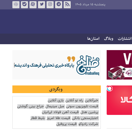
پنجشنبه ۱۵ مرداد ۱۴۰۵
انتشارات
وبلاگ
استان‌ها
وبگردی
خبرآنلاین
راه نو آنلاین
بازی آنلاین
قیمت تلویزیون سونی
مبل مینیمال
جراح بینی گوشتی
پرشین هتل
قیمت آهن فولاد ایرانیان
اعتبارسنجی بانکی
قیمت طلا امروز
بلیط قطار
شرکت رادوکو
قیمت پروفیل