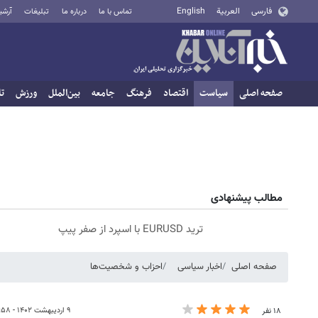
فارسی
العربية
English
تماس با ما
درباره ما
تبلیغات
آرشی
صفحه اصلی
سیاست
اقتصاد
فرهنگ
جامعه
بین‌الملل
ورزش
تا
مطالب پیشنهادی
ترید EURUSD با اسپرد از صفر پیپ
صفحه اصلی
اخبار سیاسی
احزاب و شخصیت‌ها
۹ اردیبهشت ۱۴۰۲ - ۰۶:۵۸
۱۸ نفر