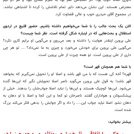
داوری اتفاقا خوب بود. اگر اشتباهی هم بود به نظرم عمدی نبود و هر دو تیم
معترض هستند. این نشان می‌دهد داور تمام تلاشش را کرده تا اشتباهی نباشد.
در مجموع آقای حیدری خوب و عالی قضاوت کرد.
الان یک بحث جالب را با شما می‌خواهیم داشته باشیم. حضور قلیچ در اردوی
استقلال و بحث‌‎هایی که در اینباره شکل گرفته است. نظر شما چیست؟
علی پروین اینقدر هوایت را داشته و بعد می‌روی و می‌گویی او برایم کاری نکرد؟
می‌گویی علی پروین برای خودش می‌خورد و چیزی به ما نمی‌داد؟ ... تو هر چی
داری از علی پروین است. تو همه چیزت از علی پروین است.
با شما هم همچنان قهر است؟
قهره؟ آخه کی هست که با من قهر باشد و اصلا او را تحویل نمی‌گیرم که بخواهد
قهر باشد! به قول علی پروین می‌گوید ناصر اصلا تحویلش نگیر که این‌ها گنده
می‌شود. این‌ها کوچیک هستند و این‌ها را نباید اصلا جواب‌شان را بدهند. خیلی از
پیشکسوتان و هواداران گفتند ناصرخان تو کجا و این کجا و اصلا با او دهان به
دهان نشو. اصلا نباید جواب این.... را داد و اگر جوابش را بدهی فکر می‌کند بزرگ
شده است.
بیشتر بخوانید: