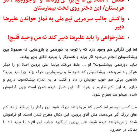
عکس| اتفاقی تلخ برای رونالدو و جورجینا در
عربستان/ این دختر روی تخت بیمارستان
واکنش جالب سرمربی تیم ملی به نماز خواندن علیرضا
دبیر
عذرخواهی را باید علیرضا دبیر کند نه من وحید قلیچ!
اما این نگرانی هم وجود دارد که با توجه به دورهمی یا بازی‌هایی که معمولا بین
پیشکسوتان انجام می‌شود اگر بیاید و همدیگر را ببینید اتفاق بدی بیفتد.
بیاید دورهمی پیشکسوت؟ او ... غلط می‌کند بیاید! علی پروین اصلا او را دیگر
هرگز راه نمی‌دهد. پیشکسوتی که علیه ما و پرسپولیس حرف بزند چرا باید بیاید؟
شاهین بیانی هم خوب جوابش را داد و گفت ما به اندازه پیشکسوت داریم و
نیازی به این آدم نداریم و بفرما آقا! این دنبال دیده شدن است چون فراموش
شده. میخواهد مطرح شود.
من کسی نیستم اما کسی که می‌خواهد بزرگ شود این رفتار را می‌کند و به آدم
های بزرگ گیر می‌دهد، مثل آقای پروین. این دنبال مطرح شدن است. او فراموش
شده و می‌خواهد دیده شود. علی پروین می‌گوید جواب این افراد را نباید داد تا
بمانند در خماری.