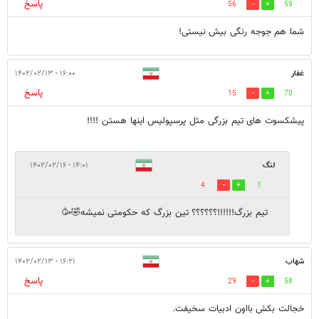
پاسخ
56
59
شما هم جوجه رنگی بیش نیستی!
غفار
۱۶:۰۰ - ۱۴۰۲/۰۲/۱۳
پاسخ
15
70
پیشکسوت های تیم بزرگی مثل پرسپولیس اینها هستن !!!!
لنگ‌
۱۴:۰۱ - ۱۴۰۲/۰۲/۱۶
4
1
تیم بزرگ!!!!!!؟؟؟؟؟؟ تین بزرگ که حکومتی نمیشه🤣🥳
شهاب
۱۶:۲۱ - ۱۴۰۲/۰۲/۱۳
پاسخ
29
58
خجالت بکش بااون ادبیات سخیفت.