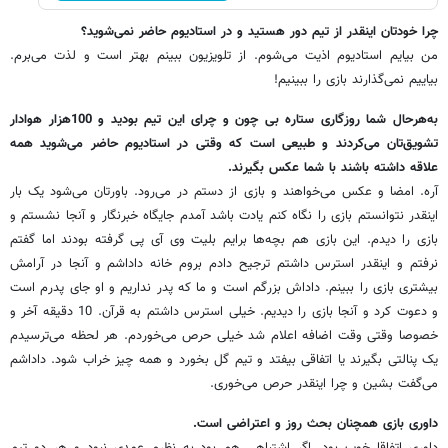
چرا خودتان اینقدر از تیم دور هستید و در استادیوم حاضر نمی‌شوید؟
من بیایم استادیوم اذیت می‌شوم. از تلویزیون ببینم بهتر است و لذت می‌برم.
بیاییم نمی‌گذارند بازی را ببینیم!
به‌هرحال شما روزگاری ستاره بی چون و چرای این تیم بودید و 100هزار هوادار
تشویق‌تان می‌کردند و طبیعی است که وقتی در استادیوم حاضر می‌شوید همه
علاقه داشته باشند با شما عکس بگیرند.
آره. امضا و عکس می‌خواهند و بازی از دستم در می‌رود. باورتان می‌شود یک بار
اینقدر نتوانستم بازی را نگاه کنم یادت باشد آمدم جایگاه خبرنگار و آنجا نشستم و
بازی را دیدم. این بازی هم بچه‌ها برایم بلیت وی آی پی گرفته بودند اما گفتم
نرفتم و اینقدر استرس داشتم ترجیح دادم بروم خانه داداشم و آنجا در آرامش
بیشتری بازی را ببینم. داداش بزرگم است و ما که پدر نداریم و او جای پدرم است
و دعوت کرد و آنجا بازی را دیدیم. خیلی استرس داشتم به قرآن. 10 دقیقه آخر و
خصوصا وقتی وقت اضافه اعلام شد خیلی حرص می‌خوردم. هر لحظه می‌ترسیدم
یک پنالتی بگیرند یا اتفاقی بیفتد و تیم گل بخورد و همه چیز خراب شود. داداشم
می‌گفت بشین و چرا اینقدر حرص می‌خوری.
داوری بازی همچنان بحث روز و اعتراضی است.