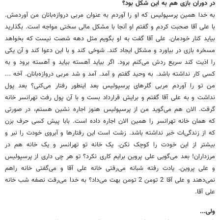
در دوران بازی هم به این شکل بود؟
به خدا همین پرسپولیس که او را آوردم به عنوان مربی دروازه‌بانان من آوردمش.
با علی آقا صحبت کردم و گفتم او آنجا با مشکل مالی سختی مواجه است. بگذارید
بیاید کنار خودمان. علی آقا گفت به او بگویم مثل دهه شصت نیست که بخواهد
مسخره بازی در بیاورد و مشکل ایجاد کند. شوخی کند و با این دعوا کند و آن یکی
را اذیت کند سریع ردش می‌کنم برود. اگر بیاید آهسته بیاید و آهسته برود و به
کسی کار نداشته باشد. به وحید گفتم و آمد. آمد و شد مربی دروازه‌بانان. آخه ...
من تو را آوردم مربی گلرهای پرسپولیس بعد اینطور رفتار می‌کنی؟ بعد پول
نداشت و به علی آقا گفتم و برایش قرارداد بست و با آن پول رفت تهرانسر خانه
گرفت. الان هم می‌گوید من از پرسپولیس هنوز اجاره نشین هستم، در صورتی
که همان خانه تهرانسر را همین الان اجاره داده است. بابا پیش کسی حرف بزن
که از زندگی‌ات خبر نداشته باشد. زشت است این رفتارها و آبروی خودت را نبر و
بیشتر از این خودت را کوچک نکن. یک خانه تو تهرانسر و یک خانه هم در
مرزداران! بعد می‌گویی علی پروین برایم کاری نکرد؟ تو هر چی داری از پرسپولیس
و علی پروین. یادت رفته شبانه می‌رفتی خانه علی آقا و می‌گفتی خانه راهم
نمی‌دهند و علی آقا 2 تومن 2 تومن بهت می‌داد؟ به خدا می‌رفت نصفه شب خانه
علی آقا.
ولی...