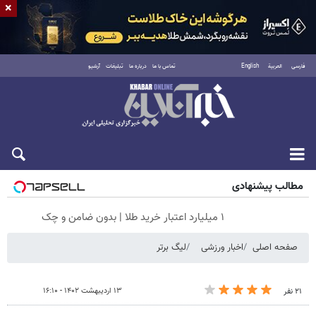
×
فارسی
العربية
English
تماس با ما
درباره ما
تبلیغات
آرشیو
جمعه ۱۶ مرداد ۱۴۰۵
مطالب پیشنهادی
۱ میلیارد اعتبار خرید طلا | بدون ضامن و چک
صفحه اصلی
اخبار ورزشی
لیگ برتر
۱۳ اردیبهشت ۱۴۰۲ - ۱۶:۱۰
۲۱ نفر