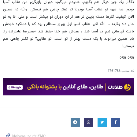
بگذار یک چیز دیگر هم بگویم. شنیدم می‌گوید دوران بازیگری من عقاب آسیا
بودم! هه ههه تو عقاب آسیا بودی؟ تو کفتر چاهی هم نیستی. والله که همین
الان کیفیت گلرها دسته پایین تر هم از آن دوران تو بیشتر است و علی آقا به تو
حال داد وگرنه ... الله اکبر. عقاب آسیا اول بهروز سلطانی بود که با عملکرد خودش
باعث قهرمانی تیم در آسیا شد و بعدش هم خدا حفظ کند احمدرضا عابدزاده را.
بابا همین بیرانوند با یک دست بهتر از تو است. تو عقابی؟ تو کفتر چاهی هم
نیستی!
258 258
کد مطلب
1761786