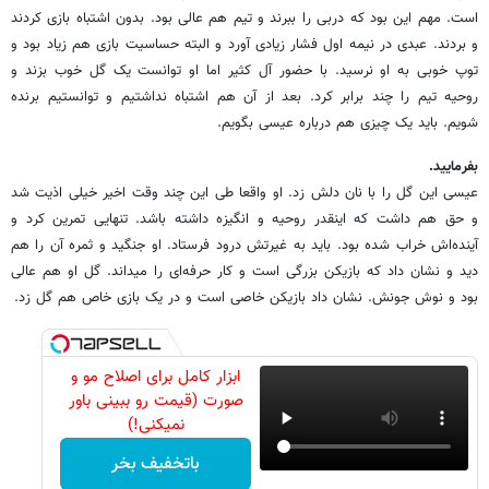
است. مهم این بود که دربی را ببرند و تیم هم عالی بود. بدون اشتباه بازی کردند
و بردند. عبدی در نیمه اول فشار زیادی آورد و البته حساسیت بازی هم زیاد بود و
توپ خوبی به او نرسید. با حضور آل کثیر اما او توانست یک گل خوب بزند و
روحیه تیم را چند برابر کرد. بعد از آن هم اشتباه نداشتیم و توانستیم برنده
شویم. باید یک چیزی هم درباره عیسی بگویم.
بفرمایید.
عیسی این گل را با نان دلش زد. او واقعا طی این چند وقت اخیر خیلی اذیت شد
و حق هم داشت که اینقدر روحیه و انگیزه داشته باشد. تنهایی تمرین کرد و
آینده‌اش خراب شده بود. باید به غیرتش درود فرستاد. او جنگید و ثمره آن را هم
دید و نشان داد که بازیکن بزرگی است و کار حرفه‌ای را می‎داند. گل او هم عالی
بود و نوش جونش. نشان داد بازیکن خاصی است و در یک بازی خاص هم گل زد.
ابزار کامل برای اصلاح مو و
صورت (قیمت رو ببینی باور
نمیکنی!)
باتخفیف بخر