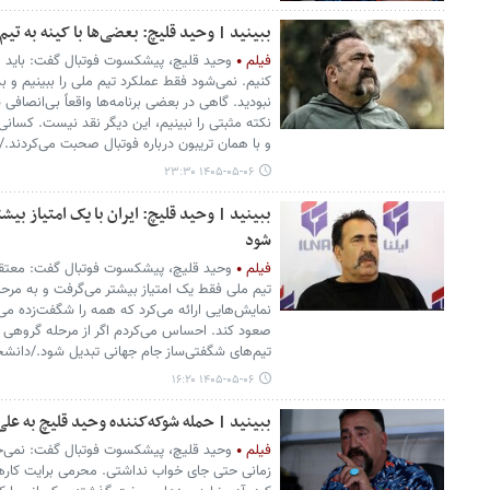
ببینید | وحید قلیچ: بعضی‌ها با کینه به تی
فیلم
وحید قلیچ، پیشکسوت فوتبال گفت: باید همه
کنیم. نمی‌شود فقط عملکرد تیم ملی را ببینیم و
نبودید. گاهی در بعضی برنامه‌ها واقعاً بی‌انصافی
نکته مثبتی را نبینیم، این دیگر نقد نیست. کسان
و با همان تریبون درباره فوتبال صحبت می‌کردند.
۱۴۰۵-۰۵-۰۶ ۲۳:۳۰
ببینید | وحید قلیچ: ایران با یک امتیاز ب
شود
فیلم
وحید قلیچ، پیشکسوت فوتبال گفت: معتقدم 
تیم ملی فقط یک امتیاز بیشتر می‌گرفت و به مرحل
نمایش‌هایی ارائه می‌کرد که همه را شگفت‌زده می
صعود کند. احساس می‌کردم اگر از مرحله گروهی عب
تیم‌های شگفتی‌ساز جام جهانی تبدیل شود./دانشج
۱۴۰۵-۰۵-۰۶ ۱۶:۲۰
ببینید | حمله شوکه‌کننده وحید قلیچ به علی
فیلم
وحید قلیچ، پیشکسوت فوتبال گفت: نمی‌خوا
زمانی حتی جای خواب نداشتی. محرمی برایت کارها