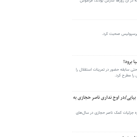
ه در آن روزها کنارش بودند، فراموش
ش پرسپولیس صحبت کرد.
ا برود!
 سابقه حضور در تمرینات استقلال را
 را مطرح کرد.
بیایی/در اوج نداری ناصر حجازی به
اره جزئیات کمک ناصر حجازی در سال‌های