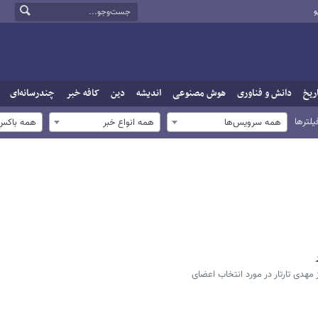
و
ریخ
دانش و فناوری
هوش مصنوعی
اندیشه
دین
کافه خبر
چندرسانه‌ای
یلترها
همه سرویس‌ها
همه انواع خبر
همه باکس‌
 مهدی تارتار در مورد انتخاب اعضای