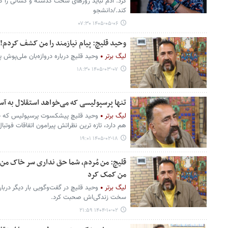
کرد. آدم نباید روزهای سخت گذشته و کسانی را ک
کند./دانشجو
۱۴۰۵-۰۵-۰۶ ۰۷:۳۰
وحید قلیچ: پیام نیازمند را من کشف کردم!
لیگ برتر
وحید قلیچ درباره دروازه‌بان ملی‌پو
۱۴۰۵-۰۳-۰۷ ۱۸:۳۰
تنها پرسپولیسی که می‌خواهد استقلال به آسی
لیگ برتر
وحید قلیچ پیشکسوت پرسپولیس که حتی
هم دارد، تازه ترین نظراتش پیرامون اتفاقات فوتبال
۱۴۰۵-۰۲-۱۸ ۱۹:۰۱
قلیچ: من مُردم، شما حق نداری سر خاک من 
من کمک کرد
لیگ برتر
وحید قلیچ در گفت‌وگویی بار دیگر درب
سخت زندگی‌اش صحبت کرد.
۱۴۰۴-۱۰-۰۲ ۲۱:۵۹