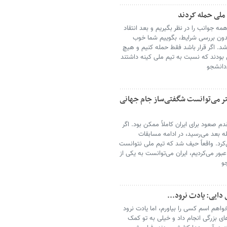
م ملی حمله کردند
 جوانب را در نظر بگیریم و بعد انتقاد
 بدون بررسی شرایط، بگوییم شما خوب
 شد. اگر قرار باشد فقط حمله کنیم و هیچ
ی بودند که نسبت به تیم ملی کینه داشتند
/دانشجو
یشتر می‌توانست شگفتی‌ساز جام جهانی
صعود برای ایران کاملاً ممکن بود. اگر
ه بعد می‌رسید، در ادامه مسابقات
‌کرد. واقعاً حیف شد که تیم ملی نتوانست
ور می‌کردیم، ایران می‌توانست به یکی از
و
 دایی: یادت نرود...
هم اسم کسی را بیاورم، اما یادت نرود
ی بزرگی انجام داد و خیلی به تو کمک