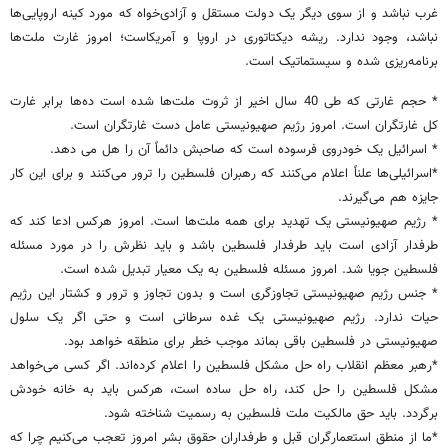
غرب نباشد و از سوی دیگر یک دولت مستقل و آزادی‌خواه که مورد کینه اروپایی‌ها
نباشد، وجود ندارد. ریشه دیکتاتوری در اروپا و آمریکاست؛ امروز غارت ملت‌ها
برنامه‌ریزی شده و سیستماتیک است.
* حجم غارتی که طی 40 سال اخیر از ثروت‌ ملت‌ها شده است ده‌ها برابر غارت‌
کل غارتگران است. امروز رژیم صهیونیستی عامل دست غارتگران است.
* اسرائیل یک خودروی فرسوده است که صاحبش دائماً آن را هل می دهد.
*‌اسرائیلی‌ها علناً اعلام می‌کنند که رهبران فلسطین را ترور می‌کنند و برای این کار
جایزه هم می‌گیرند.
* رژیم صهیونیستی یک تهدید برای همه ملت‌ها است. امروز هرکس ادعا کند که
طرفدار آزادی است باید طرفدار فلسطین باشد و باید نظرش را در مورد مسئله
فلسطین جویا شد. امروز مسئله فلسطین به یک معیار تبدیل شده است.
* جنس رژیم صهیونیستی تجاوزگری است و بدون تجاوز و ترور و کشتار این رژیم
حیات ندارد. رژیم صهیونیستی یک غده سرطانی است و حتی اگر یک سلول
صهیونیستی در فلسطین باقی بماند موجب خطر برای منطقه خواهد بود.
*رهبر معظم انقلاب راه حل مشکل فلسطین را اعلام کرده‌اند. اگر کسی می‌خواهد
مشکل فلسطین را حل کند، راه حل ساده است، هرکس باید به خانه خودش
برگردد. باید حق مالکیت ملت فلسطین به رسمیت شناخته شود.
*ما از منطق استعمارگران قبل و طرفداران حقوق بشر امروز تعجب می‌کنیم چرا که