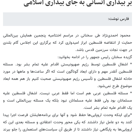
بر بیداری انسانی‌ به جای بیداری اسلامی
فارس نوشت:
محمود احمدی‌نژاد طی سخنانی در مراسم اختتامیه پنجمین همایش بین‌‌المللی
حمایت از انتفاضه فلسطین ابراز امیدواری کرد که برگزاری این اجلاس گام بلندی
در جهت نجات سرزمین قدس باشد.
گزیده سخنان رئيس جمهور را در ادامه بخوانید:
* اشغال فلسطین توسط رژیم صهیونیستی اقدام علیه تمام بشر بود. مسئله
فلسطین آنقدر مهم و دارای ابعاد گوناگون است که اگر ساعت‌ها و ماهها در مورد
حادثه اشغال فلسطین و تأسیس رژیم صهیونیستی صحبت کنیم باز هم همه ابعاد
موضوع طرح نمی‌شود.
* مسئله فلسطین عربی هم است اما فقط عربی نیست. اشغال فلسطین علیه
مسلمانان بود ولی فقط علیه مسلمانان نبود بلکه یک مسئله بین‌‌المللی است و
یک اقدام علیه تمام بشر است.
*برای اینکه وحدت اروپایی‌ها حفظ شود و آنها برای برنامه‌هایشان فرصت اجرا پیدا
کنند به دو عامل نیاز داشتند که یکی محور وحدت اعتقادی و مسئله بعدی این که
اروپایی‌ها به پایگاهی نیاز داشتند تا از طریق آن سیاست‌های استعماری را جلو ببرند