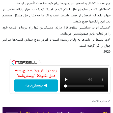
این عده با کشتار و تسخیر سرزمین‌ها برای خود حکومت تأسیس کرده‌اند.
*همانطور که در سازمان ملل اعلام کردم، آمریکا نزدیک به هزار پایگاه نظامی در
جهان دارد که خرجش از جیب ملت‌ها است و اگر ما به دنبال حل مشکل هستیم
باید این پایگاهها جمع شوند.
*مستکبران در سراشیبی سقوط قرار دارند. مستکبرین تنها راه بازسازی قدرت خود
را در نجات رژیم صهیونیستی می‌دانند.
*دور تسلط بر ملت‌ها به پایان رسیده است و امروز موج بیداری انسان‌ها سراسر
جهان را فرا گرفته است.
2929
زانو درد دارین؟ به هیچ وجه
عمل نکنید❌ "پرسش‌نامه"
◀ پرسش‌نامه
کد مطلب
176298