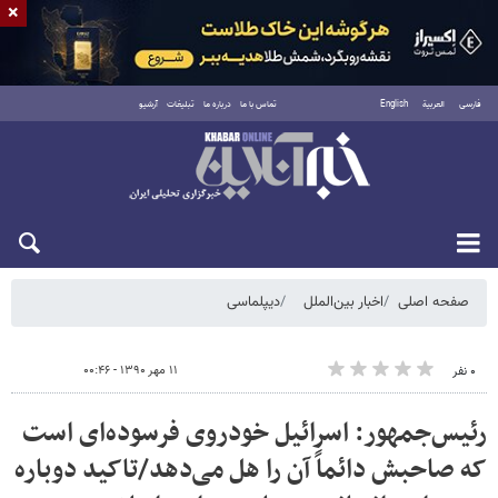
×
فارسی
العربية
English
تماس با ما
درباره ما
تبلیغات
آرشیو
شنبه ۱۷ مرداد ۱۴۰۵
صفحه اصلی
اخبار بین‌الملل
دیپلماسی
۱۱ مهر ۱۳۹۰ - ۰۰:۴۶
۰ نفر
رئیس‌جمهور: اسرائیل خودروی فرسوده‌ای است
که صاحبش دائماً آن را هل می‌دهد/تاکید دوباره