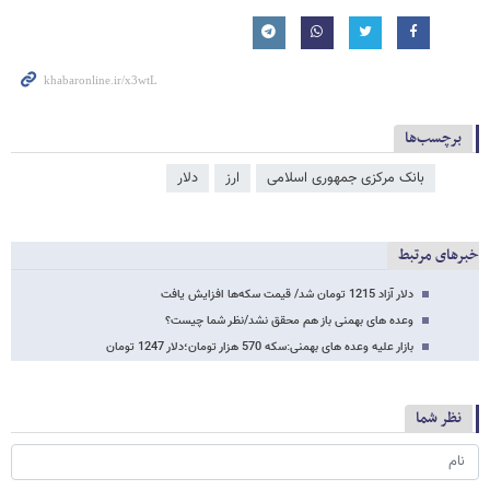
برچسب‌ها
بانک مرکزی جمهوری اسلامی
ارز
دلار
خبرهای مرتبط
دلار آزاد 1215 تومان شد/ قیمت سکه‌ها افزایش یافت
وعده های بهمنی باز هم محقق نشد/نظر شما چیست؟
بازار علیه وعده های بهمنی:سکه 570 هزار تومان؛دلار 1247 تومان
نظر شما