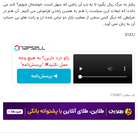
یکبار به مرگ ریال بگیرد تا به تب آن راضی که سهل است، خوشحال شویم؟ لابد می
دانند که تبعات این سیاست را هم به همین راحتی فراموش می کنیم. آن هم در
شرایطی که دیگر کسی سخن از معایب بازار دو نرخی شده ارز و رانت های بی حساب
آن به زبان نمی آورد.
/3131
زانو درد دارین؟ به هیچ وجه
عمل نکنید❌ "پرسش‌نامه"
◀ پرسش‌نامه
کد مطلب
176387