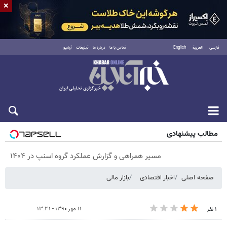
×
فارسی
العربية
English
تماس با ما
درباره ما
تبلیغات
آرشیو
پنجشنبه ۱۵ مرداد ۱۴۰۵
مطالب پیشنهادی
مسیر همراهی و گزارش عملکرد گروه اسنپ در ۱۴۰۴
صفحه اصلی
اخبار اقتصادی
بازار مالی
۱۱ مهر ۱۳۹۰ - ۱۳:۳۱
۱ نفر