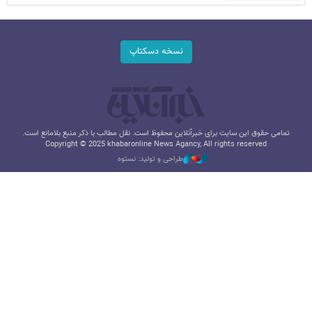
نسخه دسکتاپ
تمامی حقوق این سایت برای خبرآنلاین محفوظ است. نقل مطالب با ذکر منبع بلامانع است.
Copyright © 2025 khabaronline News Agancy, All rights reserved
طراحی و تولید: نستوه