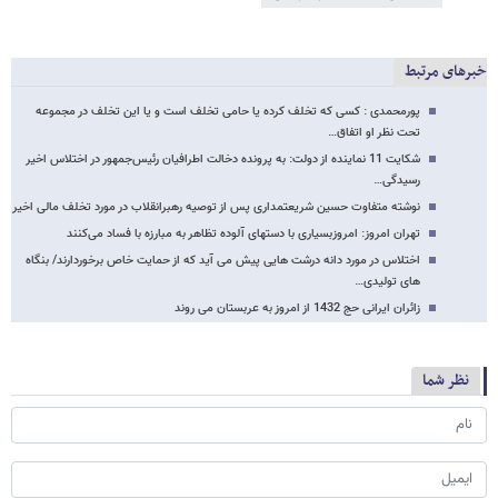
خبرهای مرتبط
پورمحمدی : کسی که تخلف کرده یا حامی تخلف است و یا این تخلف در مجموعه
تحت نظر او اتفاق…
شکایت 11 نماینده از دولت: به پرونده دخالت اطرافیان رئیس‌جمهور در اختلاس اخیر
رسیدگی…
نوشته متفاوت حسین شریعتمداری پس از توصیه رهبرانقلاب در مورد تخلف مالی اخیر
تهران امروز: امروزبسیاری با دست​های آلوده تظاهر به مبارزه با فساد می‌کنند
اختلاس در مورد دانه درشت هایی پیش می آید که از حمایت خاص برخوردارند/ بنگاه
های تولیدی…
زائران ایرانی حج 1432 از امروز به عربستان می روند
نظر شما