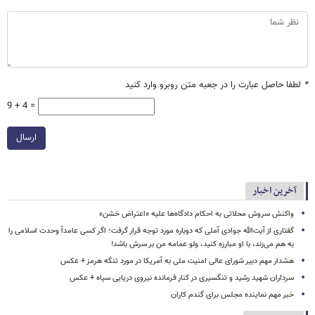
*
لطفا حاصل عبارت را در جعبه متن روبرو وارد کنید
9 + 4 =
ارسال
آخرین اخبار
واکنش سروش محلاتی به احکام دادگاه‌ها علیه «اعتراض خشن»
گفتاری از آیت‌الله جوادی آملی که دوباره مورد توجه قرار گرفت؛ اگر کسی عامداً وحدت اسلامی را
به هم می‌زند، با او مبارزه کنید، ولو عمامه من بر سرش باشد!
هشدار مهم دبیر شورای عالی امنیت ملی به آمریکا در مورد تنگه هرمز + عکس
سرداران شهید رشید و تنگسیری در کنار فرمانده نیروی دریایی سپاه + عکس
خبر مهم نماینده مجلس برای گندم کاران