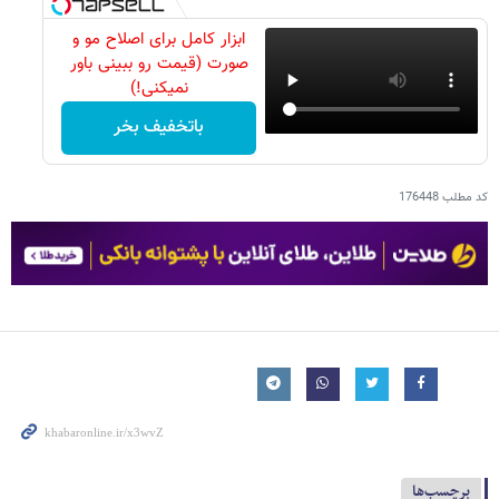
ابزار کامل برای اصلاح مو و
صورت (قیمت رو ببینی باور
نمیکنی!)
باتخفیف بخر
کد مطلب
176448
برچسب‌ها