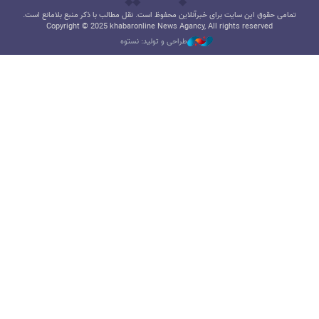
تمامی حقوق این سایت برای خبرآنلاین محفوظ است. نقل مطالب با ذکر منبع بلامانع است.
Copyright © 2025 khabaronline News Agancy, All rights reserved
طراحی و تولید: نستوه