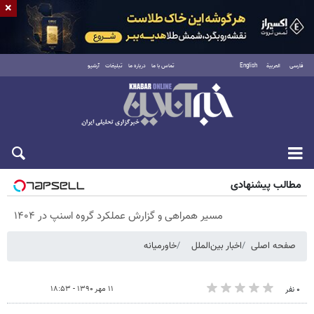
×
فارسی
العربية
English
تماس با ما
درباره ما
تبلیغات
آرشیو
شنبه ۱۷ مرداد ۱۴۰۵
مطالب پیشنهادی
مسیر همراهی و گزارش عملکرد گروه اسنپ در ۱۴۰۴
صفحه اصلی
اخبار بین‌الملل
خاورمیانه
۱۱ مهر ۱۳۹۰ - ۱۸:۵۳
۰ نفر