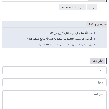
یمن
علی عبدالله صالح
خبرهای مرتبط
عبدالله صالح از قدرت کناره گیری می کند
آیا ترور این رهبر القاعده می تواند به عبدالله صالح کمکی کند؟
بازی های تکنسین زیرک سیاسی همچنان ادامه دارد
نظر شما