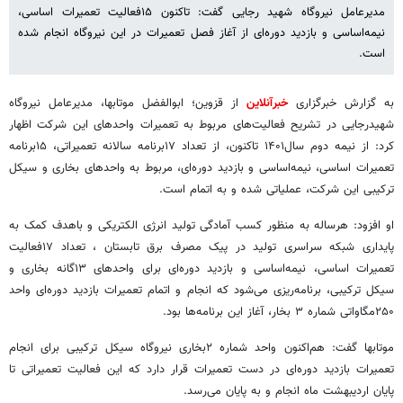
مدیرعامل نیروگاه شهید رجایی گفت: تاکنون ۱۵فعالیت تعمیرات اساسی،
نیمه‌اساسی و بازدید دوره‌ای از آغاز فصل تعمیرات در این نیروگاه انجام شده
است.
به گزارش خبرگزاری
خبرآنلاین
از قزوین؛ ابوالفضل موتابها، مدیرعامل نیروگاه
شهیدرجایی در تشریح فعالیت‌های مربوط به تعمیرات واحدهای این شرکت اظهار
کرد: از نیمه دوم سال۱۴۰۱ تاکنون، از تعداد ۱۷برنامه سالانه تعمیراتی، ۱۵برنامه
تعمیرات اساسی، نیمه‌اساسی و بازدید دوره‌ای، مربوط به واحدهای بخاری و سیکل
ترکیبی این شرکت، عملیاتی شده و به اتمام است.
او افزود: هرساله به منظور کسب آمادگی تولید انرژی الکتریکی و باهدف کمک به
پایداری شبکه سراسری تولید در پیک مصرف برق تابستان ، تعداد ۱۷فعالیت
تعمیرات اساسی، نیمه‌اساسی و بازدید دوره‌ای برای واحدهای ۱۳گانه بخاری و
سیکل ترکیبی، برنامه‌ریزی می‌شود که انجام و اتمام تعمیرات بازدید دوره‌ای واحد
۲۵۰مگاواتی شماره ۳ بخار، آغاز این برنامه‌ها بود.
موتابها گفت: هم‌اکنون واحد شماره ۲بخاری نیروگاه سیکل ترکیبی برای انجام
تعمیرات بازدید دوره‌ای در دست تعمیرات قرار دارد که این فعالیت تعمیراتی تا
پایان اردیبهشت ماه انجام و به پایان می‌رسد.