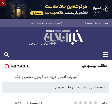
×
فارسی
العربية
English
تماس با ما
درباره ما
تبلیغات
آرشیو
شنبه ۱۷ مرداد ۱۴۰۵
مطالب پیشنهادی
۱ میلیارد اعتبار خرید طلا | بدون ضامن و چک
صفحه اصلی
اخبار استان ها
قزوین
۲۱ اردیبهشت ۱۴۰۲ - ۱۱:۳۹
۰ نفر