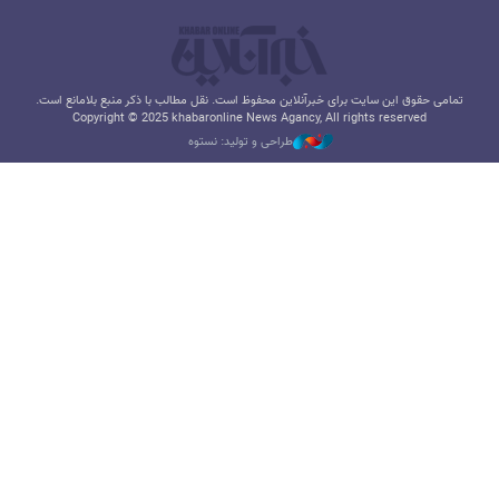
تمامی حقوق این سایت برای خبرآنلاین محفوظ است. نقل مطالب با ذکر منبع بلامانع است.
Copyright © 2025 khabaronline News Agancy, All rights reserved
طراحی و تولید: نستوه