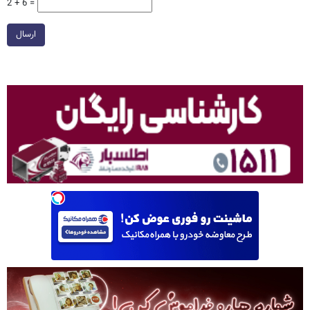
2 + 6 =
ارسال