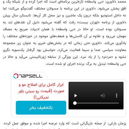
محمد دلاوری: «بی واسطه» تازه‌ترین برنامه‌ای است که اجرا کرده و از شبکه یک و
افق پخش می‌شود. دلاوری در این برنامه با مسولان مختلف گفت‌وگو می‌کند؛ اما
نه داخل استودیو بلکه درون یک ماشین و نیز محل کار آن‌ها. تابستان سال پیش
دلاوری از برنامه «تهران بیست» رفت که گفته می‌شود دلیل آن نقدهای تند به
مسولان بوده است. او حالا در «بی واسطه» با همان ادبیات صریح به مصاف
مهمان می‌رود و علاوه بر آن کاستی‌ها و ضعف‌های موجود در حوزه‌های مختلف را
یادآوری می‌کند. دلاوری حتی زمانی که در بخش‌های خبری به عنوان زیر مجموعه
معاونت سیاسی صدا و سیما فعالیت می‌کرد، حواسش بود گرفتار یک‌سویه نگری
نشود و «مردم» را از یاد نبرد. این ویژگی از سابقه ژورنالیستی می‌آید و حالا در
«بی واسطه» تبدیل به برگ برنده اجرای او شده است.
ابزار کامل برای اصلاح مو و
صورت (قیمت رو ببینی باور
نمیکنی!)
باتخفیف بخر
پژمان بازغی: از جمله بازیگرانی است که وارد عرصه اجرا شده و موفق عمل کرده.