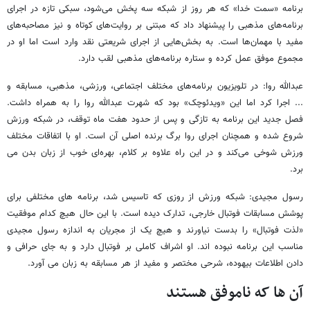
برنامه «سمت خدا» که هر روز از شبکه سه پخش می‌شود، سبکی تازه در اجرای
برنامه‌های مذهبی را پیشنهاد داد که مبتنی بر روایت‌های کوتاه و نیز مصاحبه‌های
مفید با مهمان‌ها است. به بخش‌هایی از اجرای شریعتی نقد وارد است اما او در
مجموع موفق عمل کرده و ستاره برنامه‌های مذهبی لقب دارد.
عبدالله روا: در تلویزیون برنامه‌های مختلف اجتماعی، ورزشی، مذهبی، مسابقه و
... اجرا کرد اما این «ویدئوچک» بود که شهرت عبدالله روا را به همراه داشت.
فصل جدید این برنامه به تازگی و پس از حدود هفت ماه توقف، در شبکه ورزش
شروع شده و همچنان اجرای روا برگ برنده اصلی آن است. او با اتفاقات مختلف
ورزش شوخی می‌کند و در این راه علاوه بر کلام، بهره‌ای خوب از زبان بدن می
برد.
رسول مجیدی: شبکه ورزش از روزی که تاسیس شد، برنامه های مختلفی برای
پوشش مسابقات فوتبال خارجی، تدارک دیده است. با این حال هیچ کدام موفقیت
«لذت فوتبال» را بدست نیاورند و هیچ یک از مجریان به اندازه رسول مجیدی
مناسب این برنامه نبوده اند. او اشراف کاملی بر فوتبال دارد و به جای حرافی و
دادن اطلاعات بیهوده، شرحی مختصر و مفید از هر مسابقه به زبان می آورد.
آن ها که ناموفق هستند