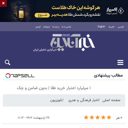
×
فارسی
العربية
English
تماس با ما
درباره ما
تبلیغات
آرشیو
جمعه ۱۶ مرداد ۱۴۰۵
مطالب پیشنهادی
۱ میلیارد اعتبار خرید طلا | بدون ضامن و چک
صفحه اصلی
اخبار فرهنگی و هنری
تلویزیون
۲۶ اردیبهشت ۱۴۰۲ - ۱۱:۱۲
۲ نفر