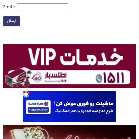
2 + 4 =
ارسال