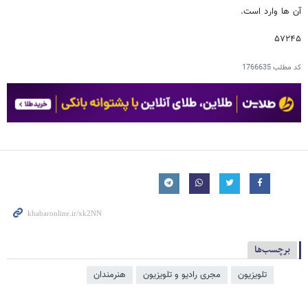
آن ها وارد است.
۵۷۲۴۵
کد مطلب
1766635
برچسب‌ها
تلویزیون
مجری رادیو و تلویزیون
هنرمندان