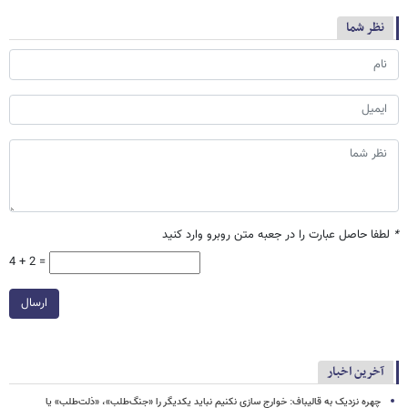
نظر شما
*
لطفا حاصل عبارت را در جعبه متن روبرو وارد کنید
4 + 2 =
ارسال
آخرین اخبار
چهره نزدیک به قالیباف: خوارج سازی نکنیم نباید یکدیگر را «جنگ‌طلب»، «ذلت‌طلب» یا