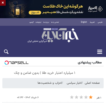
×
فارسی
العربية
English
تماس با ما
درباره ما
تبلیغات
آرشیو
پنجشنبه ۱۵ مرداد ۱۴۰۵
مطالب پیشنهادی
۱ میلیارد اعتبار خرید طلا | بدون ضامن و چک
صفحه اصلی
اخبار سیاسی
احزاب و شخصیت‌ها
۶ خرداد ۱۴۰۲ - ۰۷:۴۲
۱ نفر