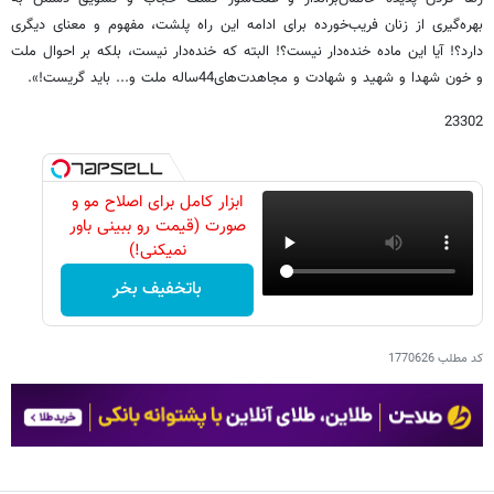
بهره‌گیری از زنان فریب‌خورده برای ادامه این راه پلشت، مفهوم و معنای دیگری
دارد؟! آیا این ماده خنده‌دار نیست؟! البته که خنده‌دار نیست، بلکه بر احوال ملت
و خون شهدا و شهید و شهادت و مجاهدت‌های44ساله ملت و... باید ‌گریست!‌».
23302
ابزار کامل برای اصلاح مو و
صورت (قیمت رو ببینی باور
نمیکنی!)
باتخفیف بخر
کد مطلب
1770626