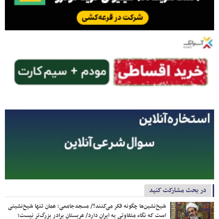
در بحث مشارکت کنید
شیخ‌نشین‌ها چگونه فکر می‌کنند؟/ مسجدجامعی: عمان تنها شیخ‌نشینی
است که نگاه متفاوتی به ایران دارد/ عربستان برادر بزرگ‌تر نیست؛