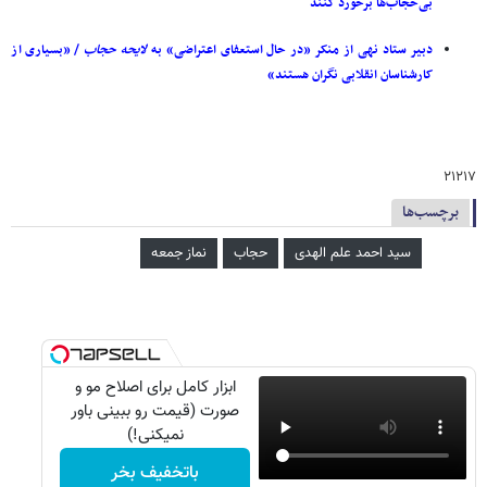
بی‌حجاب‌ها برخورد کنند
دبیر ستاد نهی از منکر «در حال استعفای اعتراضی» به
لایحه
حجاب
/ «بسیاری از
کارشناسان انقلابی نگران هستند»
۲۱۲۱۷
برچسب‌ها
سید احمد علم الهدی
حجاب
نماز جمعه
ابزار کامل برای اصلاح مو و
صورت (قیمت رو ببینی باور
نمیکنی!)
باتخفیف بخر