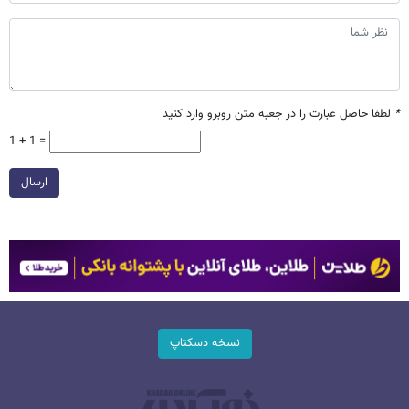
*
لطفا حاصل عبارت را در جعبه متن روبرو وارد کنید
1 + 1 =
ارسال
نسخه دسکتاپ