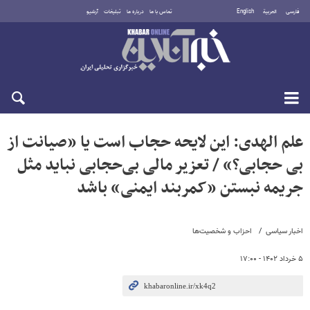
فارسی
العربية
English
تماس با ما
درباره ما
تبلیغات
آرشیو
پنجشنبه ۱۵ مرداد ۱۴۰۵
علم الهدی: این لایحه حجاب است یا «صیانت از
بی حجابی؟» / تعزیر مالی بی‌حجابی نباید مثل
جریمه نبستن «کمربند ایمنی» باشد
اخبار سیاسی
احزاب و شخصیت‌ها
۵ خرداد ۱۴۰۲ - ۱۷:۰۰