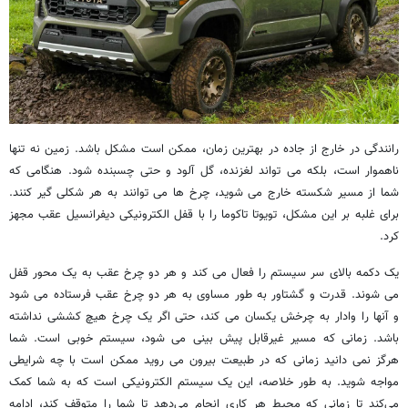
رانندگی در خارج از جاده در بهترین زمان، ممکن است مشکل باشد. زمین نه تنها
ناهموار است، بلکه می تواند لغزنده، گل آلود و حتی چسبنده شود. هنگامی که
شما از مسیر شکسته خارج می شوید، چرخ ها می توانند به هر شکلی گیر کنند.
برای غلبه بر این مشکل، تویوتا تاکوما را با قفل الکترونیکی دیفرانسیل عقب مجهز
کرد.
یک دکمه بالای سر سیستم را فعال می کند و هر دو چرخ عقب به یک محور قفل
می شوند. قدرت و گشتاور به طور مساوی به هر دو چرخ عقب فرستاده می شود
و آنها را وادار به چرخش یکسان می کند، حتی اگر یک چرخ هیچ کششی نداشته
باشد. زمانی که مسیر غیرقابل پیش بینی می شود، سیستم خوبی است. شما
هرگز نمی دانید زمانی که در طبیعت بیرون می روید ممکن است با چه شرایطی
مواجه شوید. به طور خلاصه، این یک سیستم الکترونیکی است که به شما کمک
می‌کند تا زمانی که محیط هر کاری انجام می‌دهد تا شما را متوقف کند، ادامه