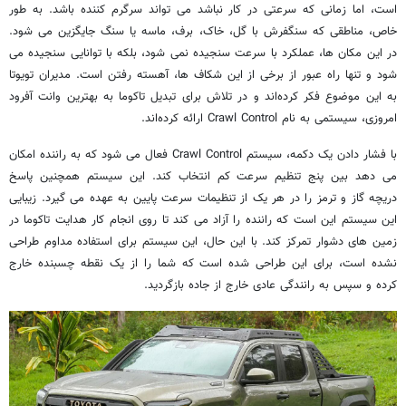
است، اما زمانی که سرعتی در کار نباشد می تواند سرگرم کننده باشد. به طور
خاص، مناطقی که سنگفرش با گل، خاک، برف، ماسه یا سنگ جایگزین می شود.
در این مکان ها، عملکرد با سرعت سنجیده نمی شود، بلکه با توانایی سنجیده می
شود و تنها راه عبور از برخی از این شکاف ها، آهسته رفتن است. مدیران تویوتا
به این موضوع فکر کرده‌اند و در تلاش برای تبدیل تاکوما به بهترین وانت آفرود
امروزی، سیستمی به نام Crawl Control ارائه کرده‌اند.
با فشار دادن یک دکمه، سیستم Crawl Control فعال می شود که به راننده امکان
می دهد بین پنج تنظیم سرعت کم انتخاب کند. این سیستم همچنین پاسخ
دریچه گاز و ترمز را در هر یک از تنظیمات سرعت پایین به عهده می گیرد. زیبایی
این سیستم این است که راننده را آزاد می کند تا روی انجام کار هدایت تاکوما در
زمین های دشوار تمرکز کند. با این حال، این سیستم برای استفاده مداوم طراحی
نشده است، برای این طراحی شده است که شما را از یک نقطه چسبنده خارج
کرده و سپس به رانندگی عادی خارج از جاده بازگردید.