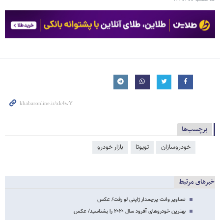
برچسب‌ها
خودروسازان
تویوتا
بازار خودرو
خبرهای مرتبط
تصاویر وانت پرچمدار ژاپنی لو رفت/ عکس
بهترین خودروهای آفرود سال ۲۰۲۰ را بشناسید/ عکس