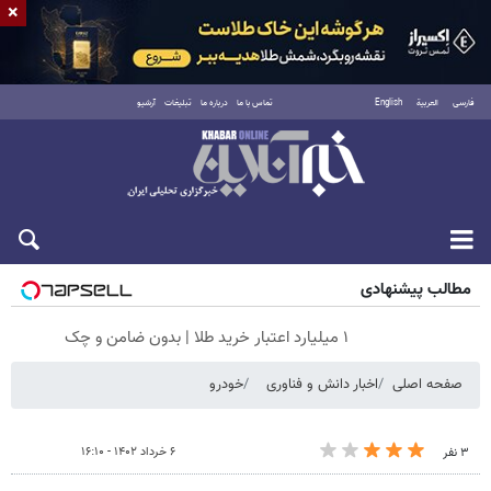
×
فارسی
العربية
English
تماس با ما
درباره ما
تبلیغات
آرشیو
شنبه ۱۷ مرداد ۱۴۰۵
مطالب پیشنهادی
۱ میلیارد اعتبار خرید طلا | بدون ضامن و چک
صفحه اصلی
اخبار دانش و فناوری
خودرو
۶ خرداد ۱۴۰۲ - ۱۶:۱۰
۳ نفر