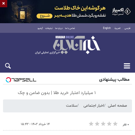
×
فارسی
العربية
English
تماس با ما
درباره ما
تبلیغات
آرشیو
شنبه ۱۷ مرداد ۱۴۰۵
مطالب پیشنهادی
۱ میلیارد اعتبار خرید طلا | بدون ضامن و چک
صفحه اصلی
اخبار اجتماعی
سلامت
۱۴ خرداد ۱۴۰۲ - ۱۵:۴۲
۰ نفر