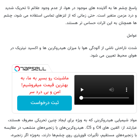
پاسخ چشم ها به آلاینده های موجود در هوا، از عدم وجود علائم تا تحریک شدید
و درد مزمن متغیر است. حتی زمانی که از لنزهای تماسی استفاده می شود، چشم
ها همچنان به این اثرات حساس تر هستند.
عوامل
شدت ناراحتی ناشی از آلودگی هوا با میزان هیدروکربن ها و اکسید نیتریک در
هوای محیط تعیین می شود.
ماشینت رو بسپر به ما، به
بهترین قیمت میفروشیم!
امن و بی درد سر
ثبت درخواست
مواد شیمیایی هیدروکربنی که به ویژه برای ایجاد چنین تحریکی معروف هستند،
عبارتند از: الفین های C4 و C5. هیدروکربن‌های با زنجیره‌های منشعب در مقایسه
با زنجیره‌های مستقیم، تأثیرات قوی‌تری روی چشم‌ها دارند، به‌ویژه اگر زنجیره،