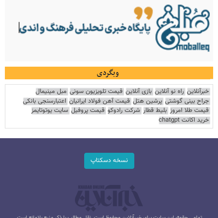
وبگردی
خبرآنلاین
راه نو آنلاین
بازی آنلاین
قیمت تلویزیون سونی
مبل مینیمال
جراح بینی گوشتی
پرشین هتل
قیمت آهن فولاد ایرانیان
اعتبارسنجی بانکی
قیمت طلا امروز
بلیط قطار
شرکت رادوکو
قیمت پروفیل
سایت یوتوتایمز
خرید اکانت chatgpt
نسخه دسکتاپ
تمامی حقوق این سایت برای خبرآنلاین محفوظ است. نقل مطالب با ذکر منبع بلامانع است.