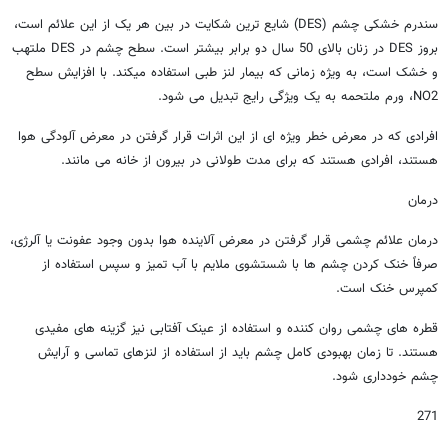
سندرم خشکی چشم (DES) شایع ترین شکایت در بین هر یک از این علائم است،
بروز DES در زنان بالای 50 سال دو برابر بیشتر است. سطح چشم در DES ملتهب
و خشک است، به ویژه زمانی که بیمار لنز طبی استفاده میکند. با افزایش سطح
NO2، ورم ملتحمه به یک ویژگی رایج تبدیل می شود.
افرادی که در معرض خطر ویژه ای از این اثرات قرار گرفتن در معرض آلودگی هوا
هستند، افرادی هستند که برای مدت طولانی در بیرون از خانه می مانند.
درمان
درمان علائم چشمی قرار گرفتن در معرض آلاینده هوا بدون وجود عفونت یا آلرژی،
صرفاً خنک کردن چشم ها با شستشوی ملایم با آب تمیز و سپس استفاده از
کمپرس خنک است.
قطره های چشمی روان کننده و استفاده از عینک آفتابی نیز گزینه های مفیدی
هستند. تا زمان بهبودی کامل چشم باید از استفاده از لنزهای تماسی و آرایش
چشم خودداری شود.
271