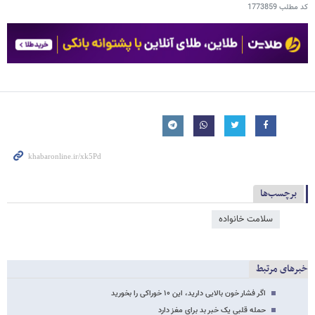
کد مطلب
1773859
برچسب‌ها
سلامت خانواده
خبرهای مرتبط
اگر فشار خون بالایی دارید، این ۱۰ خوراکی را بخورید
حمله قلبی یک خبر بد برای مغز دارد