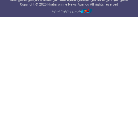
Copyright © 2025 khabaronline News Agancy, All rights reserved
طراحی و تولید: نستوه